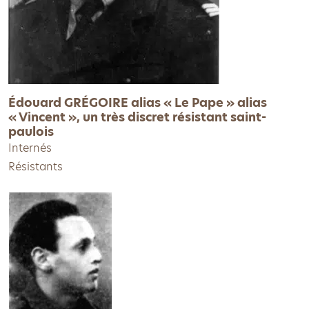
Édouard GRÉGOIRE alias « Le Pape » alias
« Vincent », un très discret résistant saint-
paulois
Internés
Résistants