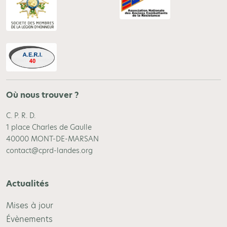
Où nous trouver ?
C. P. R. D.
1 place Charles de Gaulle
40000 MONT-DE-MARSAN
contact@cprd-landes.org
Actualités
Mises à jour
Évènements