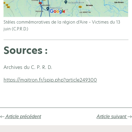
Stèles commémoratives de la région d’Aire – Victimes du 13
juin (C.P.R.D.)
Sources :
Archives du C. P. R. D.
https://maitron.fr/spip.php?article249300
Article précédent
Article suivant