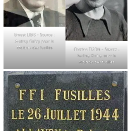
Ernest LIBIS – Source :
Audrey Galicy pour le
Maitron des fusillés
Charles TISON – Source :
Audrey Galicy pour le
Maitron des fusillés