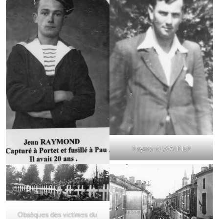
Raymond WANNER
Obsèques des victimes du