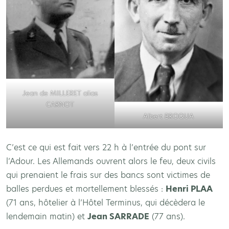
Jean de MILLERET alias
CARNOT
Albert BROQUA
C’est ce qui est fait vers 22 h à l’entrée du pont sur
l’Adour. Les Allemands ouvrent alors le feu, deux civils
qui prenaient le frais sur des bancs sont victimes de
balles perdues et mortellement blessés :
Henri PLAA
(71 ans, hôtelier à l’Hôtel Terminus, qui décèdera le
lendemain matin) et
Jean SARRADE
(77 ans).