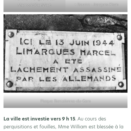
– Source : Jacques Fitan
MemorialGenWeb
Plaque Barcelonne-du-Gers
La ville est investie vers 9 h 15
. Au cours des
perquisitions et fouilles, Mme William est blessée à la