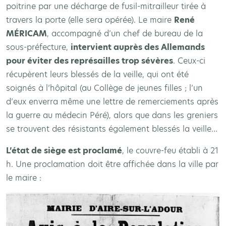
poitrine par une décharge de fusil-mitrailleur tirée à
travers la porte (elle sera opérée). Le maire
René
M
ÉRICAM
, accompagné d’un chef de bureau de la
sous-préfecture,
intervient auprès des Allemands
pour éviter des représailles trop sévères
. Ceux-ci
récupèrent leurs blessés de la veille, qui ont été
soignés à l’hôpital (au Collège de jeunes filles ; l’un
d’eux enverra même une lettre de remerciements après
la guerre au médecin Péré), alors que dans les greniers
se trouvent des résistants également blessés la veille…
L’état de siège est proclamé
, le couvre-feu établi à 21
h. Une proclamation doit être affichée dans la ville par
le maire :