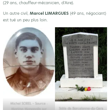
(29 ans, chauffeur-mécanicien, d’Aire).
Un autre civil,
Marcel LIMARGUES
(49 ans, négociant)
est tué un peu plus loin.
Michel SOREL – Source :
Stèle de Barcelonne-du-Gers
Martine Mangeolle sur