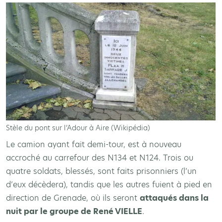
Stèle du pont sur l’Adour à Aire (Wikipédia)
Le camion ayant fait demi-tour, est à nouveau
accroché au carrefour des N134 et N124. Trois ou
quatre soldats, blessés, sont faits prisonniers (l’un
d’eux décèdera), tandis que les autres fuient à pied en
direction de Grenade, où ils seront
attaqués dans la
nuit par le groupe de René VIELLE
.