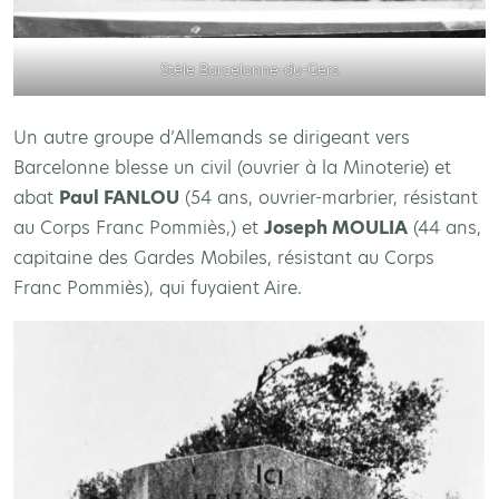
Stèle Barcelonne-du-Gers
Un autre groupe d’Allemands se dirigeant vers
Barcelonne blesse un civil (ouvrier à la Minoterie) et
abat
Paul FANLOU
(54 ans, ouvrier-marbrier, résistant
au Corps Franc Pommiès,) et
Joseph MOULIA
(44 ans,
capitaine des Gardes Mobiles, résistant au Corps
Franc Pommiès), qui fuyaient Aire.