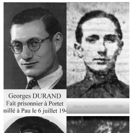
Marc MOUGNERES – CPRD