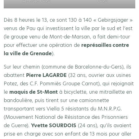
Archives CPRD
CPRD
Dès 8 heures le 13, ce sont 130 à 140 « Gebirgsjager »
venus de Pau qui investissent la ville par le sud et l’est
(le groupe venu de Mont-de-Marsan, a fait demi-tour
pour effectuer une opération de
représailles contre
la ville de Grenade
).
Sur leur chemin (commune de Barcelonne-du-Gers), ils
abattent
Pierre LAGARDE
(32 ans, ouvrier aux usines
Potez, des C.F. Pommiès Groupe Carnot), qui rejoignait
le
maquis de St-Mont
à bicyclette, une mitraillette en
bandoulière, puis tirent sur une camionnette
transportant vers Viella 5 résistants du M.N.R.P.G.
(Mouvement National de Résistance des Prisonniers
de Guerre).
Yvette SOURDOIS
(24 ans), qu’ils avaient
prise en charge avec son enfant de 13 mois pour aller