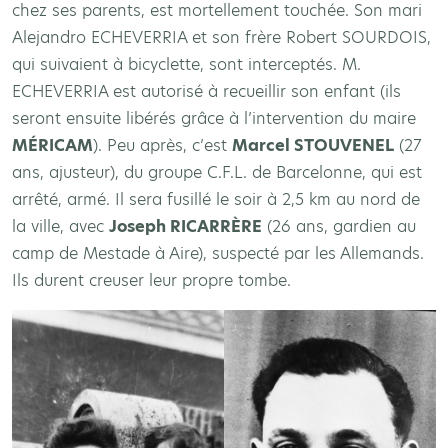
chez ses parents, est mortellement touchée. Son mari
Alejandro ECHEVERRIA et son frère Robert SOURDOIS,
qui suivaient à bicyclette, sont interceptés. M.
ECHEVERRIA est autorisé à recueillir son enfant (ils
seront ensuite libérés grâce à l’intervention du maire
M
ÉRICAM
). Peu après, c’est
Marcel STOUVENEL
(27
ans, ajusteur), du groupe C.F.L. de Barcelonne, qui est
arrêté, armé. Il sera fusillé le soir à 2,5 km au nord de
la ville, avec
Joseph RICARR
ÈRE
(26 ans, gardien au
camp de Mestade à Aire), suspecté par les Allemands.
Ils durent creuser leur propre tombe.