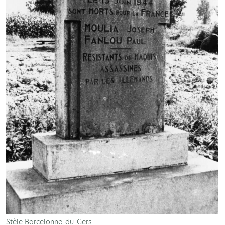
Stèle Barcelonne-du-Gers