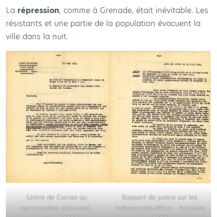
La
répression
, comme à Grenade, était inévitable. Les
résistants et une partie de la population évacuent la
ville dans la nuit.
Lettre de Carnot au
Rapport de police sur les
commandant allemand –
évènements d’Aire – Archives