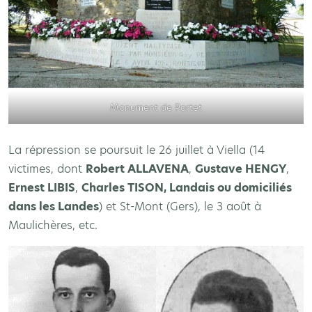
Monument de Portet
La répression se poursuit le 26 juillet à Viella (14
victimes, dont
Robert ALLAVENA
,
Gustave HENGY
,
Ernest LIBIS
,
Charles TISON, Landais ou domiciliés
dans les Landes
) et St-Mont (Gers), le 3 août à
Maulichères, etc.