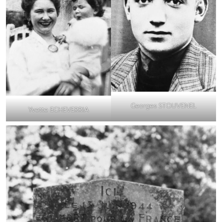
Georges STOUVENEL
Yvette ECHEVERRIA