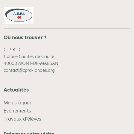
Où nous trouver ?
C. P. R. D.
1 place Charles de Gaulle
40000 MONT-DE-MARSAN
contact@cprd-landes.org
Actualités
Mises à jour
Évènements
Travaux d’élèves