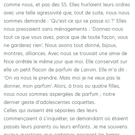
comme nous, et pas des SS. Elles hurlaient leurs ordres
avec une telle agressivité que, tout de suite, nous nous
sommes demandé : ‘Qu’est-ce qui se passe ici ?’ Elles
nous pressaient sans ménagements : ‘Donnez-nous
tout ce que vous avez, parce que de toute façon, vous
ne garderez rien’. Nous avons tout donné, bijoux,
montres, alliances. Avec nous se trouvait une amie de
Nice arrêtée le même jour que moi. Elle conservait sur
elle un petit flacon de parfum de Lanvin. Elle m’a dit :
‘On va nous le prendre. Mais moi je ne veux pas le
donner, mon parfum’. Alors, à trois ou quatre filles,
nous nous sommes aspergées de parfum ; notre
dernier geste d’adolescentes coquettes.
Celles qui avaient été séparées des leurs
commençaient à s’inquiéter, se demandant où étaient
passés leurs parents ou leurs enfants. Je me souviens
qu’aux questions que certaines posaient les kapos