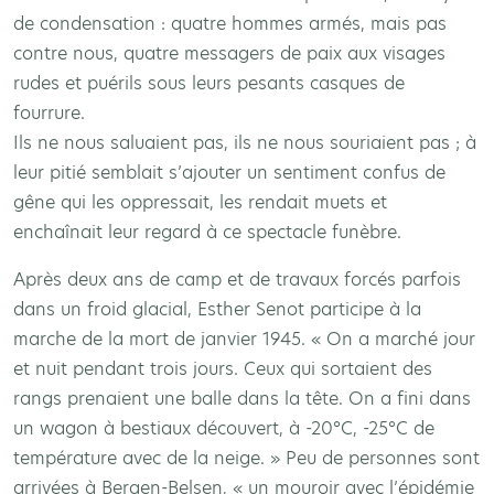
de condensation : quatre hommes armés, mais pas
contre nous, quatre messagers de paix aux visages
rudes et puérils sous leurs pesants casques de
fourrure.
Ils ne nous saluaient pas, ils ne nous souriaient pas ; à
leur pitié semblait s’ajouter un sentiment confus de
gêne qui les oppressait, les rendait muets et
enchaînait leur regard à ce spectacle funèbre.
Après deux ans de camp et de travaux forcés parfois
dans un froid glacial, Esther Senot participe à la
marche de la mort de janvier 1945. « On a marché jour
et nuit pendant trois jours. Ceux qui sortaient des
rangs prenaient une balle dans la tête. On a fini dans
un wagon à bestiaux découvert, à -20°C, -25°C de
température avec de la neige. » Peu de personnes sont
arrivées à Bergen-Belsen, « un mouroir avec l’épidémie