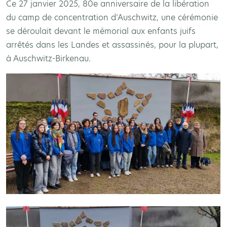
Ce 27 janvier 2025, 80e anniversaire de la libération
du camp de concentration d’Auschwitz, une cérémonie
se déroulait devant le mémorial aux enfants juifs
arrêtés dans les Landes et assassinés, pour la plupart,
à Auschwitz-Birkenau.