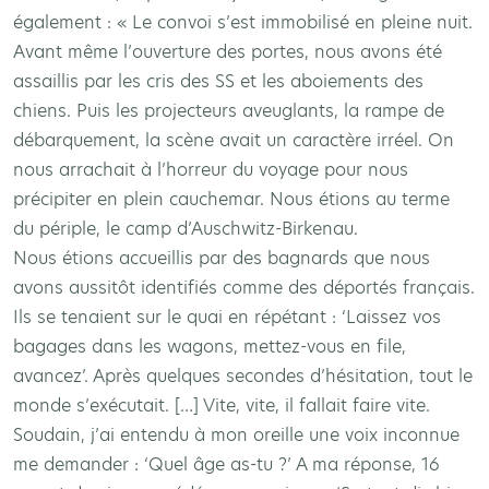
également : « Le convoi s’est immobilisé en pleine nuit.
Avant même l’ouverture des portes, nous avons été
assaillis par les cris des SS et les aboiements des
chiens. Puis les projecteurs aveuglants, la rampe de
débarquement, la scène avait un caractère irréel. On
nous arrachait à l’horreur du voyage pour nous
précipiter en plein cauchemar. Nous étions au terme
du périple, le camp d’Auschwitz-Birkenau.
Nous étions accueillis par des bagnards que nous
avons aussitôt identifiés comme des déportés français.
Ils se tenaient sur le quai en répétant : ‘Laissez vos
bagages dans les wagons, mettez-vous en file,
avancez’. Après quelques secondes d’hésitation, tout le
monde s’exécutait. […] Vite, vite, il fallait faire vite.
Soudain, j’ai entendu à mon oreille une voix inconnue
me demander : ‘Quel âge as-tu ?’ A ma réponse, 16