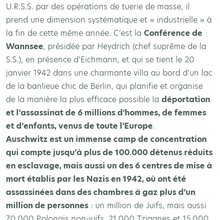
U.R.S.S. par des opérations de tuerie de masse, il
prend une dimension systématique et « industrielle » à
la fin de cette même année. C’est la
Conférence de
Wannsee
, présidée par Heydrich (chef suprême de la
S.S.), en présence d’Eichmann, et qui se tient le 20
janvier 1942 dans une charmante villa au bord d’un lac
de la banlieue chic de Berlin, qui planifie et organise
de la manière la plus efficace possible la
déportation
et l’assassinat de 6 millions d’hommes, de femmes
et d’enfants, venus de toute l’Europe
.
Auschwitz est un immense camp de concentration
qui compte jusqu’à plus de 100.000 détenus réduits
en esclavage, mais aussi un des 6 centres de mise à
mort établis par les Nazis en 1942, où ont été
assassinées dans des chambres à gaz plus d’un
million de personnes
: un million de Juifs, mais aussi
70.000 Polonais non-juifs, 21.000 Tziganes et 15.000