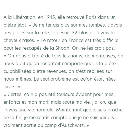
A la Libération, en 1945, elle retrouve Paris dans un
piètre état. « Je ne tenais plus sur mes jambes. J’avais
des plaies sur la tête, je pesais 32 kilos et j’avais les
cheveux rasés. » Le retour en France est très difficile
pour les rescapés de la Shoah. On ne les croit pas.
« On nous a traité de tous les noms, de menteuses, on
nous a dit qu’on racontait n’importe quoi. On a été
culpabilisées d’être revenues, on s’est repliées sur
nous-mêmes. Le seul problème est qu’on était nées
juives. »
« Certes, ça n’a pas été toujours évident pour mes
enfants et mon mari, mais toute ma vie, j’ai cru que
j’avais une vie normale. Maintenant que je suis proche
de la fin, je me rends compte que je ne suis jamais
vraiment sortie du camp d’Auschwitz. »