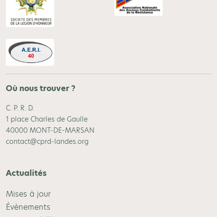
Où nous trouver ?
C. P. R. D.
1 place Charles de Gaulle
40000 MONT-DE-MARSAN
contact@cprd-landes.org
Actualités
Mises à jour
Évènements