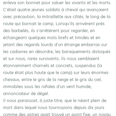
enleva son bonnet pour saluer les vivants et les morts.
C’était quatre jeunes soldats à cheval qui avançaient
avec précaution, la mitraillette aux côtés, le long de la
route qui bornait le camp. Lorsqu’ils arrivèrent près
des barbelés, ils s’arrêtèrent pour regarder, en
échangeant quelques mots brefs et timides et en
jetant des regards lourds d’un étrange embarras sur
les cadavres en désordre, les baraquements disloqués
et sur nous, rares survivants. Ils nous semblaient
étonnamment charnels et concrets, suspendus (la
route était plus haute que le camp) sur leurs énormes
chevaux, entre le gris de la neige et le gris du ciel,
immobiles sous les rafales d’un vent humide,
annonciateur de dégel.
Il nous paraissait, à juste titre, que le néant plein de
mort dans lequel nous tournoyions depuis dix jours
comme des astres avait trouvé un point fixe, un noyau