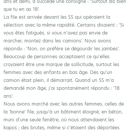
ans et demi, a succédé une consigne : ‘Surtout dis bien
que tu en as 18’.
La file est arrivée devant les SS qui opéraient la
sélection avec la même rapidité. Certains disaient : ‘Si
vous êtes fatigués, si vous n’avez pas envie de
marcher, montez dans les camions’. Nous avons
répondu : ‘Non, on préfère se dégourdir les jambes’.
Beaucoup de personnes acceptaient ce qu’elles
croyaient être une marque de sollicitude, surtout les
femmes avec des enfants en bas âge. Dès qu’un
camion était plein, il démarrait. Quand un SS m’a
demandé mon âge, j’ai spontanément répondu : ‘18
ans’.
Nous avons marché avec les autres femmes, celles de
la ‘bonne’ file, jusqu’à un bâtiment éloigné, en béton,
muni d’une seule fenêtre, où nous attendaient les
kapos ; des brutes, même si c’étaient des déportées