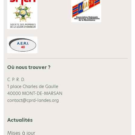
Où nous trouver ?
C. P. R. D.
1 place Charles de Gaulle
40000 MONT-DE-MARSAN
contact@cprd-landes.org
Actualités
Mises à jour