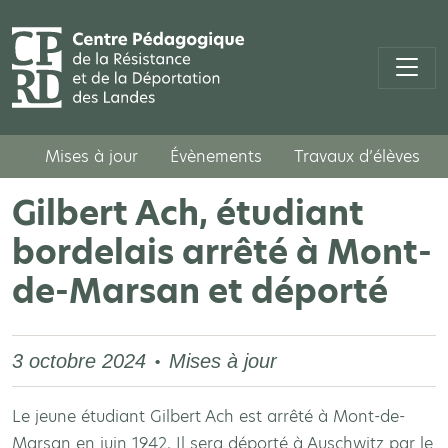
Mises à jour
Évènements
Travaux d’élèves
Gilbert Ach, étudiant
bordelais arrêté à Mont-
de-Marsan et déporté
3 octobre 2024
Mises à jour
Le jeune étudiant Gilbert Ach est arrêté à Mont-de-
Marsan en juin 1942. Il sera déporté à Auschwitz par le