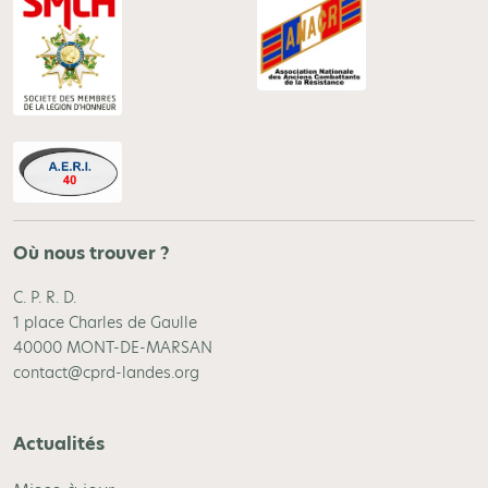
Où nous trouver ?
C. P. R. D.
1 place Charles de Gaulle
40000 MONT-DE-MARSAN
contact@cprd-landes.org
Actualités