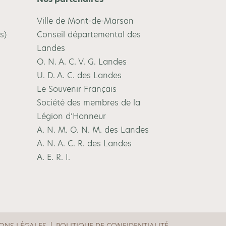
Ville de Mont-de-Marsan
s)
Conseil départemental des
Landes
O. N. A. C. V. G. Landes
U. D. A. C. des Landes
Le Souvenir Français
Société des membres de la
Légion d’Honneur
A. N. M. O. N. M. des Landes
A. N. A. C. R. des Landes
A. E. R. I.