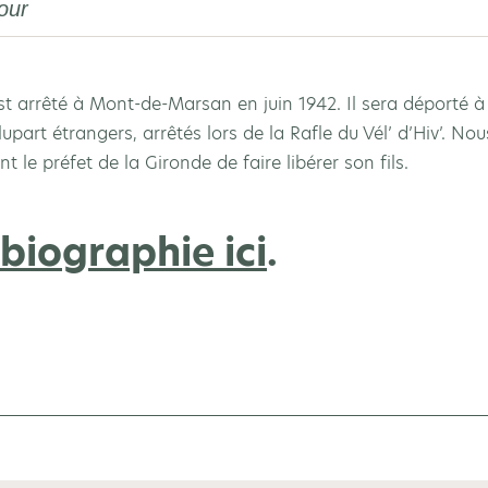
our
st arrêté à Mont-de-Marsan en juin 1942. Il sera déporté à 
lupart étrangers, arrêtés lors de la Rafle du Vél’ d’Hiv’. Nou
 le préfet de la Gironde de faire libérer son fils.
biographie ici
.