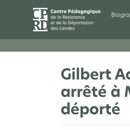
Biogra
Gilbert A
arrêté à
déporté