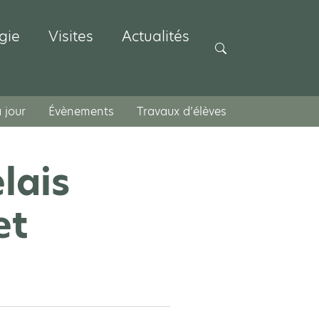
gie
Visites
Actualités
Rechercher
 jour
Évènements
Travaux d’élèves
lais
et