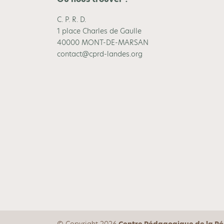
C. P. R. D.
1 place Charles de Gaulle
40000 MONT-DE-MARSAN
contact@cprd-landes.org