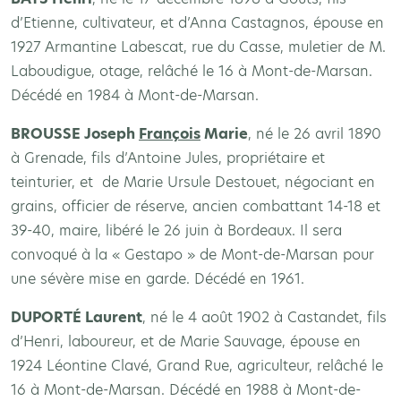
d’Etienne, cultivateur, et d’Anna Castagnos, épouse en
1927 Armantine Labescat, rue du Casse, muletier de M.
Laboudigue, otage, relâché le 16 à Mont-de-Marsan.
Décédé en 1984 à Mont-de-Marsan.
BROUSSE Joseph
François
Marie
, né le 26 avril 1890
à Grenade, fils d’Antoine Jules, propriétaire et
teinturier, et de Marie Ursule Destouet, négociant en
grains, officier de réserve, ancien combattant 14-18 et
39-40, maire, libéré le 26 juin à Bordeaux. Il sera
convoqué à la « Gestapo » de Mont-de-Marsan pour
une sévère mise en garde. Décédé en 1961.
DUPORT
É Laurent
, né le 4 août 1902 à Castandet, fils
d’Henri, laboureur, et de Marie Sauvage, épouse en
1924 Léontine Clavé, Grand Rue, agriculteur, relâché le
16 à Mont-de-Marsan. Décédé en 1988 à Mont-de-