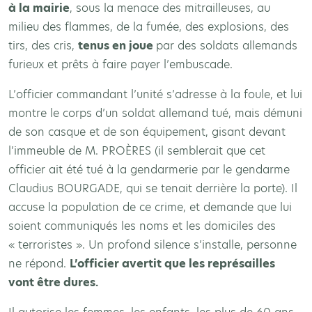
à la mairie
, sous la menace des mitrailleuses, au
milieu des flammes, de la fumée, des explosions, des
tirs, des cris,
tenus en joue
par des soldats allemands
furieux et prêts à faire payer l’embuscade.
L’officier commandant l’unité s’adresse à la foule, et lui
montre le corps d’un soldat allemand tué, mais démuni
de son casque et de son équipement, gisant devant
l’immeuble de M. PROÈRES (il semblerait que cet
officier ait été tué à la gendarmerie par le gendarme
Claudius BOURGADE, qui se tenait derrière la porte). Il
accuse la population de ce crime, et demande que lui
soient communiqués les noms et les domiciles des
« terroristes ». Un profond silence s’installe, personne
ne répond.
L’officier avertit que les représailles
vont être dures.