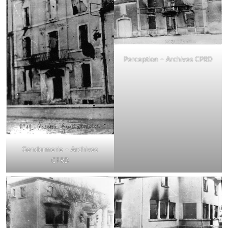
Perception – Archives CPRD
Gendarmerie – Archives
CPRD