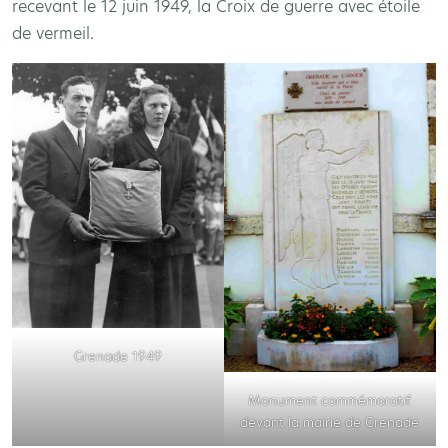
recevant le 12 juin 1949, la Croix de guerre avec étoile
de vermeil.
Grenade 1949
Monument commémoratif
devant la mairie de Grenade