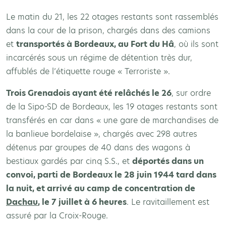
Le matin du 21, les 22 otages restants sont rassemblés
dans la cour de la prison, chargés dans des camions
et
transportés à Bordeaux, au Fort du Hâ
, où ils sont
incarcérés sous un régime de détention très dur,
affublés de l’étiquette rouge « Terroriste ».
Trois Grenadois ayant été relâchés le 26
, sur ordre
de la Sipo-SD de Bordeaux, les 19 otages restants sont
transférés en car dans « une gare de marchandises de
la banlieue bordelaise », chargés avec 298 autres
détenus par groupes de 40 dans des wagons à
bestiaux gardés par cinq S.S., et
déportés dans un
convoi, parti de Bordeaux le 28 juin 1944 tard dans
la nuit, et arrivé au camp de concentration de
Dachau
, le 7 juillet à 6 heures
. Le ravitaillement est
assuré par la Croix-Rouge.