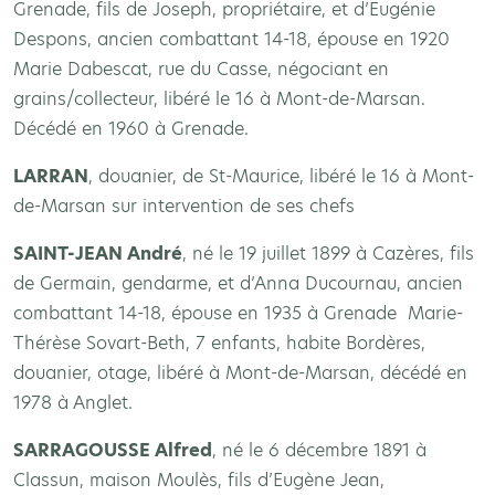
Grenade, fils de Joseph, propriétaire, et d’Eugénie
Despons, ancien combattant 14-18, épouse en 1920
Marie Dabescat, rue du Casse, négociant en
grains/collecteur, libéré le 16 à Mont-de-Marsan.
Décédé en 1960 à Grenade.
LARRAN
, douanier, de St-Maurice, libéré le 16 à Mont-
de-Marsan sur intervention de ses chefs
SAINT-JEAN André
, né le 19 juillet 1899 à Cazères, fils
de Germain, gendarme, et d’Anna Ducournau, ancien
combattant 14-18, épouse en 1935 à Grenade Marie-
Thérèse Sovart-Beth, 7 enfants, habite Bordères,
douanier, otage, libéré à Mont-de-Marsan, décédé en
1978 à Anglet.
SARRAGOUSSE Alfred
, né le 6 décembre 1891 à
Classun, maison Moulès, fils d’Eugène Jean,