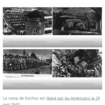
Le camp de Flossenbürg
Camp de Flossenbürg
Camp de Flossenbürg
Camp de Flossenbürg
Le camp de Dachau est
libéré par les Américains le 29
avril 1945
.