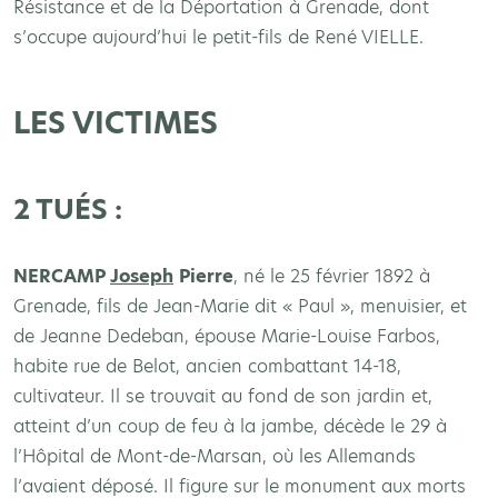
Résistance et de la Déportation à Grenade, dont
s’occupe aujourd’hui le petit-fils de René VIELLE.
LES VICTIMES
2 TUÉS :
NERCAMP
Joseph
Pierre
, né le 25 février 1892 à
Grenade, fils de Jean-Marie dit « Paul », menuisier, et
de Jeanne Dedeban, épouse Marie-Louise Farbos,
habite rue de Belot, ancien combattant 14-18,
cultivateur. Il se trouvait au fond de son jardin et,
atteint d’un coup de feu à la jambe, décède le 29 à
l’Hôpital de Mont-de-Marsan, où les Allemands
l’avaient déposé. Il figure sur le monument aux morts