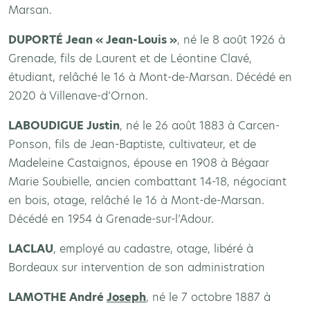
Marsan.
DUPORT
É Jean « Jean-Louis »
, né le 8 août 1926 à
Grenade, fils de Laurent et de Léontine Clavé,
étudiant, relâché le 16 à Mont-de-Marsan. Décédé en
2020 à Villenave-d’Ornon.
LABOUDIGUE Justin
, né le 26 août 1883 à Carcen-
Ponson, fils de Jean-Baptiste, cultivateur, et de
Madeleine Castaignos, épouse en 1908 à Bégaar
Marie Soubielle, ancien combattant 14-18, négociant
en bois, otage, relâché le 16 à Mont-de-Marsan.
Décédé en 1954 à Grenade-sur-l’Adour.
LACLAU
, employé au cadastre, otage, libéré à
Bordeaux sur intervention de son administration
LAMOTHE André
Joseph
, né le 7 octobre 1887 à