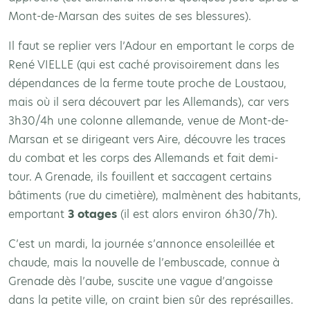
Mont-de-Marsan des suites de ses blessures).
Il faut se replier vers l’Adour en emportant le corps de
René VIELLE (qui est caché provisoirement dans les
dépendances de la ferme toute proche de Loustaou,
mais où il sera découvert par les Allemands), car vers
3h30/4h une colonne allemande, venue de Mont-de-
Marsan et se dirigeant vers Aire, découvre les traces
du combat et les corps des Allemands et fait demi-
tour. A Grenade, ils fouillent et saccagent certains
bâtiments (rue du cimetière), malmènent des habitants,
emportant
3 otages
(il est alors environ 6h30/7h).
C’est un mardi, la journée s’annonce ensoleillée et
chaude, mais la nouvelle de l’embuscade, connue à
Grenade dès l’aube, suscite une vague d’angoisse
dans la petite ville, on craint bien sûr des représailles.