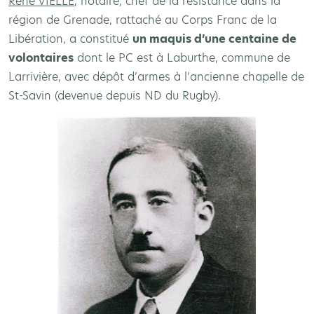
René VIELLE
, notaire, chef de la résistance dans la
région de Grenade, rattaché au Corps Franc de la
Libération, a constitué
un maquis d’une centaine de
volontaires
dont le PC est à Laburthe, commune de
Larrivière, avec dépôt d’armes à l’ancienne chapelle de
St-Savin (devenue depuis ND du Rugby).