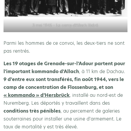
3 mai 1945 – Le camp d’Allach libéré
Parmi les hommes de ce convoi, les deux-tiers ne sont
pas rentrés.
Les 19 otages de Grenade-sur-l’Adour partent pour
l’important kommando d’Allach
, à 11 km de Dachau.
9 d’entre eux sont transférés, fin août 1944, vers le
camp de concentration de Flossenburg, et son
« kommando » d’Hersbrück
, installé au nord-est de
Nuremberg. Les déportés y travaillent dans des
conditions très pénibles
, au percement de galeries
souterraines pour installer une usine d’armement. Le
taux de mortalité y est très élevé.