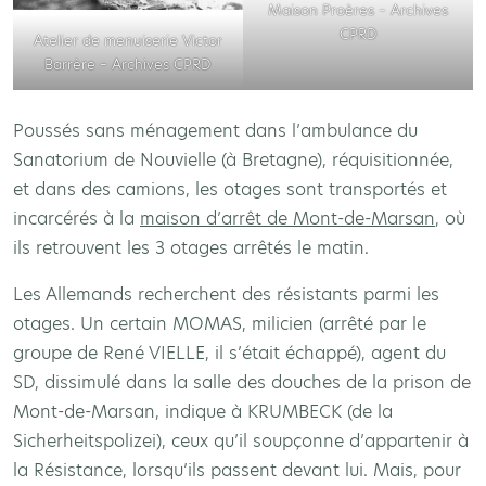
Maison Proères – Archives
CPRD
Atelier de menuiserie Victor
Barrère – Archives CPRD
Poussés sans ménagement dans l’ambulance du
Sanatorium de Nouvielle (à Bretagne), réquisitionnée,
et dans des camions, les otages sont transportés et
incarcérés à la
maison d’arrêt de Mont-de-Marsan
, où
ils retrouvent les 3 otages arrêtés le matin.
Les Allemands recherchent des résistants parmi les
otages. Un certain MOMAS, milicien (arrêté par le
groupe de René VIELLE, il s’était échappé), agent du
SD, dissimulé dans la salle des douches de la prison de
Mont-de-Marsan, indique à KRUMBECK (de la
Sicherheitspolizei), ceux qu’il soupçonne d’appartenir à
la Résistance, lorsqu’ils passent devant lui. Mais, pour