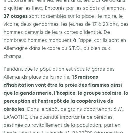
Il autorise les femmes, les enfants, les plus de 60 ans
à quitter les lieux. Entourés par les soldats allemands,
27 otages
sont rassemblés sur la place : le maire, le
vicaire, deux gendarmes, les jeunes de 17 à 23 ans, des
hommes démunis de leurs cartes d’identité. De
nombreux hommes manquent à l’appel car ils sont en
Allemagne dans le cadre du S.T.O., ou bien aux
champs.
Pendant que la population est sous la garde des
Allemands place de la mairie,
15 maisons
d’habitation vont être la proie des flammes ainsi
que la gendarmerie, l’hospice, le groupe scolaire, la
perception et l’entrepôt de la coopérative de
céréales
. Dans le dépôt de grains appartenant à M.
LAMOTHE, une quantité importante de céréales,
destinée au ravitaillement de la population, part en