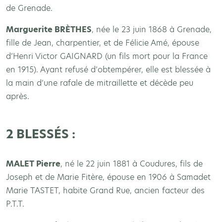
de Grenade.
Marguerite BR
ÈTHES
, née le 23 juin 1868 à Grenade,
fille de Jean, charpentier, et de Félicie Amé, épouse
d’Henri Victor GAIGNARD (un fils mort pour la France
en 1915). Ayant refusé d’obtempérer, elle est blessée à
la main d’une rafale de mitraillette et décède peu
après.
2 BLESSÉS :
MALET Pierre
, né le 22 juin 1881 à Coudures, fils de
Joseph et de Marie Fitère, épouse en 1906 à Samadet
Marie TASTET, habite Grand Rue, ancien facteur des
P.T.T.