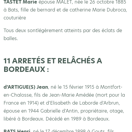
TASTET Marie
épouse MALET, née le 26 octobre 1885
à Bats, fille de bernard et de catherine Marie Dubroca,
couturière
Tous deux sontlégèrement atteints par des éclats de
balles.
11 ARRETÉS ET RELÂCHÉS A
BORDEAUX :
d’ARTIGUE(S) Jean
, né le 15 février 1915 à Montfort-
en-Chalosse, fils de Jean-Marie Amédée (mort pour la
France en 1914) et d’Elisabeth de Laborde d’Arbrun,
épouse en 1944 Gabrielle d’Antin, propriétaire, otage,
libéré à Bordeaux. Décédé en 1989 à Bordeaux.
BATS Henri
, né le 17 décembre 1898 à Gouts, fils