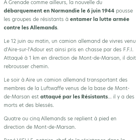
A Grenade comme ailleurs, la nouvelle du
débarquement en Normandie le 6 juin 1944
pousse
les groupes de résistants à
entamer la lutte armée
contre les Allemands
.
Le 12 juin au matin, un camion allemand de vivres venu
d’Aire-sur-l’Adour est ainsi pris en chasse par des F.F.I.
Attaqué à 1 km en direction de Mont-de-Marsan, il doit
rebrousser chemin.
Le soir à Aire un camion allemand transportant des
membres de la Luftwaffe venus de la base de Mont-
de-Marsan est
attaqué par les Résistants
… il y a des
morts et des blessés.
Quatre ou cinq Allemands se replient à pied en
direction de Mont-de-Marsan.