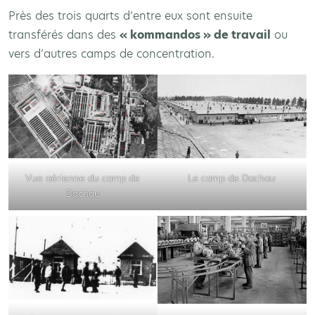
Près des trois quarts d’entre eux sont ensuite
transférés dans des
« kommandos » de travail
ou
vers d’autres camps de concentration.
Vue aérienne du camp de
Le camp de Dachau
Dachau