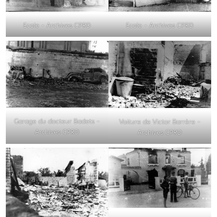
Ecole – Archives CPRD
Ecole – Archives CPRD
Garage du docteur Badets –
Voiture de Victor Barrère –
Archives CPRD
Archives CPRD