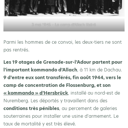
3 mai 1945 – Le camp d’Allach libéré
Parmi les hommes de ce convoi, les deux-tiers ne sont
pas rentrés.
Les 19 otages de Grenade-sur-l’Adour partent pour
l’important kommando d’Allach
, à 11 km de Dachau.
9 d’entre eux sont transférés, fin août 1944, vers le
camp de concentration de Flossenburg, et son
« kommando » d’Hersbrück
, installé au nord-est de
Nuremberg. Les déportés y travaillent dans des
conditions très pénibles
, au percement de galeries
souterraines pour installer une usine d’armement. Le
taux de mortalité y est très élevé.