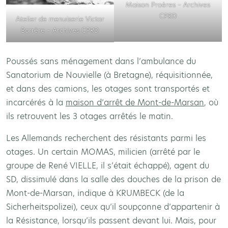
Maison Proères – Archives
CPRD
Atelier de menuiserie Victor
Barrère – Archives CPRD
Poussés sans ménagement dans l’ambulance du
Sanatorium de Nouvielle (à Bretagne), réquisitionnée,
et dans des camions, les otages sont transportés et
incarcérés à la
maison d’arrêt de Mont-de-Marsan
, où
ils retrouvent les 3 otages arrêtés le matin.
Les Allemands recherchent des résistants parmi les
otages. Un certain MOMAS, milicien (arrêté par le
groupe de René VIELLE, il s’était échappé), agent du
SD, dissimulé dans la salle des douches de la prison de
Mont-de-Marsan, indique à KRUMBECK (de la
Sicherheitspolizei), ceux qu’il soupçonne d’appartenir à
la Résistance, lorsqu’ils passent devant lui. Mais, pour