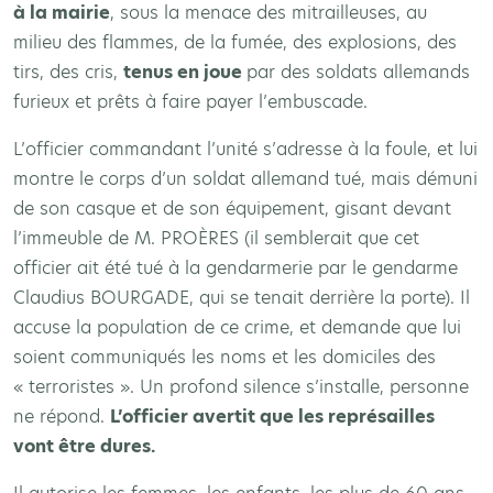
à la mairie
, sous la menace des mitrailleuses, au
milieu des flammes, de la fumée, des explosions, des
tirs, des cris,
tenus en joue
par des soldats allemands
furieux et prêts à faire payer l’embuscade.
L’officier commandant l’unité s’adresse à la foule, et lui
montre le corps d’un soldat allemand tué, mais démuni
de son casque et de son équipement, gisant devant
l’immeuble de M. PROÈRES (il semblerait que cet
officier ait été tué à la gendarmerie par le gendarme
Claudius BOURGADE, qui se tenait derrière la porte). Il
accuse la population de ce crime, et demande que lui
soient communiqués les noms et les domiciles des
« terroristes ». Un profond silence s’installe, personne
ne répond.
L’officier avertit que les représailles
vont être dures.