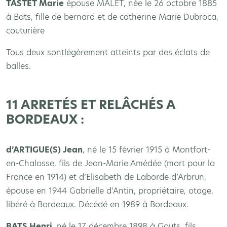
TASTET Marie
épouse MALET, née le 26 octobre 1885
à Bats, fille de bernard et de catherine Marie Dubroca,
couturière
Tous deux sontlégèrement atteints par des éclats de
balles.
11 ARRETÉS ET RELÂCHÉS A
BORDEAUX :
d’ARTIGUE(S) Jean
, né le 15 février 1915 à Montfort-
en-Chalosse, fils de Jean-Marie Amédée (mort pour la
France en 1914) et d’Elisabeth de Laborde d’Arbrun,
épouse en 1944 Gabrielle d’Antin, propriétaire, otage,
libéré à Bordeaux. Décédé en 1989 à Bordeaux.
BATS Henri
, né le 17 décembre 1898 à Gouts, fils