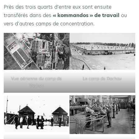
Près des trois quarts d’entre eux sont ensuite
transférés dans des
« kommandos » de travail
ou
vers d’autres camps de concentration.
Vue aérienne du camp de
Le camp de Dachau
Dachau