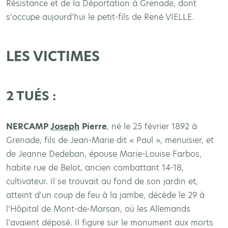
Résistance et de la Déportation à Grenade, dont
s’occupe aujourd’hui le petit-fils de René VIELLE.
LES VICTIMES
2 TUÉS :
NERCAMP
Joseph
Pierre
, né le 25 février 1892 à
Grenade, fils de Jean-Marie dit « Paul », menuisier, et
de Jeanne Dedeban, épouse Marie-Louise Farbos,
habite rue de Belot, ancien combattant 14-18,
cultivateur. Il se trouvait au fond de son jardin et,
atteint d’un coup de feu à la jambe, décède le 29 à
l’Hôpital de Mont-de-Marsan, où les Allemands
l’avaient déposé. Il figure sur le monument aux morts