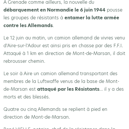
A Grenade comme ailleurs, la nouvelle du
débarquement en Normandie le 6 juin 1944
pousse
les groupes de résistants à
entamer la lutte armée
contre les Allemands
.
Le 12 juin au matin, un camion allemand de vivres venu
d’Aire-sur-l’Adour est ainsi pris en chasse par des F.F.I.
Attaqué à 1 km en direction de Mont-de-Marsan, il doit
rebrousser chemin.
Le soir à Aire un camion allemand transportant des
membres de la Luftwaffe venus de la base de Mont-
de-Marsan est
attaqué par les Résistants
… il y a des
morts et des blessés.
Quatre ou cinq Allemands se replient à pied en
direction de Mont-de-Marsan.