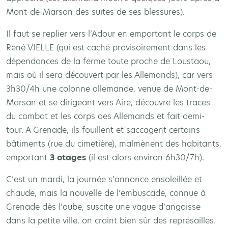
Mont-de-Marsan des suites de ses blessures).
Il faut se replier vers l’Adour en emportant le corps de
René VIELLE (qui est caché provisoirement dans les
dépendances de la ferme toute proche de Loustaou,
mais où il sera découvert par les Allemands), car vers
3h30/4h une colonne allemande, venue de Mont-de-
Marsan et se dirigeant vers Aire, découvre les traces
du combat et les corps des Allemands et fait demi-
tour. A Grenade, ils fouillent et saccagent certains
bâtiments (rue du cimetière), malmènent des habitants,
emportant
3 otages
(il est alors environ 6h30/7h).
C’est un mardi, la journée s’annonce ensoleillée et
chaude, mais la nouvelle de l’embuscade, connue à
Grenade dès l’aube, suscite une vague d’angoisse
dans la petite ville, on craint bien sûr des représailles.