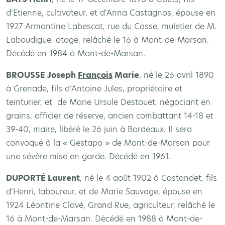
d’Etienne, cultivateur, et d’Anna Castagnos, épouse en
1927 Armantine Labescat, rue du Casse, muletier de M.
Laboudigue, otage, relâché le 16 à Mont-de-Marsan.
Décédé en 1984 à Mont-de-Marsan.
BROUSSE Joseph
François
Marie
, né le 26 avril 1890
à Grenade, fils d’Antoine Jules, propriétaire et
teinturier, et de Marie Ursule Destouet, négociant en
grains, officier de réserve, ancien combattant 14-18 et
39-40, maire, libéré le 26 juin à Bordeaux. Il sera
convoqué à la « Gestapo » de Mont-de-Marsan pour
une sévère mise en garde. Décédé en 1961.
DUPORT
É Laurent
, né le 4 août 1902 à Castandet, fils
d’Henri, laboureur, et de Marie Sauvage, épouse en
1924 Léontine Clavé, Grand Rue, agriculteur, relâché le
16 à Mont-de-Marsan. Décédé en 1988 à Mont-de-