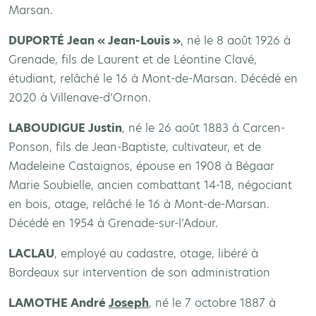
Marsan.
DUPORT
É Jean « Jean-Louis »
, né le 8 août 1926 à
Grenade, fils de Laurent et de Léontine Clavé,
étudiant, relâché le 16 à Mont-de-Marsan. Décédé en
2020 à Villenave-d’Ornon.
LABOUDIGUE Justin
, né le 26 août 1883 à Carcen-
Ponson, fils de Jean-Baptiste, cultivateur, et de
Madeleine Castaignos, épouse en 1908 à Bégaar
Marie Soubielle, ancien combattant 14-18, négociant
en bois, otage, relâché le 16 à Mont-de-Marsan.
Décédé en 1954 à Grenade-sur-l’Adour.
LACLAU
, employé au cadastre, otage, libéré à
Bordeaux sur intervention de son administration
LAMOTHE André
Joseph
, né le 7 octobre 1887 à