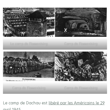
Le camp de Flossenbürg
Camp de Flossenbürg
Camp de Flossenbürg
Camp de Flossenbürg
Le camp de Dachau est
libéré par les Américains le 29
avril 1945
.