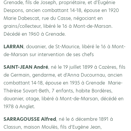
Grenade, fils de Joseph, propriétaire, et d’Eugénie
Despons, ancien combattant 14-18, épouse en 1920
Marie Dabescat, rue du Casse, négociant en
grains/collecteur, libéré le 16 à Mont-de-Marsan.
Décédé en 1960 à Grenade.
LARRAN
, douanier, de St-Maurice, libéré le 16 à Mont-
de-Marsan sur intervention de ses chefs
SAINT-JEAN André
, né le 19 juillet 1899 à Cazères, fils
de Germain, gendarme, et d’Anna Ducournau, ancien
combattant 14-18, épouse en 1935 à Grenade Marie-
Thérèse Sovart-Beth, 7 enfants, habite Bordères,
douanier, otage, libéré à Mont-de-Marsan, décédé en
1978 à Anglet.
SARRAGOUSSE Alfred
, né le 6 décembre 1891 à
Classun, maison Moulès, fils d’Eugène Jean,