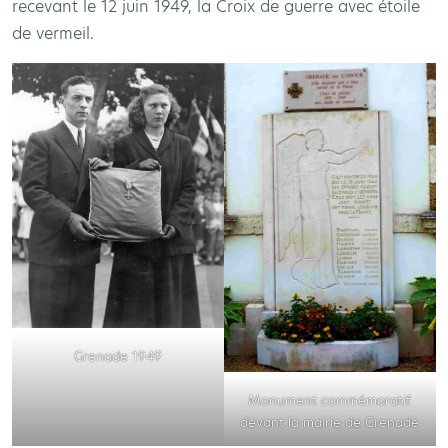
recevant le 12 juin 1949, la Croix de guerre avec étoile
de vermeil.
Grenade 1949
Monument commémoratif
devant la mairie de Grenade