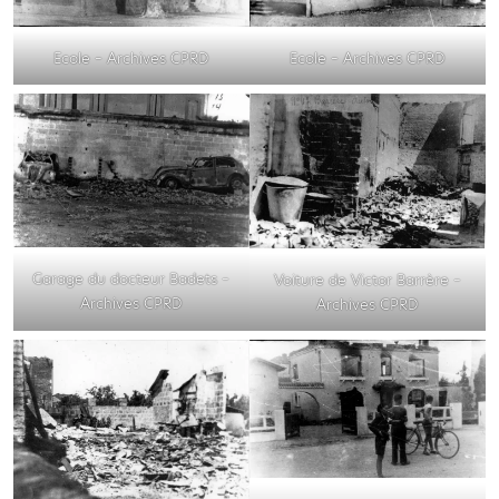
Ecole – Archives CPRD
Ecole – Archives CPRD
Garage du docteur Badets –
Voiture de Victor Barrère –
Archives CPRD
Archives CPRD