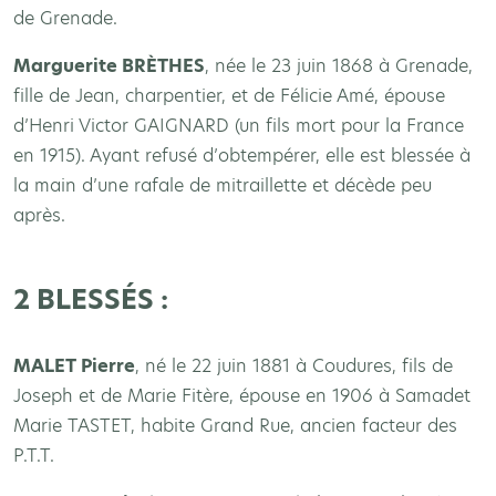
de Grenade.
Marguerite BR
ÈTHES
, née le 23 juin 1868 à Grenade,
fille de Jean, charpentier, et de Félicie Amé, épouse
d’Henri Victor GAIGNARD (un fils mort pour la France
en 1915). Ayant refusé d’obtempérer, elle est blessée à
la main d’une rafale de mitraillette et décède peu
après.
2 BLESSÉS :
MALET Pierre
, né le 22 juin 1881 à Coudures, fils de
Joseph et de Marie Fitère, épouse en 1906 à Samadet
Marie TASTET, habite Grand Rue, ancien facteur des
P.T.T.