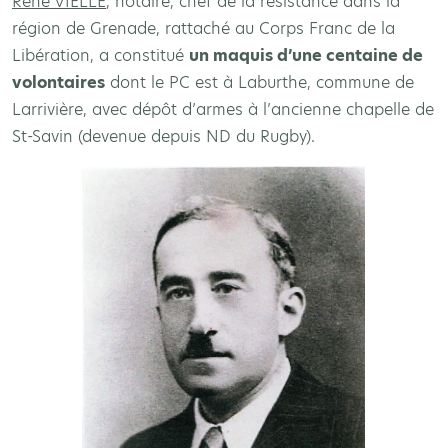
René VIELLE
, notaire, chef de la résistance dans la
région de Grenade, rattaché au Corps Franc de la
Libération, a constitué
un maquis d’une centaine de
volontaires
dont le PC est à Laburthe, commune de
Larrivière, avec dépôt d’armes à l’ancienne chapelle de
St-Savin (devenue depuis ND du Rugby).