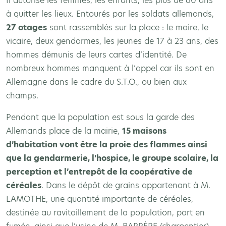
Il autorise les femmes, les enfants, les plus de 60 ans
à quitter les lieux. Entourés par les soldats allemands,
27 otages
sont rassemblés sur la place : le maire, le
vicaire, deux gendarmes, les jeunes de 17 à 23 ans, des
hommes démunis de leurs cartes d’identité. De
nombreux hommes manquent à l’appel car ils sont en
Allemagne dans le cadre du S.T.O., ou bien aux
champs.
Pendant que la population est sous la garde des
Allemands place de la mairie,
15 maisons
d’habitation vont être la proie des flammes ainsi
que la gendarmerie, l’hospice, le groupe scolaire, la
perception et l’entrepôt de la coopérative de
céréales
. Dans le dépôt de grains appartenant à M.
LAMOTHE, une quantité importante de céréales,
destinée au ravitaillement de la population, part en