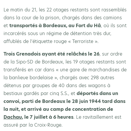
Le matin du 21, les 22 otages restants sont rassemblés
dans la cour de la prison, chargés dans des camions
et
transportés à Bordeaux, au Fort du Hâ
, où ils sont
incarcérés sous un régime de détention très dur,
affublés de l’étiquette rouge « Terroriste ».
Trois Grenadois ayant été relâchés le 26
, sur ordre
de la Sipo-SD de Bordeaux, les 19 otages restants sont
transférés en car dans « une gare de marchandises de
la banlieue bordelaise », chargés avec 298 autres
détenus par groupes de 40 dans des wagons à
bestiaux gardés par cinq S.S., et
déportés dans un
convoi, parti de Bordeaux le 28 juin 1944 tard dans
la nuit, et arrivé au camp de concentration de
Dachau
, le 7 juillet à 6 heures
. Le ravitaillement est
assuré par la Croix-Rouge.