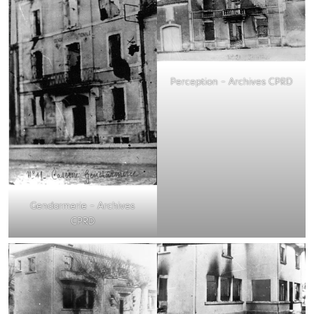
Perception – Archives CPRD
Gendarmerie – Archives
CPRD