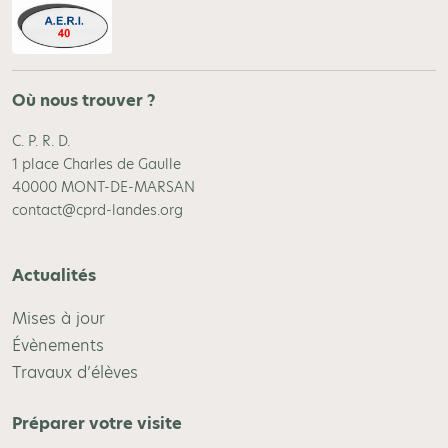
Où nous trouver ?
C. P. R. D.
1 place Charles de Gaulle
40000 MONT-DE-MARSAN
contact@cprd-landes.org
Actualités
Mises à jour
Évènements
Travaux d’élèves
Préparer votre visite