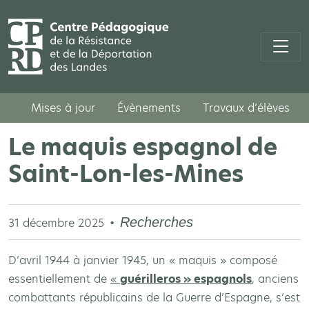
Mises à jour
Évènements
Travaux d’élèves
Le maquis espagnol de
Saint-Lon-les-Mines
Recherches
31 décembre 2025
D’avril 1944 à janvier 1945, un « maquis » composé
essentiellement de
«
guérilleros » espagnols
, anciens
combattants républicains de la Guerre d’Espagne, s’est