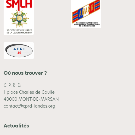
Où nous trouver ?
C. P. R. D.
1 place Charles de Gaulle
40000 MONT-DE-MARSAN
contact@cprd-landes.org
Actualités