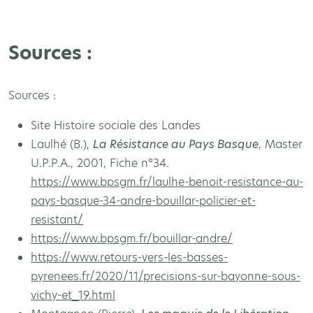
Sources :
Sources :
Site Histoire sociale des Landes
Laulhé (B.),
La Résistance au Pays Basque
, Master
U.P.P.A., 2001, Fiche n°34.
https://www.bpsgm.fr/laulhe-benoit-resistance-au-
pays-basque-34-andre-bouillar-policier-et-
resistant/
https://www.bpsgm.fr/bouillar-andre/
https://www.retours-vers-les-basses-
pyrenees.fr/2020/11/precisions-sur-bayonne-sous-
vichy-et_19.html