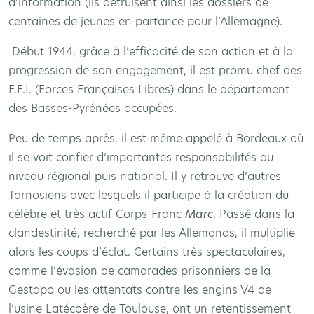
d’information (ils détruisent ainsi les dossiers de
centaines de jeunes en partance pour l’Allemagne).
Début 1944, grâce à l’efficacité de son action et à la
progression de son engagement, il est promu chef des
F.F.I. (Forces Françaises Libres) dans le département
des Basses-Pyrénées occupées.
Peu de temps après, il est même appelé à Bordeaux où
il se voit confier d’importantes responsabilités au
niveau régional puis national. Il y retrouve d’autres
Tarnosiens avec lesquels il participe à la création du
célèbre et très actif Corps-Franc
Marc
. Passé dans la
clandestinité, recherché par les Allemands, il multiplie
alors les coups d’éclat. Certains très spectaculaires,
comme l’évasion de camarades prisonniers de la
Gestapo ou les attentats contre les engins V4 de
l’usine Latécoère de Toulouse, ont un retentissement