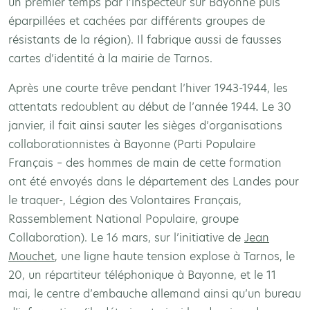
un premier temps par l’inspecteur sur Bayonne puis
éparpillées et cachées par différents groupes de
résistants de la région). Il fabrique aussi de fausses
cartes d’identité à la mairie de Tarnos.
Après une courte trêve pendant l’hiver 1943-1944, les
attentats redoublent au début de l’année 1944
.
Le 30
janvier, il fait ainsi sauter les sièges d’organisations
collaborationnistes à Bayonne (Parti Populaire
Français – des hommes de main de cette formation
ont été envoyés dans le département des Landes pour
le traquer-, Légion des Volontaires Français,
Rassemblement National Populaire, groupe
Collaboration). Le 16 mars, sur l’initiative de
Jean
Mouchet
, une ligne haute tension explose à Tarnos, le
20, un répartiteur téléphonique à Bayonne, et le 11
mai, le centre d’embauche allemand ainsi qu’un bureau