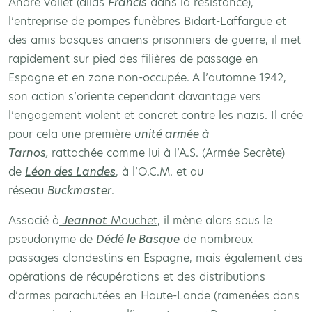
André Vallet (alias
Francis
dans la résistance),
l’entreprise de pompes funèbres Bidart-Laffargue et
des amis basques anciens prisonniers de guerre, il met
rapidement sur pied des filières de passage en
Espagne et en zone non-occupée. A l’automne 1942,
son action s’oriente cependant davantage vers
l’engagement violent et concret contre les nazis. Il crée
pour cela une première
unité armée à
Tarnos,
rattachée comme lui à l’A.S. (Armée Secrète)
de
Léon des Landes
, à l’O.C.M. et au
réseau
Buckmaster
.
Associé à
Jeannot
Mouchet
, il mène alors sous le
pseudonyme de
Dédé le Basque
de nombreux
passages clandestins en Espagne, mais également des
opérations de récupérations et des distributions
d’armes parachutées en Haute-Lande (ramenées dans