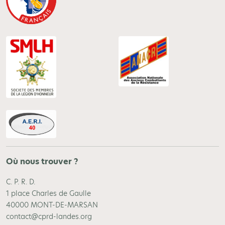
Où nous trouver ?
C. P. R. D.
1 place Charles de Gaulle
40000 MONT-DE-MARSAN
contact@cprd-landes.org