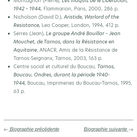
Montagnon (Pierre),
Les maquis de le Libération,
1942 – 1944,
Flammarion, Paris, 2000, 286 p.
Nicholson (David D.),
Aristide, Warlord of the
Resistance,
Leo Cooper, London, 1994, 412 p.
Serres (Jean),
Le groupe André Bouillar – Jean
Mouchet, de Tarnos, dans la Résistance en
Aquitaine
, ANACR, Amis de la Résistance de
Tarnos-Seignanx, Tarnos, 2003, 163 p.
Centre social et culturel du Boucau,
Tarnos,
Boucau, Ondres, durant la période 1940-
1944,
Boucau, Imprimeries du Boucau-Tarnos, 1995,
63 p.
Biographie précédente
Biographie suivante