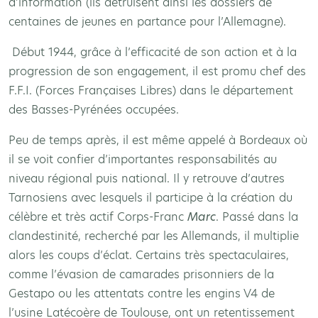
d’information (ils détruisent ainsi les dossiers de
centaines de jeunes en partance pour l’Allemagne).
Début 1944, grâce à l’efficacité de son action et à la
progression de son engagement, il est promu chef des
F.F.I. (Forces Françaises Libres) dans le département
des Basses-Pyrénées occupées.
Peu de temps après, il est même appelé à Bordeaux où
il se voit confier d’importantes responsabilités au
niveau régional puis national. Il y retrouve d’autres
Tarnosiens avec lesquels il participe à la création du
célèbre et très actif Corps-Franc
Marc
. Passé dans la
clandestinité, recherché par les Allemands, il multiplie
alors les coups d’éclat. Certains très spectaculaires,
comme l’évasion de camarades prisonniers de la
Gestapo ou les attentats contre les engins V4 de
l’usine Latécoère de Toulouse, ont un retentissement