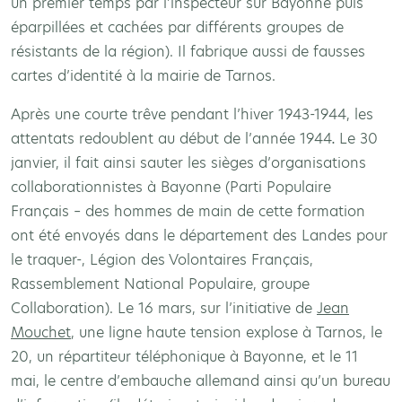
un premier temps par l’inspecteur sur Bayonne puis
éparpillées et cachées par différents groupes de
résistants de la région). Il fabrique aussi de fausses
cartes d’identité à la mairie de Tarnos.
Après une courte trêve pendant l’hiver 1943-1944, les
attentats redoublent au début de l’année 1944
.
Le 30
janvier, il fait ainsi sauter les sièges d’organisations
collaborationnistes à Bayonne (Parti Populaire
Français – des hommes de main de cette formation
ont été envoyés dans le département des Landes pour
le traquer-, Légion des Volontaires Français,
Rassemblement National Populaire, groupe
Collaboration). Le 16 mars, sur l’initiative de
Jean
Mouchet
, une ligne haute tension explose à Tarnos, le
20, un répartiteur téléphonique à Bayonne, et le 11
mai, le centre d’embauche allemand ainsi qu’un bureau