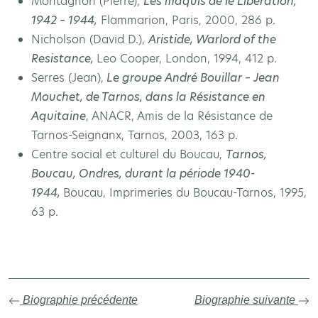
Montagnon (Pierre),
Les maquis de le Libération,
1942 – 1944,
Flammarion, Paris, 2000, 286 p.
Nicholson (David D.),
Aristide, Warlord of the
Resistance,
Leo Cooper, London, 1994, 412 p.
Serres (Jean),
Le groupe André Bouillar – Jean
Mouchet, de Tarnos, dans la Résistance en
Aquitaine
, ANACR, Amis de la Résistance de
Tarnos-Seignanx, Tarnos, 2003, 163 p.
Centre social et culturel du Boucau,
Tarnos,
Boucau, Ondres, durant la période 1940-
1944,
Boucau, Imprimeries du Boucau-Tarnos, 1995,
63 p.
Biographie précédente
Biographie suivante