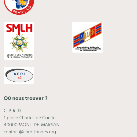
Où nous trouver ?
C. P. R. D.
1 place Charles de Gaulle
40000 MONT-DE-MARSAN
contact@cprd-landes.org