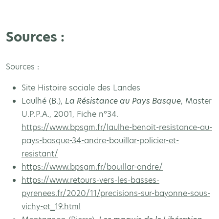
Sources :
Sources :
Site Histoire sociale des Landes
Laulhé (B.),
La Résistance au Pays Basque
, Master
U.P.P.A., 2001, Fiche n°34.
https://www.bpsgm.fr/laulhe-benoit-resistance-au-
pays-basque-34-andre-bouillar-policier-et-
resistant/
https://www.bpsgm.fr/bouillar-andre/
https://www.retours-vers-les-basses-
pyrenees.fr/2020/11/precisions-sur-bayonne-sous-
vichy-et_19.html