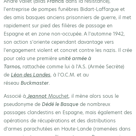
André Vallet (alias
Francis
dans la résistance),
l’entreprise de pompes funèbres Bidart-Laffargue et
des amis basques anciens prisonniers de guerre, il met
rapidement sur pied des filières de passage en
Espagne et en zone non-occupée. A l’automne 1942,
son action s’oriente cependant davantage vers
l’engagement violent et concret contre les nazis. Il crée
pour cela une première
unité armée à
Tarnos,
rattachée comme lui à l’A.S. (Armée Secrète)
de
Léon des Landes
, à l’O.C.M. et au
réseau
Buckmaster
.
Associé à
Jeannot
Mouchet
, il mène alors sous le
pseudonyme de
Dédé le Basque
de nombreux
passages clandestins en Espagne, mais également des
opérations de récupérations et des distributions
d’armes parachutées en Haute-Lande (ramenées dans