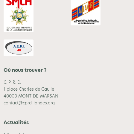
Où nous trouver ?
C. P. R. D.
1 place Charles de Gaulle
40000 MONT-DE-MARSAN
contact@cprd-landes.org
Actualités