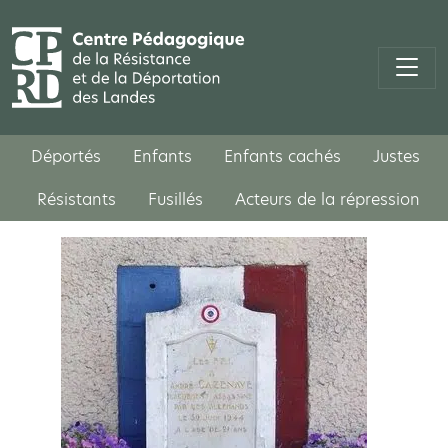
Déportés
Enfants
Enfants cachés
Justes
Résistants
Fusillés
Acteurs de la répression