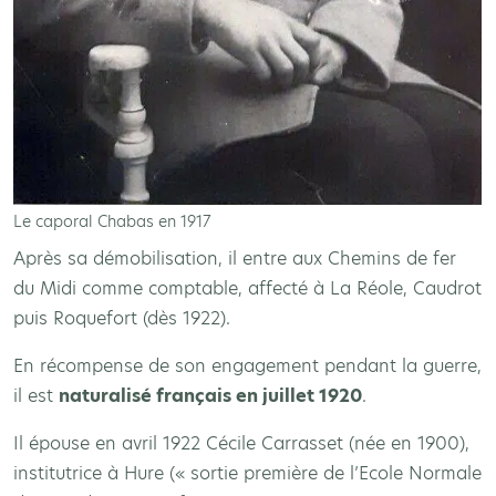
Le caporal Chabas en 1917
Après sa démobilisation, il entre aux Chemins de fer
du Midi comme comptable, affecté à La Réole, Caudrot
puis Roquefort (dès 1922).
En récompense de son engagement pendant la guerre,
il est
naturalisé français en juillet 1920
.
Il épouse en avril 1922 Cécile Carrasset (née en 1900),
institutrice à Hure (« sortie première de l’Ecole Normale