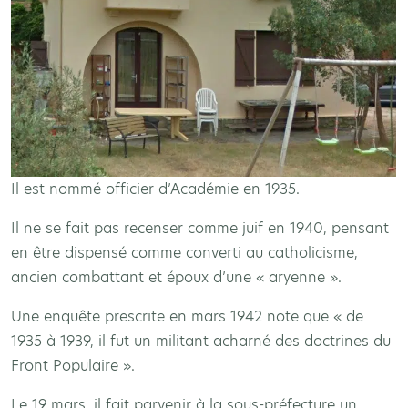
Il est nommé officier d’Académie en 1935.
Il ne se fait pas recenser comme juif en 1940, pensant
en être dispensé comme converti au catholicisme,
ancien combattant et époux d’une « aryenne ».
Une enquête prescrite en mars 1942 note que « de
1935 à 1939, il fut un militant acharné des doctrines du
Front Populaire ».
Le 19 mars, il fait parvenir à la sous-préfecture un