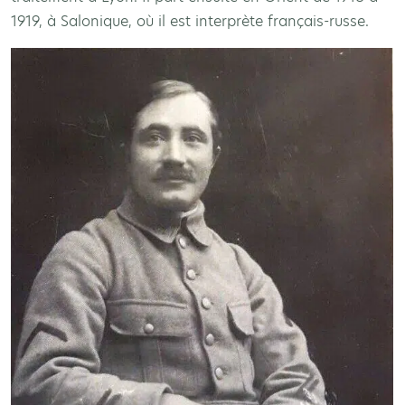
1919, à Salonique, où il est interprète français-russe.