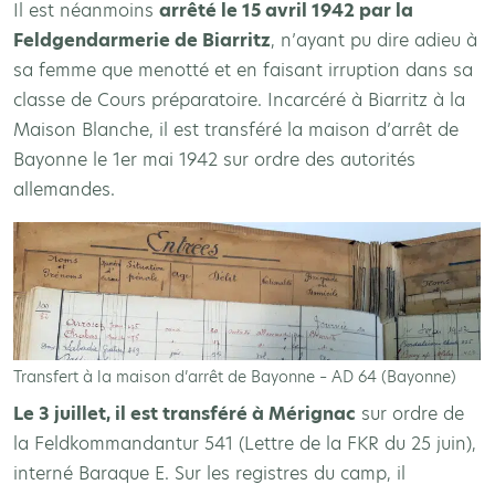
Il est néanmoins
arrêté le 15 avril 1942 par la
Feldgendarmerie de Biarritz
, n’ayant pu dire adieu à
sa femme que menotté et en faisant irruption dans sa
classe de Cours préparatoire. Incarcéré à Biarritz à la
Maison Blanche, il est transféré la maison d’arrêt de
Bayonne le 1er mai 1942 sur ordre des autorités
allemandes.
Transfert à la maison d’arrêt de Bayonne – AD 64 (Bayonne)
Le 3 juillet, il est transféré à Mérignac
sur ordre de
la Feldkommandantur 541 (Lettre de la FKR du 25 juin),
interné Baraque E. Sur les registres du camp, il