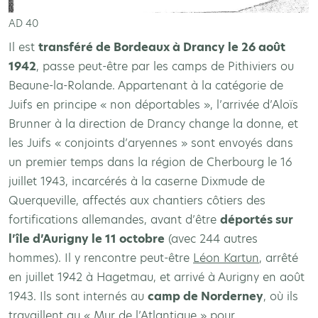
AD 40
Il est
transféré de Bordeaux à Drancy le 26 août
1942
, passe peut-être par les camps de Pithiviers ou
Beaune-la-Rolande. Appartenant à la catégorie de
Juifs en principe « non déportables », l’arrivée d’Aloïs
Brunner à la direction de Drancy change la donne, et
les Juifs « conjoints d’aryennes » sont envoyés dans
un premier temps dans la région de Cherbourg le 16
juillet 1943, incarcérés à la caserne Dixmude de
Querqueville, affectés aux chantiers côtiers des
fortifications allemandes, avant d’être
déportés sur
l’île d’Aurigny le 11 octobre
(avec 244 autres
hommes). Il y rencontre peut-être
Léon Kartun
, arrêté
en juillet 1942 à Hagetmau, et arrivé à Aurigny en août
1943. Ils sont internés au
camp de Norderney
, où ils
travaillent au « Mur de l’Atlantique » pour