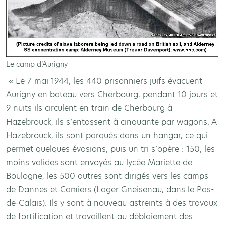
Le camp d’Aurigny
« Le 7 mai 1944, les 440 prisonniers juifs évacuent
Aurigny en bateau vers Cherbourg, pendant 10 jours et
9 nuits ils circulent en train de Cherbourg à
Hazebrouck, ils s’entassent à cinquante par wagons. A
Hazebrouck, ils sont parqués dans un hangar, ce qui
permet quelques évasions, puis un tri s’opère : 150, les
moins valides sont envoyés au lycée Mariette de
Boulogne, les 500 autres sont dirigés vers les camps
de Dannes et Camiers (Lager Gneisenau, dans le Pas-
de-Calais). Ils y sont à nouveau astreints à des travaux
de fortification et travaillent au déblaiement des