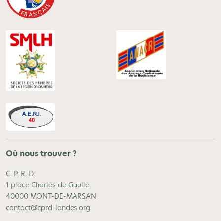
Où nous trouver ?
C. P. R. D.
1 place Charles de Gaulle
40000 MONT-DE-MARSAN
contact@cprd-landes.org