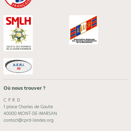
Où nous trouver ?
C. P. R. D.
1 place Charles de Gaulle
40000 MONT-DE-MARSAN
contact@cprd-landes.org