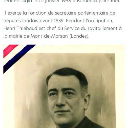
Jeanne Jugla le 10 janvier 1938 à Bordeaux (Gironde).
Il exerce la fonction de secrétaire parlementaire de
députés landais avant 1939. Pendant l’occupation,
Henri Thiébaud est chef du Service du ravitaillement à
la mairie de Mont-de-Marsan (Landes).