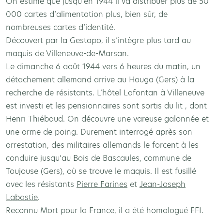
On estime que jusqu’en 1944 il va distribuer plus de 50
000 cartes d’alimentation plus, bien sûr, de
nombreuses cartes d’identité.
Découvert par la Gestapo, il s’intègre plus tard au
maquis de Villeneuve-de-Marsan.
Le dimanche 6 août 1944 vers 6 heures du matin, un
détachement allemand arrive au Houga (Gers) à la
recherche de résistants. L’hôtel Lafontan à Villeneuve
est investi et les pensionnaires sont sortis du lit , dont
Henri Thiébaud. On découvre une vareuse galonnée et
une arme de poing. Durement interrogé après son
arrestation, des militaires allemands le forcent à les
conduire jusqu’au Bois de Bascaules, commune de
Toujouse (Gers), où se trouve le maquis. Il est fusillé
avec les résistants
Pierre Farines
et
Jean-Joseph
Labastie
.
Reconnu Mort pour la France, il a été homologué FFI.