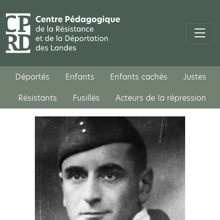
Déportés
Enfants
Enfants cachés
Justes
Résistants
Fusillés
Acteurs de la répression