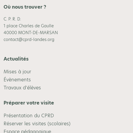
Où nous trouver ?
C. P. R. D.
1 place Charles de Gaulle
40000 MONT-DE-MARSAN
contact@cprd-landes.org
Actualités
Mises à jour
Évènements
Travaux d’élèves
Préparer votre visite
Présentation du CPRD
Réserver les visites (scolaires)
Espace pédagogique