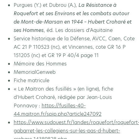
Purgues (Y.) et Dubrou (A.),
La Résistance à
Roquefort et ses Environs et les combats autour
de Mont-de-Marsan en 1944 – Hubert Croharé et
ses Hommes
, éd. Les dossiers d’Aquitaine
Service historique de la Défense, AVCC, Caen, Cote
AC 21 P 110523 (nc), et Vincennes, cote GR 16 P
151205 (nc) et GR 19 P 40/4 page 11
Mémoire des Hommes
MemorialGenweb
Fiche matricule
« Le Maitron des fusillés » (en ligne), fiche
d’Hubert Croharé, rédigée par Jean-Louis
Ponnavoy :
https://fusilles-40-
44.maitron.fr/spip.php?article247092
https://www.sudouest.fr/landes/roquefort/roquefort
gabarret-les-collegiens-sur-les-pas-d-hubert-