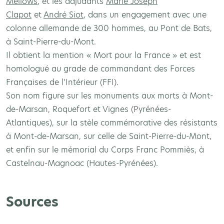
Mellows
, et les adjudants
Marie Joseph
Clapot
et
André Siot
, dans un engagement avec une
colonne allemande de 300 hommes, au Pont de Bats,
à Saint-Pierre-du-Mont.
Il obtient la mention « Mort pour la France » et est
homologué au grade de commandant des Forces
Françaises de l’Intérieur (FFI).
Son nom figure sur les monuments aux morts à Mont-
de-Marsan, Roquefort et Vignes (Pyrénées-
Atlantiques), sur la stèle commémorative des résistants
à Mont-de-Marsan, sur celle de Saint-Pierre-du-Mont,
et enfin sur le mémorial du Corps Franc Pommiès, à
Castelnau-Magnoac (Hautes-Pyrénées).
Sources