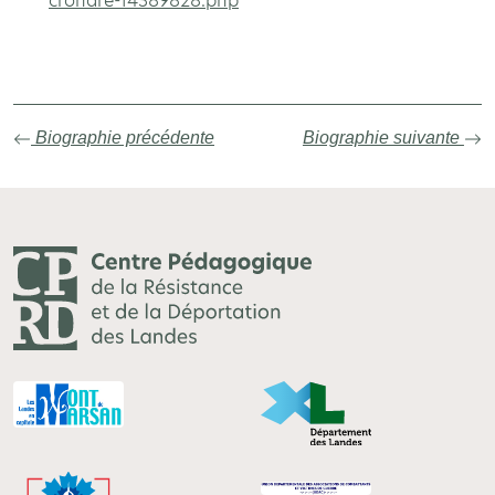
crohare-14389828.php
Biographie précédente
Biographie suivante