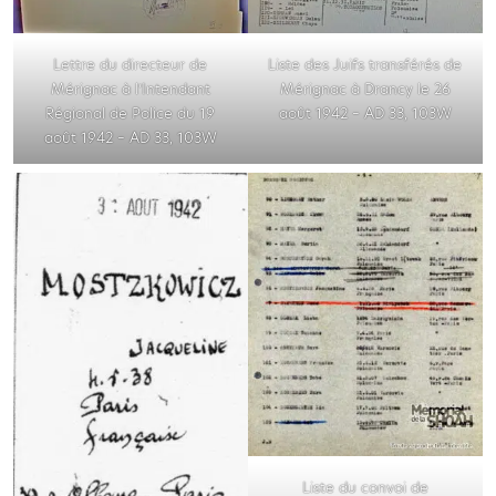
Lettre du directeur de
Liste des Juifs transférés de
Mérignac à l’Intendant
Mérignac à Drancy le 26
Régional de Police du 19
août 1942 – AD 33, 103W
août 1942 – AD 33, 103W
Liste du convoi de