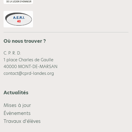
Où nous trouver ?
C. P. R. D.
1 place Charles de Gaulle
40000 MONT-DE-MARSAN
contact@cprd-landes.org
Actualités
Mises à jour
Évènements
Travaux d’élèves