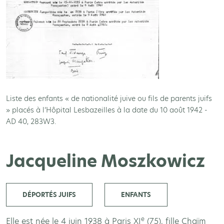
Liste des enfants « de nationalité juive ou fils de parents juifs
» placés à l’Hôpital Lesbazeilles à la date du 10 août 1942 -
AD 40, 283W3.
Jacqueline Moszkowicz
DÉPORTÉS JUIFS
ENFANTS
e
Elle est née le 4 juin 1938 à Paris XI
(75), fille Chaïm