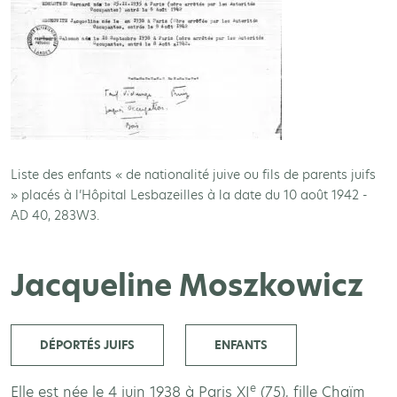
Liste des enfants « de nationalité juive ou fils de parents juifs
» placés à l’Hôpital Lesbazeilles à la date du 10 août 1942 -
AD 40, 283W3.
Jacqueline Moszkowicz
DÉPORTÉS JUIFS
ENFANTS
e
Elle est née le 4 juin 1938 à Paris XI
(75), fille Chaïm