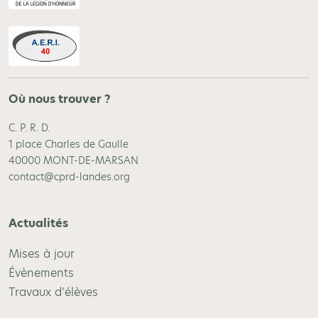
Où nous trouver ?
C. P. R. D.
1 place Charles de Gaulle
40000 MONT-DE-MARSAN
contact@cprd-landes.org
Actualités
Mises à jour
Évènements
Travaux d’élèves