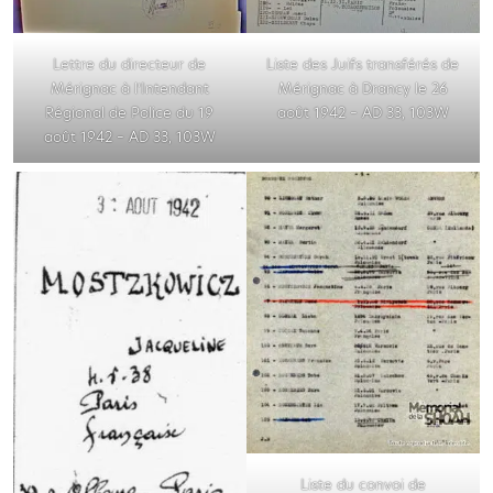
Lettre du directeur de
Liste des Juifs transférés de
Mérignac à l’Intendant
Mérignac à Drancy le 26
Régional de Police du 19
août 1942 – AD 33, 103W
août 1942 – AD 33, 103W
Liste du convoi de