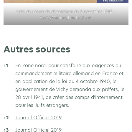
Liste du convoi de déportation du 6 novembre 1942 –
CDJC/Mémorial de la Shoah
Autres sources
↑
1
En Zone nord, pour satisfaire aux exigences du
commandement militaire allemand en France et
en application de la loi du 4 octobre 1940, le
gouvernement de Vichy demanda aux préfets, le
28 avril 1941, de créer des camps d’internement
pour les Juifs étrangers.
↑
2
Journal Officiel 2019
↑
3
Journal Officiel 2019