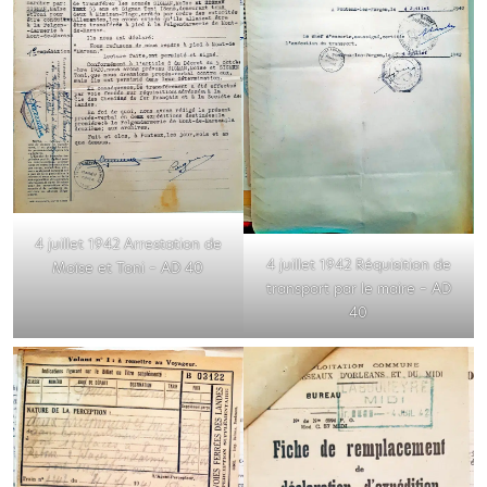
4 juillet 1942 Arrestation de
4 juillet 1942 Réquisition de
Moïse et Toni – AD 40
transport par le maire – AD
40