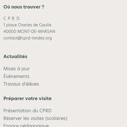
Où nous trouver ?
C. P. R. D.
1 place Charles de Gaulle
40000 MONT-DE-MARSAN
contact@cprd-landes.org
Actualités
Mises à jour
Évènements
Travaux d’élèves
Préparer votre visite
Présentation du CPRD
Réserver les visites (scolaires)
Espace pédagogique