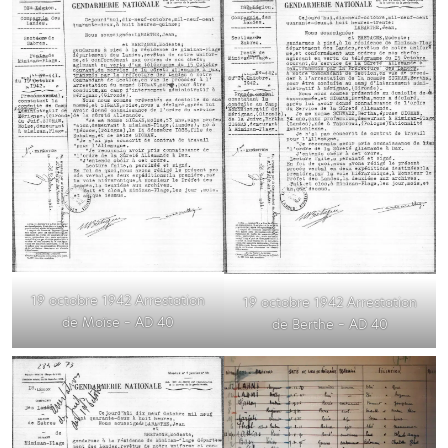
19 octobre 1942 Arrestation
19 octobre 1942 Arrestation
de Moïse – AD 40
de Berthe – AD 40