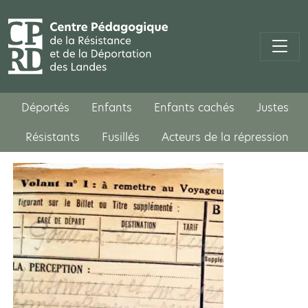
Déportés
Enfants
Enfants cachés
Justes
Résistants
Fusillés
Acteurs de la répression