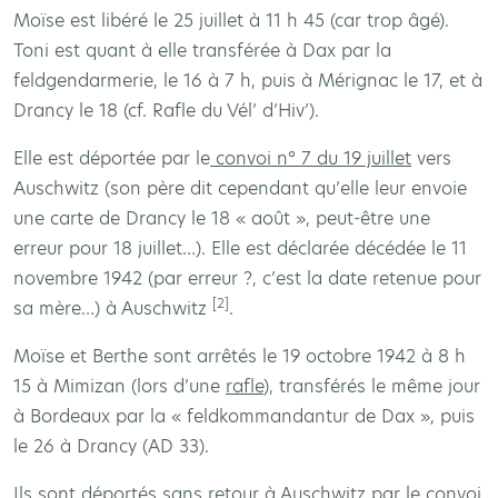
Moïse est libéré le 25 juillet à 11 h 45 (car trop âgé).
Toni est quant à elle transférée à Dax par la
feldgendarmerie, le 16 à 7 h, puis à Mérignac le 17, et à
Drancy le 18 (cf. Rafle du Vél’ d’Hiv’).
Elle est déportée par le
convoi n° 7 du 19 juillet
vers
Auschwitz (son père dit cependant qu’elle leur envoie
une carte de Drancy le 18 « août », peut-être une
erreur pour 18 juillet…). Elle est déclarée décédée le 11
novembre 1942 (par erreur ?, c’est la date retenue pour
[2]
sa mère…) à Auschwitz
.
Moïse et Berthe sont arrêtés le 19 octobre 1942 à 8 h
15 à Mimizan (lors d’une
rafle
), transférés le même jour
à Bordeaux par la « feldkommandantur de Dax », puis
le 26 à Drancy (AD 33).
Ils sont déportés sans retour à Auschwitz par le
convoi