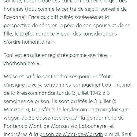
sollicité, répond que ces camps n’accueillent que des
hommes (tout comme le centre de séjour surveillé de
Bayonne). Face aux difficultés soulevées et la
perspective de séparer le père de son épouse et de sa
fille, le préfet renonce « pour des considérations
d’ordre humanitaire ».
Toni est ensuite enregistrée comme ouvrière, «
charbonnière ».
Moïse et sa fille sont verbalisés pour « défaut
d’insigne juive », condamnés par jugement du Tribunal
de la kreiskommandantur du 2 juillet 1942 à 3
semaines de prison. Ils sont arrêtés le 3 juillet (à
Mimizan ?), transférés le lendemain en train (dans un
wagon de 3e classe réservé) par la gendarmerie de
Pontenx à Mont-de-Marsan via Labouheyre, et
incarcérés à la
prison de Mont-de-Marsan
à midi. Seul