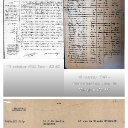
19 octobre 1942 Toni – AD 40
19 octobre 1942 –
Internement au camp de
Mérignac (AD 33)