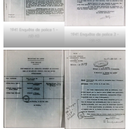
1941 Enquête de police 1 –
1941 Enquête de police 2 –
AD 40
AD 40