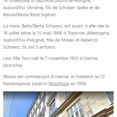
14 novembre) à Leszniow (Autriche-Hongrie,
aujourd’hui Ukraine), fils de Schulem Spilke et de
Reisze/Reize/Reze Sigman.
La mère, Beila/Berta Schwarz, est quant à elle née le
18 juillet (alias le 15 mai) 1888 à Toporow (Allemagne,
aujourd’hui Pologne), fille de Moses et Rebecca
Schawrz. Ils ont 5 enfants.
Leur fille Toni naît le 7 novembre 1923 à Vienne
(Autriche).
Moses est commerçant à Vienne, ils habitent au 17
Novaragasse, jusqu’à l’
Anschluss
en 1938.