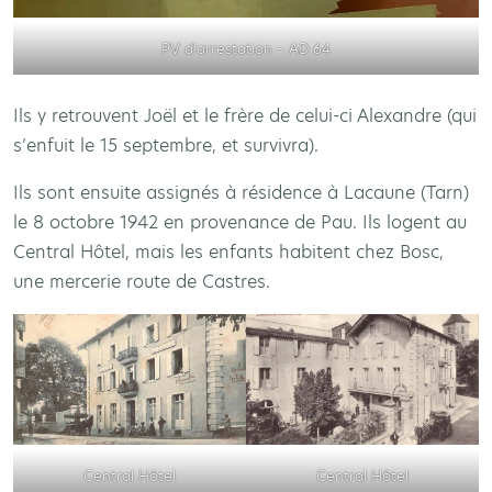
PV d’arrestation – AD 64
Ils y retrouvent Joël et le frère de celui-ci Alexandre (qui
s’enfuit le 15 septembre, et survivra).
Ils sont ensuite assignés à résidence à Lacaune (Tarn)
le 8 octobre 1942 en provenance de Pau. Ils logent au
Central Hôtel, mais les enfants habitent chez Bosc,
une mercerie route de Castres.
Central Hôtel
Central Hôtel