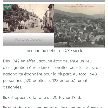
Route de Castres
Lacaune au début du XXe siècle
Dès 1942 en effet Lacaune était devenue un lieu
d’assignation à résidence surveillée pour les Juifs, de
nationalité étrangère pour la plupart. Au total, 648
personnes (520 adultes et 128 enfants) furent
assignées.
Ils échappent à la rafle du 20 février 1943.
Ils sont donc accompagnés de leurs enfants, âgés de