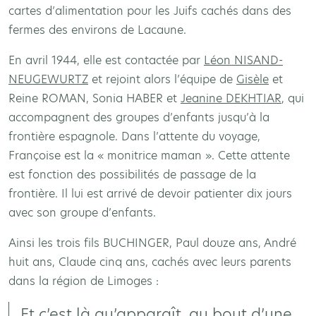
cartes d’alimentation pour les Juifs cachés dans des
fermes des environs de Lacaune.
En avril 1944, elle est contactée par
Léon NISAND-
NEUGEWURTZ
et rejoint alors l’équipe de
Gisèle
et
Reine ROMAN, Sonia HABER et
Jeanine DEKHTIAR
, qui
accompagnent des groupes d’enfants jusqu’à la
frontière espagnole. Dans l’attente du voyage,
Françoise est la « monitrice maman ». Cette attente
est fonction des possibilités de passage de la
frontière. Il lui est arrivé de devoir patienter dix jours
avec son groupe d’enfants.
Ainsi les trois fils BUCHINGER, Paul douze ans, André
huit ans, Claude cinq ans, cachés avec leurs parents
dans la région de Limoges :
Et c’est là qu’apparaît, au bout d’une