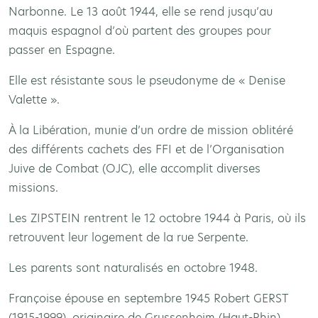
Narbonne. Le 13 août 1944, elle se rend jusqu’au
maquis espagnol d’où partent des groupes pour
passer en Espagne.
Elle est résistante sous le pseudonyme de « Denise
Valette ».
À la Libération, munie d’un ordre de mission oblitéré
des différents cachets des FFI et de l’Organisation
Juive de Combat (OJC), elle accomplit diverses
missions.
Les ZIPSTEIN rentrent le 12 octobre 1944 à Paris, où ils
retrouvent leur logement de la rue Serpente.
Les parents sont naturalisés en octobre 1948.
Françoise épouse en septembre 1945 Robert GERST
(1915-1999), originaire de Grussenheim (Haut-Rhin).