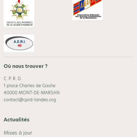
Où nous trouver ?
C. P. R. D.
1 place Charles de Gaulle
40000 MONT-DE-MARSAN
contact@cprd-landes.org
Actualités
Mises à jour