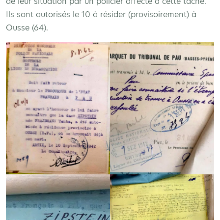
de leur situation par un policier affecté à cette tâche.
Ils sont autorisés le 10 à résider (provisoirement) à
Ousse (64).