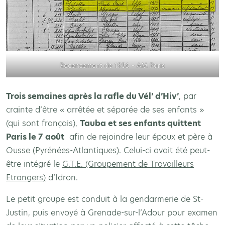
Recensement de 1936 – AM Paris
Trois semaines après la rafle du Vél’ d’Hiv’
, par
crainte d’être « arrêtée et séparée de ses enfants »
(qui sont français),
Tauba et ses enfants quittent
Paris le 7 août
afin de rejoindre leur époux et père à
Ousse (Pyrénées-Atlantiques). Celui-ci avait été peut-
être intégré le
G.T.E. (Groupement de Travailleurs
Etrangers)
d’Idron.
Le petit groupe est conduit à la gendarmerie de St-
Justin, puis envoyé à Grenade-sur-l’Adour pour examen