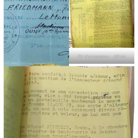
PV d’arrestation – AD 64