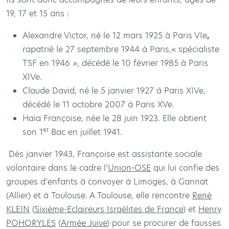
19, 17 et 15 ans :
Alexandre Victor, né le 12 mars 1925 à Paris VIe
,
rapatrié le 27 septembre 1944 à Paris,« spécialiste
TSF en 1946 », décédé le 10 février 1985 à Paris
XIVe.
Claude David, né le 5 janvier 1927 à Paris XIVe,
décédé le 11 octobre 2007 à Paris XVe.
Haïa Françoise, née le 28 juin 1923. Elle obtient
er
son 1
Bac en juillet 1941.
Dès janvier 1943, Françoise est assistante sociale
volontaire dans le cadre l’
Union-OSE
qui lui confie des
groupes d’enfants à convoyer à Limoges, à Gannat
(Allier) et à Toulouse. A Toulouse, elle rencontre
René
KLEIN
(
Sixième-Eclaireurs Israélites de France
) et
Henry
POHORYLES
(
Armée Juive
) pour se procurer de fausses