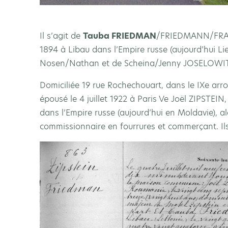
Il s’agit de
Tauba FRIEDMAN
/FRIEDMANN/FRAJ
1894 à Libau dans l’Empire russe (aujourd’hui Liep
Nosen/Nathan et de Scheina/Jenny JOSELOWI
Domiciliée 19 rue Rochechouart, dans le IXe arro
épousé le 4 juillet 1922 à Paris Ve Joël ZIPSTEI
dans l’Empire russe (aujourd’hui en Moldavie), al
commissionnaire en fourrures et commerçant. Ils