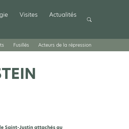
gie
Visites
Actualités
Rechercher
ts
Fusillés
Acteurs de la répression
STEIN
e Saint-Justin attachés au