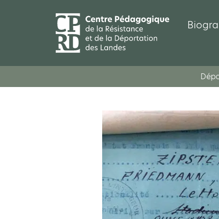
Biogra
Dépo