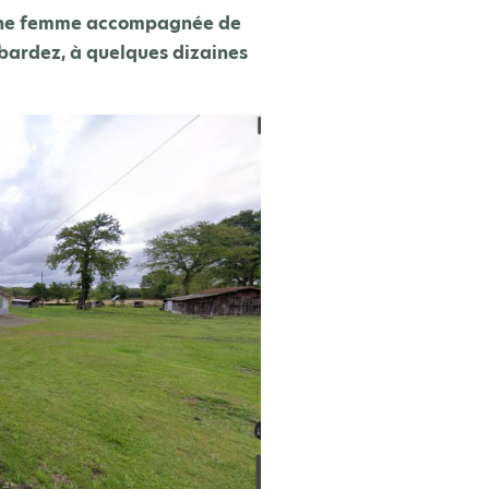
t une femme accompagnée de
ucbardez, à quelques dizaines