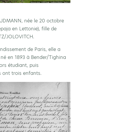
DMANN, née le 20 octobre
aja en Lettonie), fille de
TZ/JOLOVITCH.
ndissement de Paris, elle a
N, né en 1893 à Bender/Tighina
ors étudiant, puis
 ont trois enfants.