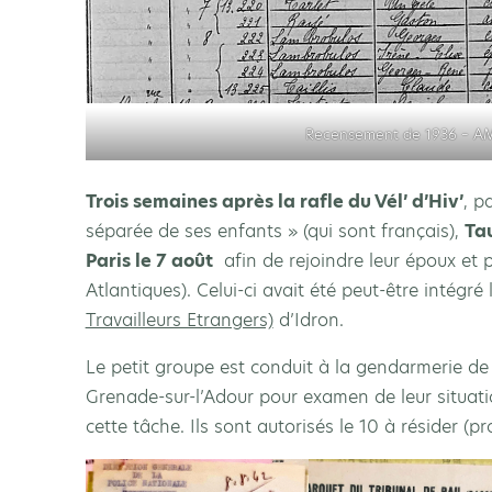
Recensement de 1936 – AM
Trois semaines après la rafle du Vél’ d’Hiv’
, p
séparée de ses enfants » (qui sont français),
Tau
Paris le 7 août
afin de rejoindre leur époux et 
Atlantiques). Celui-ci avait été peut-être intégré
Travailleurs Etrangers)
d’Idron.
Le petit groupe est conduit à la gendarmerie de 
Grenade-sur-l’Adour pour examen de leur situatio
cette tâche. Ils sont autorisés le 10 à résider (p