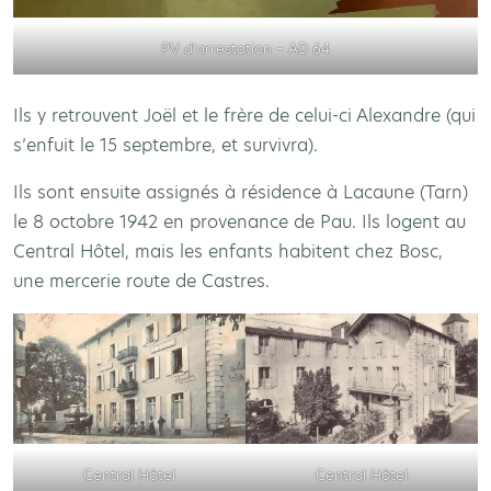
PV d’arrestation – AD 64
Ils y retrouvent Joël et le frère de celui-ci Alexandre (qui
s’enfuit le 15 septembre, et survivra).
Ils sont ensuite assignés à résidence à Lacaune (Tarn)
le 8 octobre 1942 en provenance de Pau. Ils logent au
Central Hôtel, mais les enfants habitent chez Bosc,
une mercerie route de Castres.
Central Hôtel
Central Hôtel