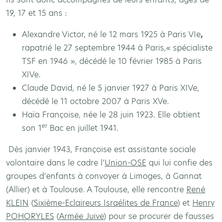
19, 17 et 15 ans :
Alexandre Victor, né le 12 mars 1925 à Paris VIe
,
rapatrié le 27 septembre 1944 à Paris,« spécialiste
TSF en 1946 », décédé le 10 février 1985 à Paris
XIVe.
Claude David, né le 5 janvier 1927 à Paris XIVe,
décédé le 11 octobre 2007 à Paris XVe.
Haïa Françoise, née le 28 juin 1923. Elle obtient
er
son 1
Bac en juillet 1941.
Dès janvier 1943, Françoise est assistante sociale
volontaire dans le cadre l’
Union-OSE
qui lui confie des
groupes d’enfants à convoyer à Limoges, à Gannat
(Allier) et à Toulouse. A Toulouse, elle rencontre
René
KLEIN
(
Sixième-Eclaireurs Israélites de France
) et
Henry
POHORYLES
(
Armée Juive
) pour se procurer de fausses