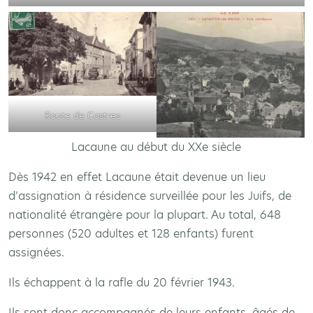
Route de Castres
Lacaune au début du XXe siècle
Dès 1942 en effet Lacaune était devenue un lieu
d’assignation à résidence surveillée pour les Juifs, de
nationalité étrangère pour la plupart. Au total, 648
personnes (520 adultes et 128 enfants) furent
assignées.
Ils échappent à la rafle du 20 février 1943.
Ils sont donc accompagnés de leurs enfants, âgés de