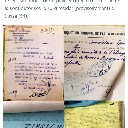
de leur situation par un policier affecté à cette tâche.
Ils sont autorisés le 10 à résider (provisoirement) à
Ousse (64).