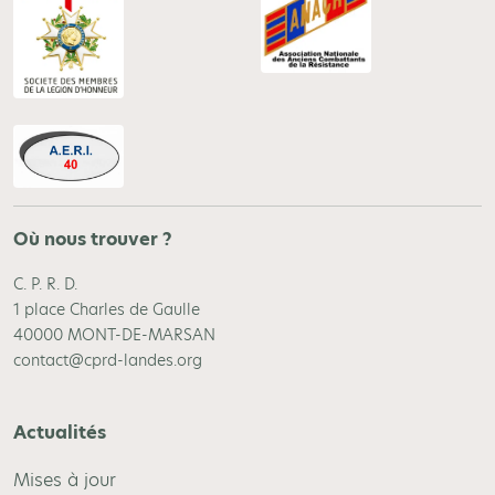
Où nous trouver ?
C. P. R. D.
1 place Charles de Gaulle
40000 MONT-DE-MARSAN
contact@cprd-landes.org
Actualités
Mises à jour