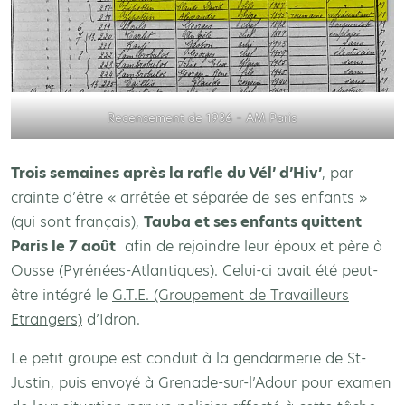
Recensement de 1936 – AM Paris
Trois semaines après la rafle du Vél’ d’Hiv’
, par
crainte d’être « arrêtée et séparée de ses enfants »
(qui sont français),
Tauba et ses enfants quittent
Paris le 7 août
afin de rejoindre leur époux et père à
Ousse (Pyrénées-Atlantiques). Celui-ci avait été peut-
être intégré le
G.T.E. (Groupement de Travailleurs
Etrangers)
d’Idron.
Le petit groupe est conduit à la gendarmerie de St-
Justin, puis envoyé à Grenade-sur-l’Adour pour examen