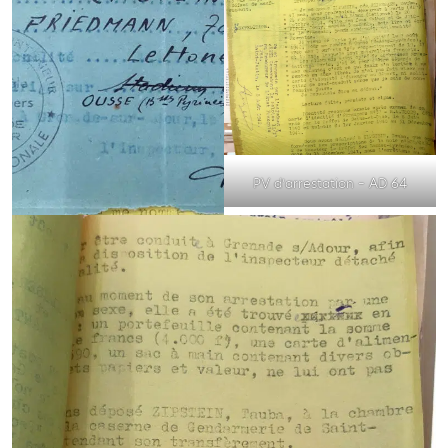
PV d’arrestation – AD 64