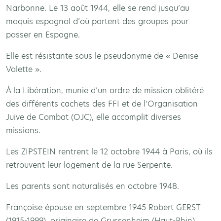
Narbonne. Le 13 août 1944, elle se rend jusqu’au
maquis espagnol d’où partent des groupes pour
passer en Espagne.
Elle est résistante sous le pseudonyme de « Denise
Valette ».
À la Libération, munie d’un ordre de mission oblitéré
des différents cachets des FFI et de l’Organisation
Juive de Combat (OJC), elle accomplit diverses
missions.
Les ZIPSTEIN rentrent le 12 octobre 1944 à Paris, où ils
retrouvent leur logement de la rue Serpente.
Les parents sont naturalisés en octobre 1948.
Françoise épouse en septembre 1945 Robert GERST
(1915-1999), originaire de Grussenheim (Haut-Rhin).