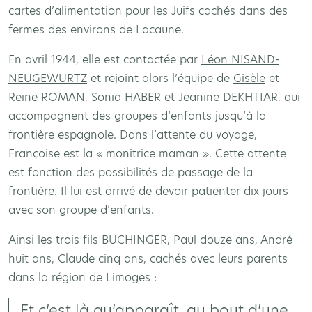
cartes d’alimentation pour les Juifs cachés dans des
fermes des environs de Lacaune.
En avril 1944, elle est contactée par
Léon NISAND-
NEUGEWURTZ
et rejoint alors l’équipe de
Gisèle
et
Reine ROMAN, Sonia HABER et
Jeanine DEKHTIAR
, qui
accompagnent des groupes d’enfants jusqu’à la
frontière espagnole. Dans l’attente du voyage,
Françoise est la « monitrice maman ». Cette attente
est fonction des possibilités de passage de la
frontière. Il lui est arrivé de devoir patienter dix jours
avec son groupe d’enfants.
Ainsi les trois fils BUCHINGER, Paul douze ans, André
huit ans, Claude cinq ans, cachés avec leurs parents
dans la région de Limoges :
Et c’est là qu’apparaît, au bout d’une