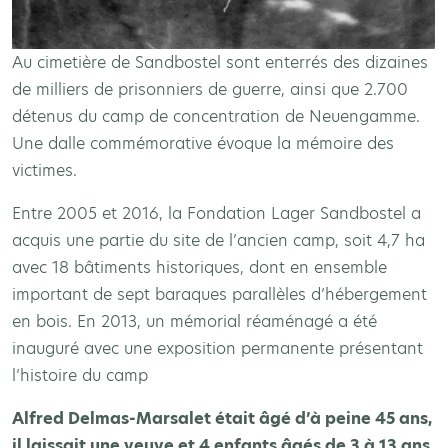
Au cimetière de Sandbostel sont enterrés des dizaines
de milliers de prisonniers de guerre, ainsi que 2.700
détenus du camp de concentration de Neuengamme.
Une dalle commémorative évoque la mémoire des
victimes.
Entre 2005 et 2016, la Fondation Lager Sandbostel a
acquis une partie du site de l’ancien camp, soit 4,7 ha
avec 18 bâtiments historiques, dont en ensemble
important de sept baraques parallèles d’hébergement
en bois. En 2013, un mémorial réaménagé a été
inauguré avec une exposition permanente présentant
l’histoire du camp
Alfred Delmas-Marsalet était âgé d’à peine 45 ans,
il laissait une veuve et 4 enfants âgés de 3 à 13 ans.