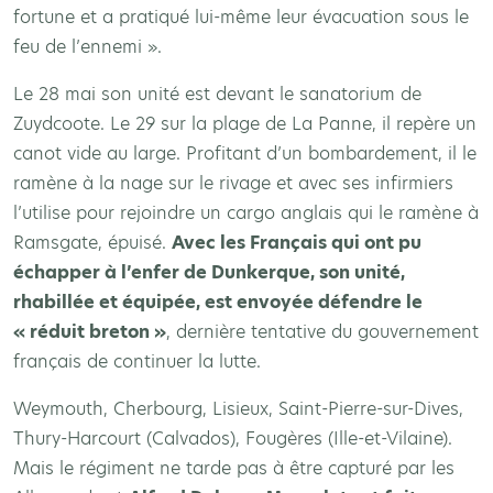
fortune et a pratiqué lui-même leur évacuation sous le
feu de l’ennemi ».
Le 28 mai son unité est devant le sanatorium de
Zuydcoote. Le 29 sur la plage de La Panne, il repère un
canot vide au large. Profitant d’un bombardement, il le
ramène à la nage sur le rivage et avec ses infirmiers
l’utilise pour rejoindre un cargo anglais qui le ramène à
Ramsgate, épuisé.
Avec les Français qui ont pu
échapper à l’enfer de Dunkerque, son unité,
rhabillée et équipée, est envoyée défendre le
« réduit breton »
, dernière tentative du gouvernement
français de continuer la lutte.
Weymouth, Cherbourg, Lisieux, Saint-Pierre-sur-Dives,
Thury-Harcourt (Calvados), Fougères (Ille-et-Vilaine).
Mais le régiment ne tarde pas à être capturé par les