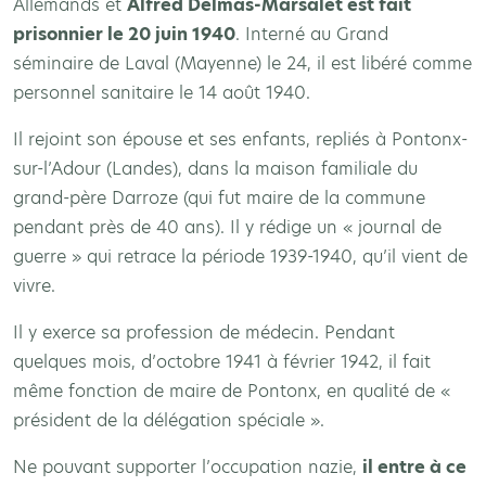
Allemands et
Alfred Delmas-Marsalet est fait
prisonnier le 20 juin 1940
. Interné au Grand
séminaire de Laval (Mayenne) le 24, il est libéré comme
personnel sanitaire le 14 août 1940.
Il rejoint son épouse et ses enfants, repliés à Pontonx-
sur-l’Adour (Landes), dans la maison familiale du
grand-père Darroze (qui fut maire de la commune
pendant près de 40 ans). Il y rédige un « journal de
guerre » qui retrace la période 1939-1940, qu’il vient de
vivre.
Il y exerce sa profession de médecin. Pendant
quelques mois, d’octobre 1941 à février 1942, il fait
même fonction de maire de Pontonx, en qualité de «
président de la délégation spéciale ».
Ne pouvant supporter l’occupation nazie,
il entre à ce