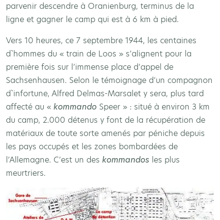
parvenir descendre à Oranienburg, terminus de la
ligne et gagner le camp qui est à 6 km à pied.
Vers 10 heures, ce 7 septembre 1944, les centaines
d`hommes du « train de Loos » s’alignent pour la
première fois sur l’immense place d’appel de
Sachsenhausen. Selon le témoignage d’un compagnon
d`infortune, Alfred Delmas-Marsalet y sera, plus tard
affecté au «
kommando
Speer » : situé à environ 3 km
du camp, 2.000 détenus y font de la récupération de
matériaux de toute sorte amenés par péniche depuis
les pays occupés et les zones bombardées de
l’Allemagne. C’est un des
kommandos
les plus
meurtriers.