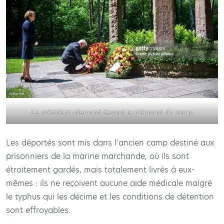
Le président allemand devant le mémorial du camp
Les déportés sont mis dans l’ancien camp destiné aux
prisonniers de la marine marchande, où ils sont
étroitement gardés, mais totalement livrés à eux-
mêmes : ils ne reçoivent aucune aide médicale malgré
le typhus qui les décime et les conditions de détention
sont effroyables.