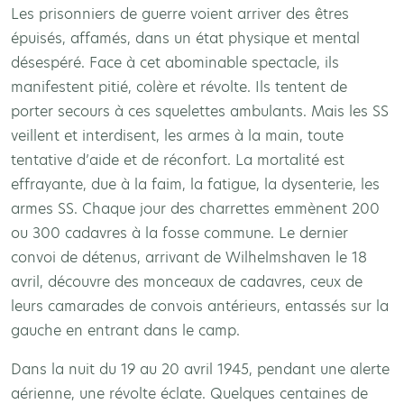
Les prisonniers de guerre voient arriver des êtres
épuisés, affamés, dans un état physique et mental
désespéré. Face à cet abominable spectacle, ils
manifestent pitié, colère et révolte. Ils tentent de
porter secours à ces squelettes ambulants. Mais les SS
veillent et interdisent, les armes à la main, toute
tentative d’aide et de réconfort. La mortalité est
effrayante, due à la faim, la fatigue, la dysenterie, les
armes SS. Chaque jour des charrettes emmènent 200
ou 300 cadavres à la fosse commune. Le dernier
convoi de détenus, arrivant de Wilhelmshaven le 18
avril, découvre des monceaux de cadavres, ceux de
leurs camarades de convois antérieurs, entassés sur la
gauche en entrant dans le camp.
Dans la nuit du 19 au 20 avril 1945, pendant une alerte
aérienne, une révolte éclate. Quelques centaines de