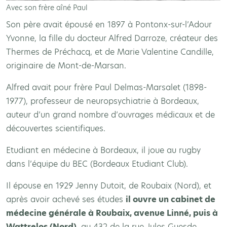
Avec son frère aîné Paul
Son père avait épousé en 1897 à Pontonx-sur-l’Adour
Yvonne, la fille du docteur Alfred Darroze, créateur des
Thermes de Préchacq, et de Marie Valentine Candille,
originaire de Mont-de-Marsan.
Alfred avait pour frère Paul Delmas-Marsalet (1898-
1977), professeur de neuropsychiatrie à Bordeaux,
auteur d’un grand nombre d’ouvrages médicaux et de
découvertes scientifiques.
Etudiant en médecine à Bordeaux, il joue au rugby
dans l’équipe du BEC (Bordeaux Etudiant Club).
Il épouse en 1929 Jenny Dutoit, de Roubaix (Nord), et
après avoir achevé ses études
il ouvre un cabinet de
médecine générale à Roubaix, avenue Linné, puis à
Wattrelos (Nord)
, au 432 de la rue Jules Guesde.