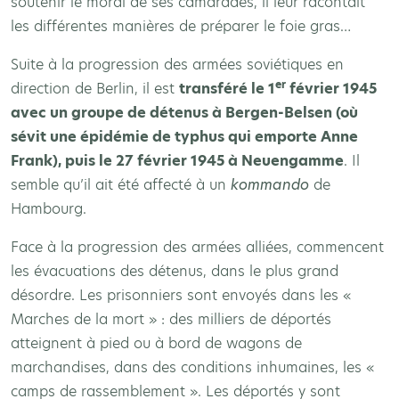
soutenir le moral de ses camarades, il leur racontait
les différentes manières de préparer le foie gras…
Suite à la progression des armées soviétiques en
er
direction de Berlin, il est
transféré le 1
février 1945
avec un groupe de détenus à Bergen-Belsen (où
sévit une épidémie de typhus qui emporte Anne
Frank), puis le 27 février 1945 à Neuengamme
. Il
semble qu’il ait été affecté à un
kommando
de
Hambourg.
Face à la progression des armées alliées, commencent
les évacuations des détenus, dans le plus grand
désordre. Les prisonniers sont envoyés dans les «
Marches de la mort » : des milliers de déportés
atteignent à pied ou à bord de wagons de
marchandises, dans des conditions inhumaines, les «
camps de rassemblement ». Les déportés y sont