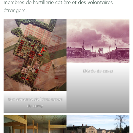
membres de l’artillerie côtière et des volontaires
étrangers.
ENtrée du camp
Vue aérienne de l’état actuel
du camp