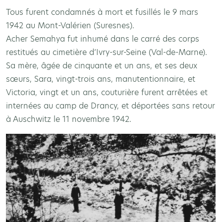
Tous furent condamnés à mort et fusillés le 9 mars
1942 au Mont-Valérien (Suresnes).
Acher Semahya fut inhumé dans le carré des corps
restitués au cimetière d’Ivry-sur-Seine (Val-de-Marne).
Sa mère, âgée de cinquante et un ans, et ses deux
sœurs, Sara, vingt-trois ans, manutentionnaire, et
Victoria, vingt et un ans, couturière furent arrêtées et
internées au camp de Drancy, et déportées sans retour
à Auschwitz le 11 novembre 1942.