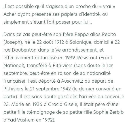
Il est possible qu’il s’agisse d’un proche du « vrai »
Acher ayant présenté ses papiers d’identité, ou
simplement s’étant fait passer pour lui…
Dans ce cas peut-être son frère Peppo alias Pepito
(Joseph), né le 22 août 1912 à Salonique, domicilié 22
rue Daubenton dans le Ve arrondissement, et
effectivement naturalisé en 1939. Résistant (Front
National), transféré à Pithiviers (sans doute le 1er
septembre, peut-être en raison de sa nationalité
française) il est déporté à Auschwitz au départ de
Pithiviers le 21 septembre 1942 (le dernier convoi à en
partir). Il est sans doute gazé dès l’arrivée du convoi le
23. Marié en 1936 à Gracia Gisèle, il était père d’une
petite fille (témoignage de sa petite-fille Sophie Zerbib
à Yad Vashem en 1992).