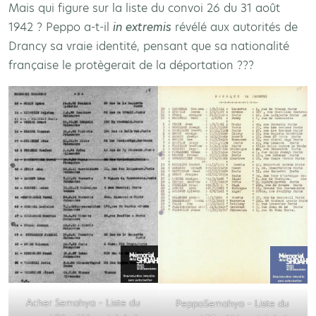
Mais qui figure sur la liste du convoi 26 du 31 août
1942 ? Peppo a-t-il
in extremis
révélé aux autorités de
Drancy sa vraie identité, pensant que sa nationalité
française le protègerait de la déportation ???
Acher Semahya – Liste du
PeppoSemahya – Liste du