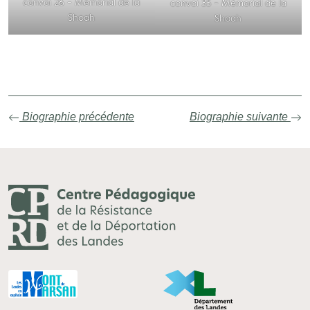
convoi 26 – Mémorial de la
convoi 35 – Mémorial de la
Shoah
Shoah
Biographie précédente
Biographie suivante