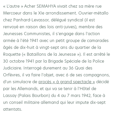
« L’autre » Acher SEMAHYA vivait chez sa mère rue
Mercoeur dans le XIe arrondissement. Ouvrier-métallo
chez Panhard-Levassor, délégué syndical (il est
renvoyé en raison des lois anti-juives), membre des
Jeunesses Communistes, il s’engage dans l’action
armée à l’été 1941 avec un petit groupe de camarades
âgés de dix-huit à vingt-sept ans du quartier de la
Roquette (« Bataillons de la Jeunesse »). Il est arrêté le
30 octobre 1941 par la Brigade Spéciale de la Police
Judiciaire. Interrogé durement au 36 Quai des
Orfèvres, il va faire l’objet, avec 6 de ses compagnons,
d’un simulacre de
procès « à grand spectacle »
décidé
par les Allemands, et qui va se tenir à l’Hôtel de
Lassay (Palais Bourbon) du 4 au 7 mars 1942, face à
un conseil militaire allemand qui leur impute dix-sept
attentats.