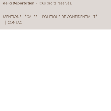
de la Déportation
– Tous droits réservés.
MENTIONS LÉGALES
POLITIQUE DE CONFIDENTIALITÉ
CONTACT