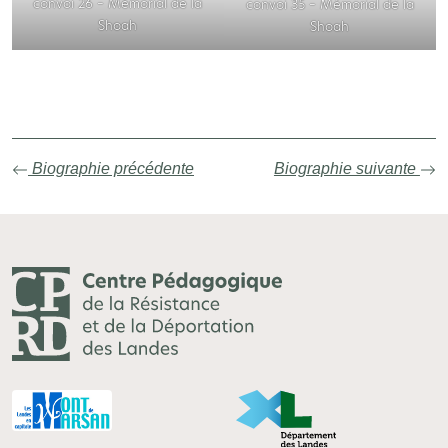
convoi 26 – Mémorial de la
convoi 35 – Mémorial de la
Shoah
Shoah
Biographie précédente
Biographie suivante