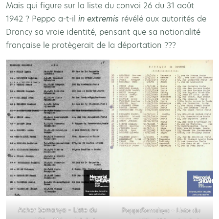
Mais qui figure sur la liste du convoi 26 du 31 août
1942 ? Peppo a-t-il
in extremis
révélé aux autorités de
Drancy sa vraie identité, pensant que sa nationalité
française le protègerait de la déportation ???
Acher Semahya – Liste du
PeppoSemahya – Liste du