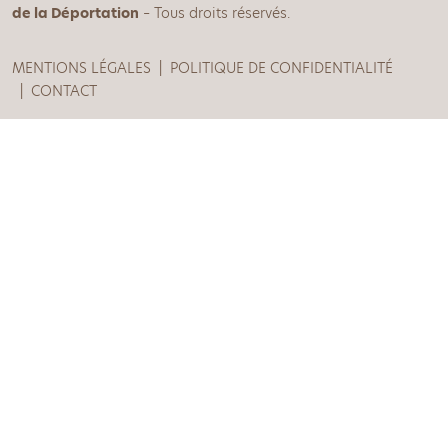
de la Déportation
– Tous droits réservés.
MENTIONS LÉGALES
POLITIQUE DE CONFIDENTIALITÉ
CONTACT