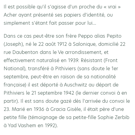
Il est possible qu’il s’agisse d’un proche du « vrai »
Acher ayant présenté ses papiers d’identité, ou
simplement s’étant fait passer pour lui…
Dans ce cas peut-être son frère Peppo alias Pepito
(Joseph), né le 22 août 1912 à Salonique, domicilié 22
rue Daubenton dans le Ve arrondissement, et
effectivement naturalisé en 1939. Résistant (Front
National), transféré à Pithiviers (sans doute le 1er
septembre, peut-être en raison de sa nationalité
française) il est déporté à Auschwitz au départ de
Pithiviers le 21 septembre 1942 (le dernier convoi à en
partir). Il est sans doute gazé dès l’arrivée du convoi le
23. Marié en 1936 à Gracia Gisèle, il était père d’une
petite fille (témoignage de sa petite-fille Sophie Zerbib
à Yad Vashem en 1992).