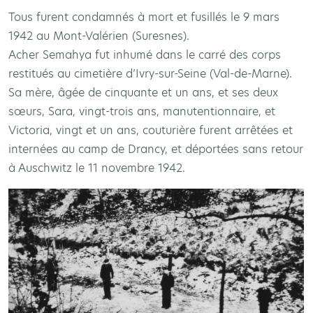
Tous furent condamnés à mort et fusillés le 9 mars
1942 au Mont-Valérien (Suresnes).
Acher Semahya fut inhumé dans le carré des corps
restitués au cimetière d’Ivry-sur-Seine (Val-de-Marne).
Sa mère, âgée de cinquante et un ans, et ses deux
sœurs, Sara, vingt-trois ans, manutentionnaire, et
Victoria, vingt et un ans, couturière furent arrêtées et
internées au camp de Drancy, et déportées sans retour
à Auschwitz le 11 novembre 1942.