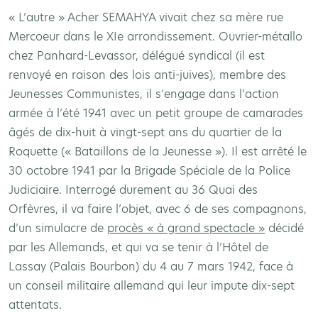
« L’autre » Acher SEMAHYA vivait chez sa mère rue
Mercoeur dans le XIe arrondissement. Ouvrier-métallo
chez Panhard-Levassor, délégué syndical (il est
renvoyé en raison des lois anti-juives), membre des
Jeunesses Communistes, il s’engage dans l’action
armée à l’été 1941 avec un petit groupe de camarades
âgés de dix-huit à vingt-sept ans du quartier de la
Roquette (« Bataillons de la Jeunesse »). Il est arrêté le
30 octobre 1941 par la Brigade Spéciale de la Police
Judiciaire. Interrogé durement au 36 Quai des
Orfèvres, il va faire l’objet, avec 6 de ses compagnons,
d’un simulacre de
procès « à grand spectacle »
décidé
par les Allemands, et qui va se tenir à l’Hôtel de
Lassay (Palais Bourbon) du 4 au 7 mars 1942, face à
un conseil militaire allemand qui leur impute dix-sept
attentats.