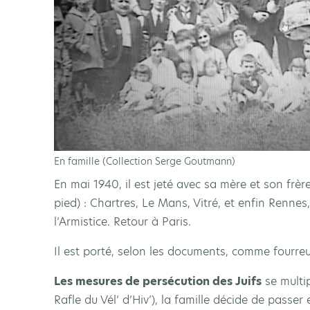
En famille (Collection Serge Goutmann)
En mai 1940, il est jeté avec sa mère et son frère
pied) : Chartres, Le Mans, Vitré, et enfin Rennes
l’Armistice. Retour à Paris.
Il est porté, selon les documents, comme fourreur
Les mesures de persécution des Juifs
se multip
Rafle du Vél’ d’Hiv’), la famille décide de passe