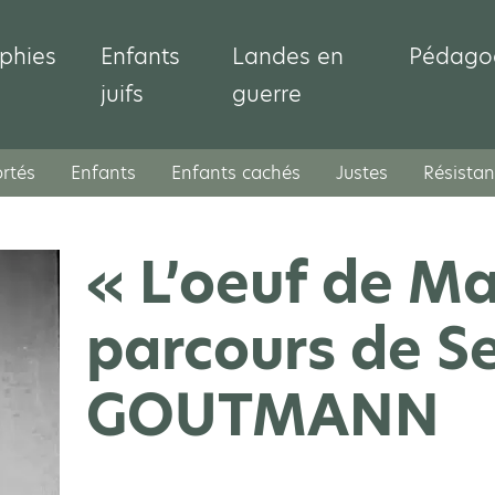
phies
Enfants
Landes en
Pédago
juifs
guerre
rtés
Enfants
Enfants cachés
Justes
Résistan
« L’oeuf de Ma
parcours de S
GOUTMANN