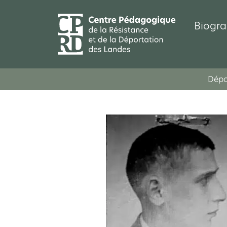
Biogra
Dépo