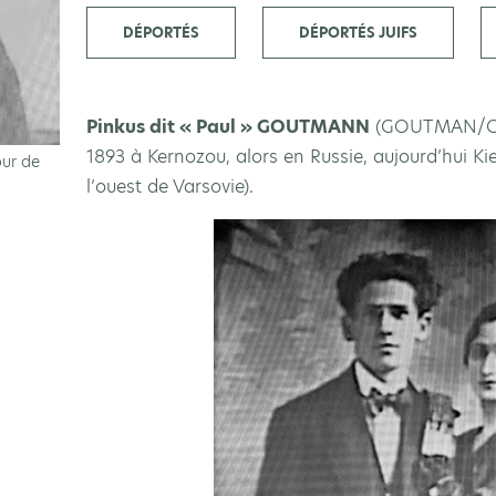
DÉPORTÉS
DÉPORTÉS JUIFS
Pinkus dit « Paul » GOUTMANN
(GOUTMAN/GU
1893 à Kernozou, alors en Russie, aujourd’hui K
ur de
l’ouest de Varsovie).