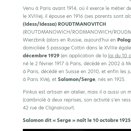
Venu à Paris avant 1914, où il exerce le métier 
le XVIIIe), il épouse en 1916 (ses parents sont al
(Idess/Idessa) ROUDTMANOVITCH
(ROUTDMANOWICH/RODMANOWICH/ROUDMANO
Wierzbnik (alors en Russie, aujourd’hui en
Polog
domiciliée 5 passage Cottin dans le XVIIIe éga
décembre 1929
(en application de la
loi du 10 
né le 2 février 1917 à Paris, décédé en 2002 à M
à Paris, décédé en Suisse en 2010, et enfin les
à Paris XVe), et
Salomon/Serge
, nés en 1925.
Pinkus est artisan en atelier, mais il a aussi un
(cambriolé à deux reprises, son activité s’en ress
42 rue de Clignancourt.
Salomon dit « Serge » naît le 10 octobre 1925 