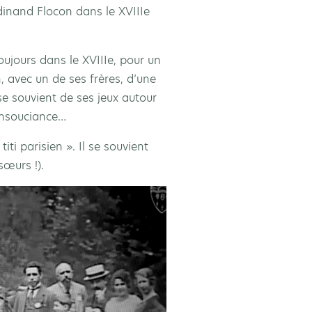
rdinand Flocon dans le XVIIIe
ujours dans le XVIIIe, pour un
, avec un de ses frères, d’une
e souvient de ses jeux autour
’insouciance…
ti parisien ». Il se souvient
sœurs !).