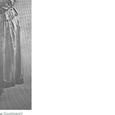
rge Goutmann)