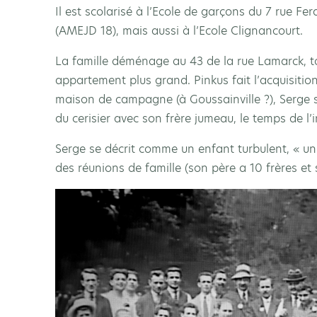
Il est scolarisé à l’Ecole de garçons du 7 rue Fe
(AMEJD 18), mais aussi à l’Ecole Clignancourt.
La famille déménage au 43 de la rue Lamarck, to
appartement plus grand. Pinkus fait l’acquisition
maison de campagne (à Goussainville ?), Serge s
du cerisier avec son frère jumeau, le temps de l
Serge se décrit comme un enfant turbulent, « un ti
des réunions de famille (son père a 10 frères et 