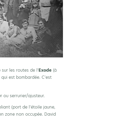
 sur les routes de l’
Exode
(à
, qui est bombardée. C’est
 ou serrurier/ajusteur.
liant (port de l’étoile jaune,
r en zone non occupée. David