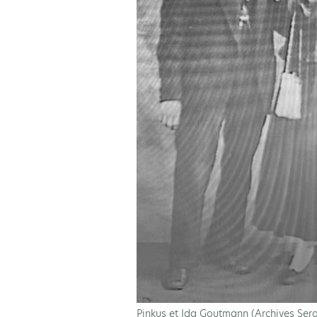
Pinkus et Ida Goutmann (Archives Se