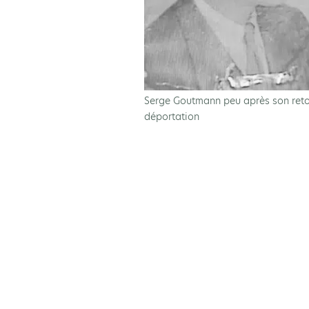
Serge Goutmann peu après son reto
déportation