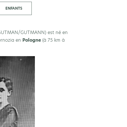
ENFANTS
TMAN/GUTMANN) est né en
iernozia en
Pologne
(à 75 km à