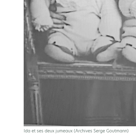
Ida et ses deux jumeaux (Archives Serge Goutmann)