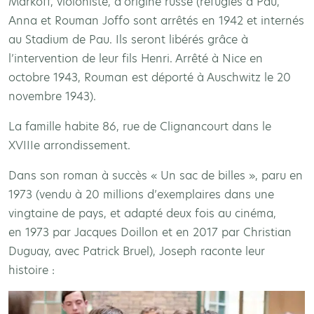
Markoff, violoniste, d’origine russe (réfugiés à Pau,
Anna et Rouman Joffo sont arrêtés en 1942 et internés
au Stadium de Pau. Ils seront libérés grâce à
l’intervention de leur fils Henri. Arrêté à Nice en
octobre 1943, Rouman est déporté à Auschwitz le 20
novembre 1943).
La famille habite 86, rue de Clignancourt dans le
XVIIIe arrondissement.
Dans son roman à succès « Un sac de billes », paru en
1973 (vendu à 20 millions d’exemplaires dans une
vingtaine de pays, et adapté deux fois au cinéma,
en 1973 par Jacques Doillon et en 2017 par Christian
Duguay, avec Patrick Bruel), Joseph raconte leur
histoire :