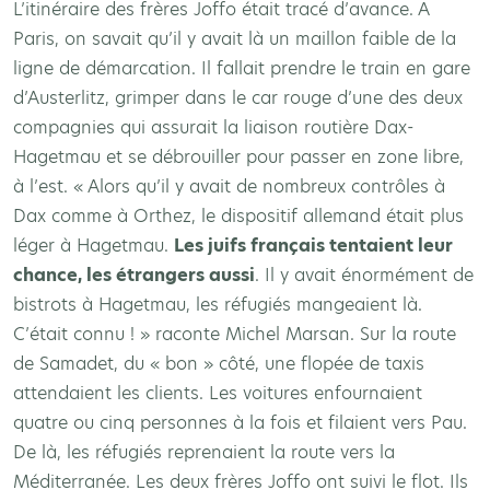
L’itinéraire des frères Joffo était tracé d’avance. A
Paris, on savait qu’il y avait là un maillon faible de la
ligne de démarcation. Il fallait prendre le train en gare
d’Austerlitz, grimper dans le car rouge d’une des deux
compagnies qui assurait la liaison routière Dax-
Hagetmau et se débrouiller pour passer en zone libre,
à l’est. « Alors qu’il y avait de nombreux contrôles à
Dax comme à Orthez, le dispositif allemand était plus
léger à Hagetmau.
Les juifs français tentaient leur
chance, les étrangers aussi
. Il y avait énormément de
bistrots à Hagetmau, les réfugiés mangeaient là.
C’était connu ! » raconte Michel Marsan. Sur la route
de Samadet, du « bon » côté, une flopée de taxis
attendaient les clients. Les voitures enfournaient
quatre ou cinq personnes à la fois et filaient vers Pau.
De là, les réfugiés reprenaient la route vers la
Méditerranée. Les deux frères Joffo ont suivi le flot. Ils