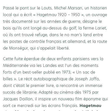
Passé le pont sur le Louts, Michel Marsan, un historien
local qui a écrit « Hagetmau 1920 – 1950 », un ouvrage
très documenté sur les années de guerre, désigne le
bois qu’ils ont longé au-dessus du golf, la ferme Lariet,
où ils ont trouvé refuge, dans le no man’s land entre
les postes de contrôle français et allemand, et la route
de Monségur, qui s’appelait liberté.
Cette fuite éperdue de deux enfants parisiens vers la
Méditerranée via les Landes est l’un des moments
forts d’un best-seller publié en 1973, « Un sac de
billes ». Le récit autobiographique de Joseph Joffo,
dont c’était le premier livre, a rencontré un immense
succès de librairie. Adapté au cinéma dès 1975 par
Jacques Doillon, il inspire un nouveau film éponyme qui
sort ce mercredi sur les écrans français.
Hagetmau