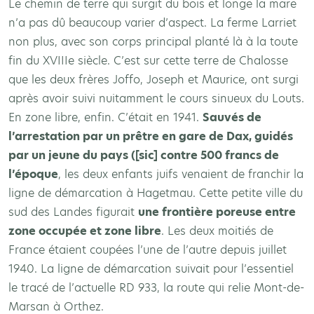
Le chemin de terre qui surgit du bois et longe la mare
n’a pas dû beaucoup varier d’aspect. La ferme Larriet
non plus, avec son corps principal planté là à la toute
fin du XVIIIe siècle. C’est sur cette terre de Chalosse
que les deux frères Joffo, Joseph et Maurice, ont surgi
après avoir suivi nuitamment le cours sinueux du Louts.
En zone libre, enfin. C’était en 1941.
Sauvés de
l’arrestation par un prêtre en gare de Dax, guidés
par un jeune du pays ([sic] contre 500 francs de
l’époque
, les deux enfants juifs venaient de franchir la
ligne de démarcation à Hagetmau. Cette petite ville du
sud des Landes figurait
une frontière poreuse entre
zone occupée et zone libre
. Les deux moitiés de
France étaient coupées l’une de l’autre depuis juillet
1940. La ligne de démarcation suivait pour l’essentiel
le tracé de l’actuelle RD 933, la route qui relie Mont-de-
Marsan à Orthez.