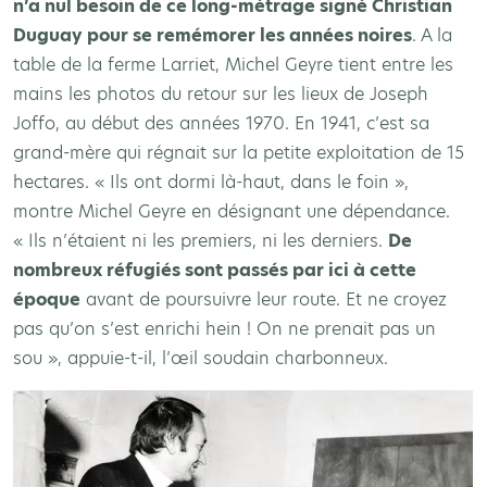
n’a nul besoin de ce long-métrage signé Christian
Duguay pour se remémorer les années noires
. A la
table de la ferme Larriet, Michel Geyre tient entre les
mains les photos du retour sur les lieux de Joseph
Joffo, au début des années 1970. En 1941, c’est sa
grand-mère qui régnait sur la petite exploitation de 15
hectares. « Ils ont dormi là-haut, dans le foin »,
montre Michel Geyre en désignant une dépendance.
« Ils n’étaient ni les premiers, ni les derniers.
De
nombreux réfugiés sont passés par ici à cette
époque
avant de poursuivre leur route. Et ne croyez
pas qu’on s’est enrichi hein ! On ne prenait pas un
sou », appuie-t-il, l’œil soudain charbonneux.