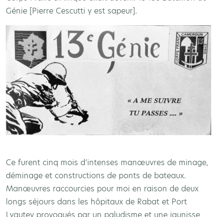
Génie [Pierre Cescutti y est sapeur].
Ce furent cinq mois d’intenses manœuvres de minage,
déminage et constructions de ponts de bateaux.
Manœuvres raccourcies pour moi en raison de deux
longs séjours dans les hôpitaux de Rabat et Port
Lyautey provoqués par un paludisme et une jaunisse