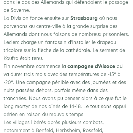
dans le dos des Allemands qui défendaient le passage
de Saverne.
La Division fonce ensuite sur
Strasbourg
où nous
parvenons au centre-ville à la grande surprise des
Allemands dont nous faisons de nombreux prisonniers.
Leclerc charge un fantassin d’installer le drapeau
tricolore sur la flèche de la cathédrale. Le serment de
Koufra était tenu.
Fin novembre commence la
campagne d’Alsace
qui
va durer trois mois avec des températures de -15° à
-20°. Une campagne pénible avec des journées et des
nuits passées dehors, parfois même dans des
tranchées. Nous avons pu penser alors à ce que fut le
long martyr de nos aînés de 14-18. Le tout sans appui
aérien en raison du mauvais temps.
Les villages libérés après plusieurs combats,
notamment à Benfeld, Herbsheim, Rossfeld,