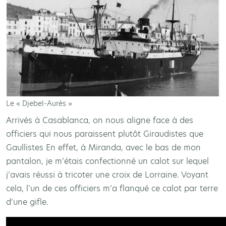
Le « Djebel-Aurès »
Arrivés à Casablanca, on nous aligne face à des
officiers qui nous paraissent plutôt Giraudistes que
Gaullistes En effet, à Miranda, avec le bas de mon
pantalon, je m’étais confectionné un calot sur lequel
j’avais réussi à tricoter une croix de Lorraine. Voyant
cela, l’un de ces officiers m’a flanqué ce calot par terre
d’une gifle.