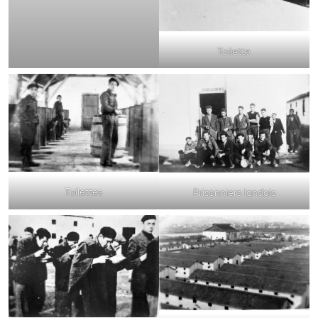
Toilette
Toilettes
Prisonniers landais