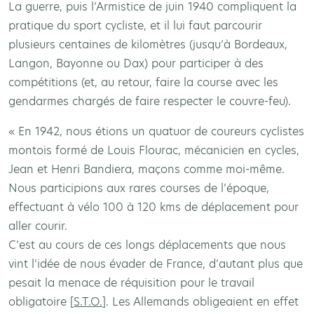
La guerre, puis l’Armistice de juin 1940 compliquent la
pratique du sport cycliste, et il lui faut parcourir
plusieurs centaines de kilomètres (jusqu’à Bordeaux,
Langon, Bayonne ou Dax) pour participer à des
compétitions (et, au retour, faire la course avec les
gendarmes chargés de faire respecter le couvre-feu).
« En 1942, nous étions un quatuor de coureurs cyclistes
montois formé de Louis Flourac, mécanicien en cycles,
Jean et Henri Bandiera, maçons comme moi-même.
Nous participions aux rares courses de l’époque,
effectuant à vélo 100 à 120 kms de déplacement pour
aller courir.
C’est au cours de ces longs déplacements que nous
vint l’idée de nous évader de France, d’autant plus que
pesait la menace de réquisition pour le travail
obligatoire [
S.T.O.
]. Les Allemands obligeaient en effet