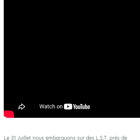
Le 31 Juillet nous embarquons sur des L.S.T. près de