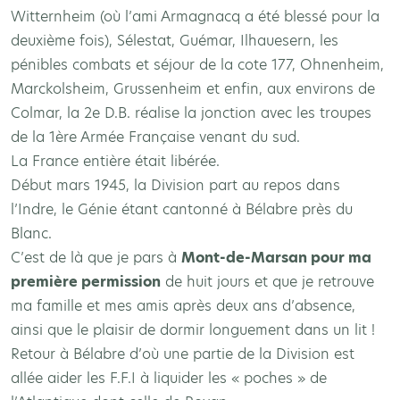
Witternheim (où l’ami Armagnacq a été blessé pour la
deuxième fois), Sélestat, Guémar, Ilhauesern, les
pénibles combats et séjour de la cote 177, Ohnenheim,
Marckolsheim, Grussenheim et enfin, aux environs de
Colmar, la 2e D.B. réalise la jonction avec les troupes
de la 1ère Armée Française venant du sud.
La France entière était libérée.
Début mars 1945, la Division part au repos dans
l’Indre, le Génie étant cantonné à Bélabre près du
Blanc.
C’est de là que je pars à
Mont-de-Marsan pour ma
première permission
de huit jours et que je retrouve
ma famille et mes amis après deux ans d’absence,
ainsi que le plaisir de dormir longuement dans un lit !
Retour à Bélabre d’où une partie de la Division est
allée aider les F.F.I à liquider les « poches » de