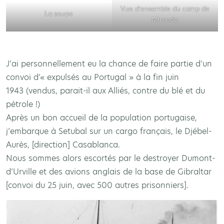
Vue d’ensemble du camp de
La soupe
Miranda
J’ai personnellement eu la chance de faire partie d’un
convoi d’« expulsés au Portugal » à la fin juin
1943 (vendus, parait-il aux Alliés, contre du blé et du
pétrole !)
Après un bon accueil de la population portugaise,
j’embarque à Setubal sur un cargo français, le Djébel-
Aurès, [direction] Casablanca.
Nous sommes alors escortés par le destroyer Dumont-
d’Urville et des avions anglais de la base de Gibraltar
[convoi du 25 juin, avec 500 autres prisonniers].