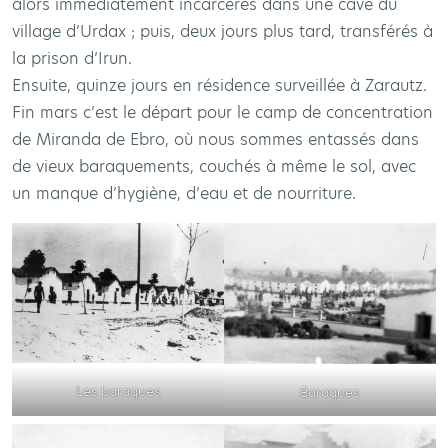
alors immédiatement incarcérés dans une cave du
village d’Urdax ; puis, deux jours plus tard, transférés à
la prison d’Irun.
Ensuite, quinze jours en résidence surveillée à Zarautz.
Fin mars c’est le départ pour le camp de concentration
de Miranda de Ebro, où nous sommes entassés dans
de vieux baraquements, couchés à même le sol, avec
un manque d’hygiène, d’eau et de nourriture.
Les baraques
Baraques