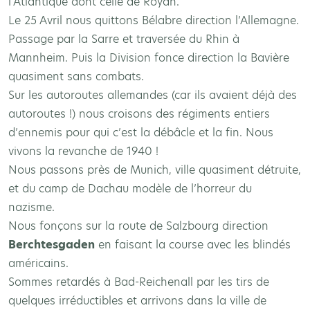
l’Atlantique dont celle de Royan.
Le 25 Avril nous quittons Bélabre direction l’Allemagne.
Passage par la Sarre et traversée du Rhin à
Mannheim. Puis la Division fonce direction la Bavière
quasiment sans combats.
Sur les autoroutes allemandes (car ils avaient déjà des
autoroutes !) nous croisons des régiments entiers
d’ennemis pour qui c’est la débâcle et la fin. Nous
vivons la revanche de 1940 !
Nous passons près de Munich, ville quasiment détruite,
et du camp de Dachau modèle de l’horreur du
nazisme.
Nous fonçons sur la route de Salzbourg direction
Berchtesgaden
en faisant la course avec les blindés
américains.
Sommes retardés à Bad-Reichenall par les tirs de
quelques irréductibles et arrivons dans la ville de