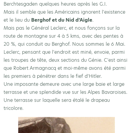
Berchtesgaden quelques heures après les G.I.
Mais il semble que les Américains ignorent l’existence
et le lieu du
Berghof et du Nid d’Aigle
.
Mais pas le Général Leclerc, et nous fonçons sur la
route de montagne sur 4 à 5 kms, avec des pentes à
20 %, qui conduit au Berghof. Nous sommes le 6 Mai.
Leclerc, pensant que l’endroit est miné, envoie, parmi
les troupes de tête, deux sections du Génie. C’est ainsi
que Robert Armagnacq et moi-même avons été parmi
les premiers à pénétrer dans le fief d’Hitler.
Une imposante demeure avec une large baie et large
terrasse et une splendide vue sur les Alpes Bavaroises.
Une terrasse sur laquelle sera étalé le drapeau
tricolore.