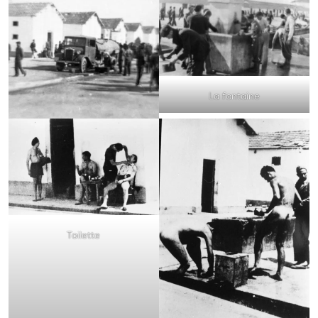
La fontaine
Toilette