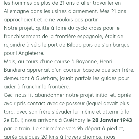
les hommes de plus de 21 ans à aller travailler en
Allemagne dans les usines d’armement. Mes 21 ans
approchaient et je ne voulais pas partir.
Notre projet, quitte à faire du cyclo-cross pour le
franchissement de la frontière espagnole, était de
rejoindre à vélo le port de Bilbao puis de s’embarquer
pour l’Angleterre.
Mais, au cours d’une course à Bayonne, Henri
Bandiera apprenait d’un coureur basque que son frère,
demeurant à Guéthary, jouait parfois les guides pour
aider à franchir la frontière.
Ceci nous fit abandonner notre projet initial et, après
avoir pris contact avec ce passeur (lequel devait plus
tard, avec son frère s’évader lui-même et atterrir à la
2e DB. !) nous arrivons à Guéthary le
28 Janvier 1943
par le train. Le soir même vers 9h départ à pied et,
après quelques 20 kms à travers champs, nous