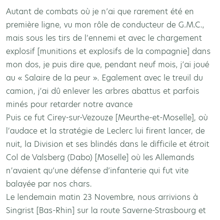
Autant de combats où je n’ai que rarement été en
première ligne, vu mon rôle de conducteur de G.M.C.,
mais sous les tirs de l’ennemi et avec le chargement
explosif [munitions et explosifs de la compagnie] dans
mon dos, je puis dire que, pendant neuf mois, j’ai joué
au « Salaire de la peur ». Egalement avec le treuil du
camion, j’ai dû enlever les arbres abattus et parfois
minés pour retarder notre avance
Puis ce fut Cirey-sur-Vezouze [Meurthe-et-Moselle], où
l’audace et la stratégie de Leclerc lui firent lancer, de
nuit, la Division et ses blindés dans le difficile et étroit
Col de Valsberg (Dabo) [Moselle] où les Allemands
n’avaient qu’une défense d’infanterie qui fut vite
balayée par nos chars.
Le lendemain matin 23 Novembre, nous arrivions à
Singrist [Bas-Rhin] sur la route Saverne-Strasbourg et