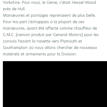
Yorkshire. Pour nous, le Génie, c’était Hessel-Wood
près de Hull.
Manœuvres et pontages reprenaient de plus belle.
Pour ma part j’échappais a la plupart de ces
manœuvres, ayant été affecté comme chauffeur de
G.M.C. [camion produit par General Motors] pour les
convois faisant la navette vers Plymouth et
Southampton où nous allons chercher de nouveaux
matériels et armements pour la Division.