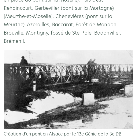
Rehaincourt, Gerbeviller (pont sur la Mortagne)
[Meurthe-et-Moselle], Chenevières (pont sur la
Meurthe), Azerailles, Baccarat, Forêt de Mondon,
Brouville, Montigny, fossé de Ste-Pole, Badonviller,
Brémenil.
Création d’un pont en Alsace par le 13e Génie de la 3e DB