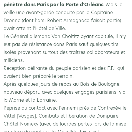
pénètre dans Paris par la Porte d’Orléans
. Mais la
veille une avant-garde conduite par la Capitaine
Dronne (dont l’ami Robert Armagnacq faisait partie)
avait atteint l’Hôtel de Ville.
Le Général allemand Von Choltitz ayant capitulé, il n’y
eut pas de résistance dans Paris sauf quelques tirs
isolés provenant surtout des traîtres collaborateurs et
miliciens.
Réception délirante du peuple parisien et des F.F.I qui
avaient bien préparé le terrain.
Après quelques jours de repos au Bois de Boulogne,
nouveau départ, avec quelques engagés parisiens, via
la Marne et la Lorraine.
Reprise du contact avec l’ennemi près de Contrexéville-
Vittel [Vosges]. Combats et libération de Dompaire,
Châtel-Nomexy (avec de lourdes pertes lors de la mise
en place du pont sur la Moselle). Puis c’est