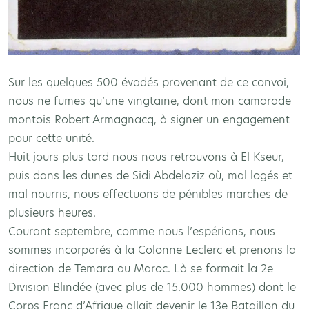
Sur les quelques 500 évadés provenant de ce convoi,
nous ne fumes qu’une vingtaine, dont mon camarade
montois Robert Armagnacq, à signer un engagement
pour cette unité.
Huit jours plus tard nous nous retrouvons à El Kseur,
puis dans les dunes de Sidi Abdelaziz où, mal logés et
mal nourris, nous effectuons de pénibles marches de
plusieurs heures.
Courant septembre, comme nous l’espérions, nous
sommes incorporés à la Colonne Leclerc et prenons la
direction de Temara au Maroc. Là se formait la 2e
Division Blindée (avec plus de 15.000 hommes) dont le
Corps Franc d’Afrique allait devenir le 13e Bataillon du