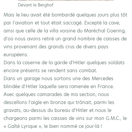
Devant le Berghof
Mais le lieu avait été bombardé quelques jours plus tôt
par l’aviation et tout était saccagé. Excepté la cave,
ainsi que celle de la villa voisine du Maréchal Goering,
d’où nous avons retiré un grand nombre de caisses de
vins provenant des grands crus de divers pays
européens.
Dans la caserne de la garde d’Hitler quelques soldats
encore présents se rendent sans combat.
Dans un garage nous sortons une des Mercedes
blindée d’Hitler laquelle sera ramenée en France.
Avec quelques camarades de ma section, nous
descellons l’aigle en bronze qui trônait, parmi les
gravats, au-dessus du bureau d’Hitler et nous le
chargeons parmi les caisses de vins sur mon G.M.C., le
« Gaîté Lyrique », le bien nommé ce jour-là !