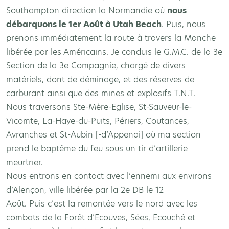
Southampton direction la Normandie où
nous
débarquons le 1er Août à Utah Beach
. Puis, nous
prenons immédiatement la route à travers la Manche
libérée par les Américains. Je conduis le G.M.C. de la 3e
Section de la 3e Compagnie, chargé de divers
matériels, dont de déminage, et des réserves de
carburant ainsi que des mines et explosifs T.N.T.
Nous traversons Ste-Mère-Eglise, St-Sauveur-le-
Vicomte, La-Haye-du-Puits, Périers, Coutances,
Avranches et St-Aubin [-d’Appenai] où ma section
prend le baptême du feu sous un tir d’artillerie
meurtrier.
Nous entrons en contact avec l’ennemi aux environs
d’Alençon, ville libérée par la 2e DB le 12
Août. Puis c’est la remontée vers le nord avec les
combats de la Forêt d’Ecouves, Sées, Ecouché et