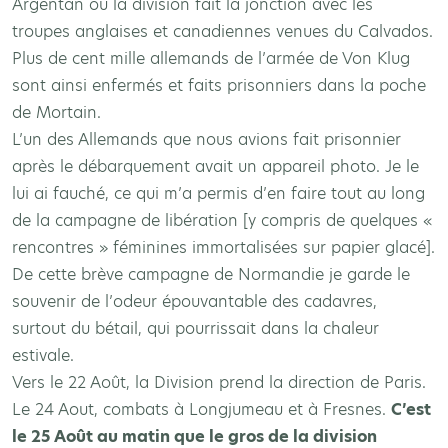
Argentan où la division fait la jonction avec les
troupes anglaises et canadiennes venues du Calvados.
Plus de cent mille allemands de l’armée de Von Klug
sont ainsi enfermés et faits prisonniers dans la poche
de Mortain.
L’un des Allemands que nous avions fait prisonnier
après le débarquement avait un appareil photo. Je le
lui ai fauché, ce qui m’a permis d’en faire tout au long
de la campagne de libération [y compris de quelques «
rencontres » féminines immortalisées sur papier glacé].
De cette brève campagne de Normandie je garde le
souvenir de l’odeur épouvantable des cadavres,
surtout du bétail, qui pourrissait dans la chaleur
estivale.
Vers le 22 Août, la Division prend la direction de Paris.
Le 24 Aout, combats à Longjumeau et à Fresnes.
C’est
le 25 Août au matin que le gros de la division