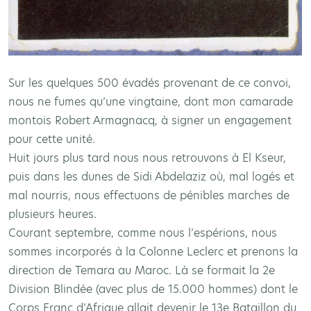
Sur les quelques 500 évadés provenant de ce convoi,
nous ne fumes qu’une vingtaine, dont mon camarade
montois Robert Armagnacq, à signer un engagement
pour cette unité.
Huit jours plus tard nous nous retrouvons à El Kseur,
puis dans les dunes de Sidi Abdelaziz où, mal logés et
mal nourris, nous effectuons de pénibles marches de
plusieurs heures.
Courant septembre, comme nous l’espérions, nous
sommes incorporés à la Colonne Leclerc et prenons la
direction de Temara au Maroc. Là se formait la 2e
Division Blindée (avec plus de 15.000 hommes) dont le
Corps Franc d’Afrique allait devenir le 13e Bataillon du