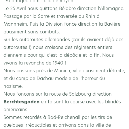
l’Atlantique dont celle de Royan.
Le 25 Avril nous quittons Bélabre direction l’Allemagne.
Passage par la Sarre et traversée du Rhin à
Mannheim. Puis la Division fonce direction la Bavière
quasiment sans combats.
Sur les autoroutes allemandes (car ils avaient déjà des
autoroutes !) nous croisons des régiments entiers
d’ennemis pour qui c’est la débâcle et la fin. Nous
vivons la revanche de 1940 !
Nous passons près de Munich, ville quasiment détruite,
et du camp de Dachau modèle de l’horreur du
nazisme.
Nous fonçons sur la route de Salzbourg direction
Berchtesgaden
en faisant la course avec les blindés
américains.
Sommes retardés à Bad-Reichenall par les tirs de
quelques irréductibles et arrivons dans la ville de