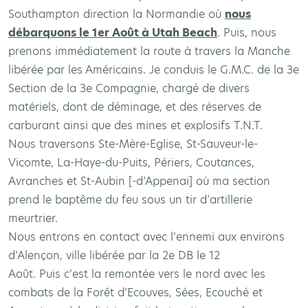
Southampton direction la Normandie où
nous
débarquons le 1er Août à Utah Beach
. Puis, nous
prenons immédiatement la route à travers la Manche
libérée par les Américains. Je conduis le G.M.C. de la 3e
Section de la 3e Compagnie, chargé de divers
matériels, dont de déminage, et des réserves de
carburant ainsi que des mines et explosifs T.N.T.
Nous traversons Ste-Mère-Eglise, St-Sauveur-le-
Vicomte, La-Haye-du-Puits, Périers, Coutances,
Avranches et St-Aubin [-d’Appenai] où ma section
prend le baptême du feu sous un tir d’artillerie
meurtrier.
Nous entrons en contact avec l’ennemi aux environs
d’Alençon, ville libérée par la 2e DB le 12
Août. Puis c’est la remontée vers le nord avec les
combats de la Forêt d’Ecouves, Sées, Ecouché et