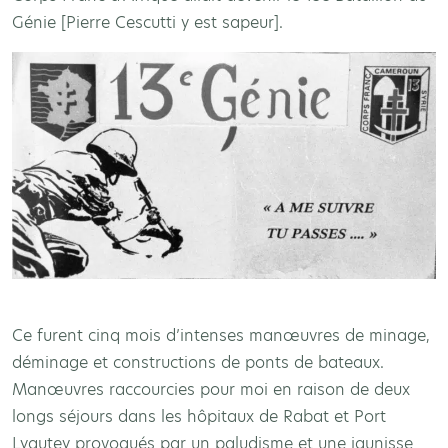
Génie [Pierre Cescutti y est sapeur].
Ce furent cinq mois d’intenses manœuvres de minage,
déminage et constructions de ponts de bateaux.
Manœuvres raccourcies pour moi en raison de deux
longs séjours dans les hôpitaux de Rabat et Port
Lyautey provoqués par un paludisme et une jaunisse