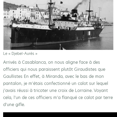
Le « Djebel-Aurès »
Arrivés à Casablanca, on nous aligne face à des
officiers qui nous paraissent plutôt Giraudistes que
Gaullistes En effet, à Miranda, avec le bas de mon
pantalon, je m’étais confectionné un calot sur lequel
j’avais réussi à tricoter une croix de Lorraine. Voyant
cela, l’un de ces officiers m’a flanqué ce calot par terre
d’une gifle.