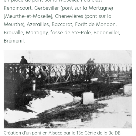
Rehaincourt, Gerbeviller (pont sur la Mortagne)
[Meurthe-et-Moselle], Chenevières (pont sur la
Meurthe), Azerailles, Baccarat, Forêt de Mondon,
Brouville, Montigny, fossé de Ste-Pole, Badonviller,
Brémenil.
Création d’un pont en Alsace par le 13e Génie de la 3e DB