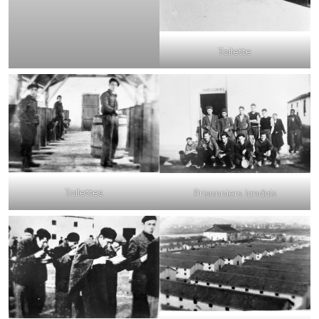
Toilette
Toilettes
Prisonniers landais