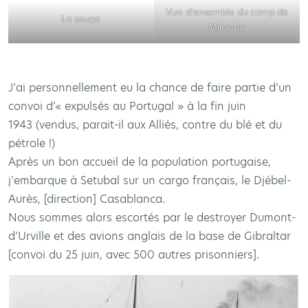
Vue d’ensemble du camp de
La soupe
Miranda
J’ai personnellement eu la chance de faire partie d’un
convoi d’« expulsés au Portugal » à la fin juin
1943 (vendus, parait-il aux Alliés, contre du blé et du
pétrole !)
Après un bon accueil de la population portugaise,
j’embarque à Setubal sur un cargo français, le Djébel-
Aurès, [direction] Casablanca.
Nous sommes alors escortés par le destroyer Dumont-
d’Urville et des avions anglais de la base de Gibraltar
[convoi du 25 juin, avec 500 autres prisonniers].