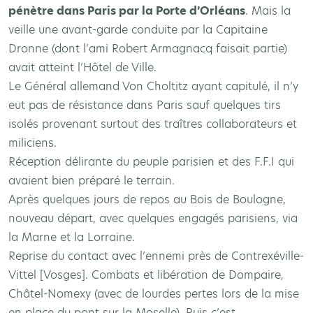
pénètre dans Paris par la Porte d’Orléans
. Mais la
veille une avant-garde conduite par la Capitaine
Dronne (dont l’ami Robert Armagnacq faisait partie)
avait atteint l’Hôtel de Ville.
Le Général allemand Von Choltitz ayant capitulé, il n’y
eut pas de résistance dans Paris sauf quelques tirs
isolés provenant surtout des traîtres collaborateurs et
miliciens.
Réception délirante du peuple parisien et des F.F.I qui
avaient bien préparé le terrain.
Après quelques jours de repos au Bois de Boulogne,
nouveau départ, avec quelques engagés parisiens, via
la Marne et la Lorraine.
Reprise du contact avec l’ennemi près de Contrexéville-
Vittel [Vosges]. Combats et libération de Dompaire,
Châtel-Nomexy (avec de lourdes pertes lors de la mise
en place du pont sur la Moselle). Puis c’est