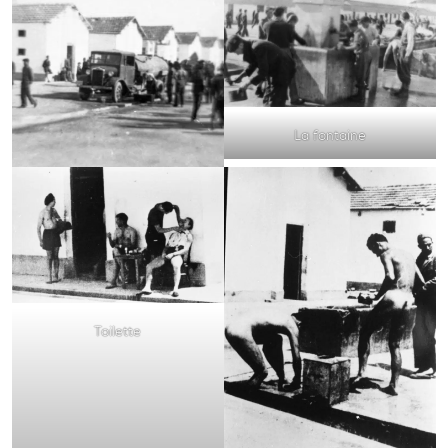
La fontaine
Toilette