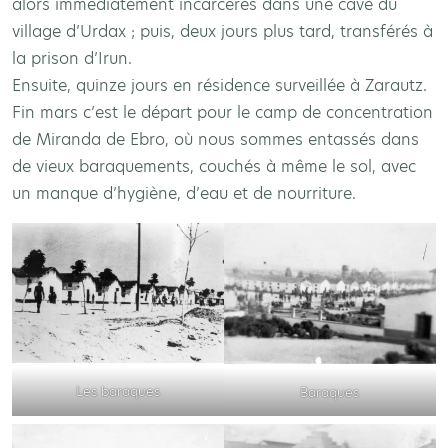
alors immédiatement incarcérés dans une cave du
village d’Urdax ; puis, deux jours plus tard, transférés à
la prison d’Irun.
Ensuite, quinze jours en résidence surveillée à Zarautz.
Fin mars c’est le départ pour le camp de concentration
de Miranda de Ebro, où nous sommes entassés dans
de vieux baraquements, couchés à même le sol, avec
un manque d’hygiène, d’eau et de nourriture.
Les baraques
Baraques