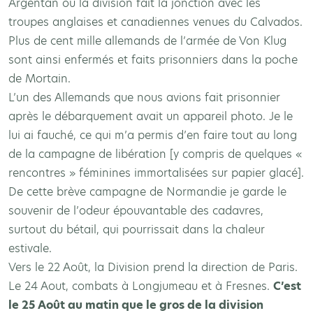
Argentan où la division fait la jonction avec les
troupes anglaises et canadiennes venues du Calvados.
Plus de cent mille allemands de l’armée de Von Klug
sont ainsi enfermés et faits prisonniers dans la poche
de Mortain.
L’un des Allemands que nous avions fait prisonnier
après le débarquement avait un appareil photo. Je le
lui ai fauché, ce qui m’a permis d’en faire tout au long
de la campagne de libération [y compris de quelques «
rencontres » féminines immortalisées sur papier glacé].
De cette brève campagne de Normandie je garde le
souvenir de l’odeur épouvantable des cadavres,
surtout du bétail, qui pourrissait dans la chaleur
estivale.
Vers le 22 Août, la Division prend la direction de Paris.
Le 24 Aout, combats à Longjumeau et à Fresnes.
C’est
le 25 Août au matin que le gros de la division