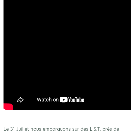
Le 31 Juillet nous embarquons sur des L.S.T. près de