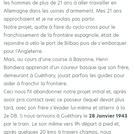
les hommes de plus de 21 ans à aller travailler en
Allemagne dans les usines d’armement. Mes 21 ans
approchaient et je ne voulais pas partir.
Notre projet, quitte à faire du cyclo-cross pour le
franchissement de la frontière espagnole, était de
rejoindre à vélo le port de Bilbao puis de s’embarquer
pour l’Angleterre.
Mais, au cours d’une course à Bayonne, Henri
Bandiera apprenait d’un coureur basque que son frère,
demeurant à Guéthary, jouait parfois les guides pour
aider à franchir la frontière.
Ceci nous fit abandonner notre projet initial et, après
avoir pris contact avec ce passeur (lequel devait plus
tard, avec son frère s’évader lui-même et atterrir à la
2e DB. !) nous arrivons à Guéthary le
28 Janvier 1943
par le train. Le soir même vers 9h départ à pied et,
après quelques 20 kms à travers champs, nous