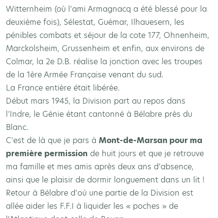
Witternheim (où l’ami Armagnacq a été blessé pour la
deuxième fois), Sélestat, Guémar, Ilhauesern, les
pénibles combats et séjour de la cote 177, Ohnenheim,
Marckolsheim, Grussenheim et enfin, aux environs de
Colmar, la 2e D.B. réalise la jonction avec les troupes
de la 1ère Armée Française venant du sud.
La France entière était libérée.
Début mars 1945, la Division part au repos dans
l’Indre, le Génie étant cantonné à Bélabre près du
Blanc.
C’est de là que je pars à
Mont-de-Marsan pour ma
première permission
de huit jours et que je retrouve
ma famille et mes amis après deux ans d’absence,
ainsi que le plaisir de dormir longuement dans un lit !
Retour à Bélabre d’où une partie de la Division est
allée aider les F.F.I à liquider les « poches » de