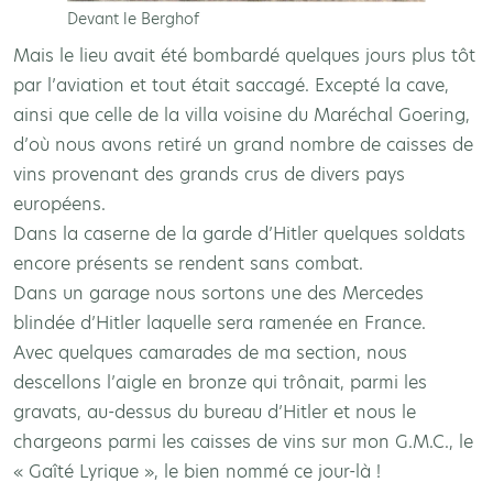
Devant le Berghof
Mais le lieu avait été bombardé quelques jours plus tôt
par l’aviation et tout était saccagé. Excepté la cave,
ainsi que celle de la villa voisine du Maréchal Goering,
d’où nous avons retiré un grand nombre de caisses de
vins provenant des grands crus de divers pays
européens.
Dans la caserne de la garde d’Hitler quelques soldats
encore présents se rendent sans combat.
Dans un garage nous sortons une des Mercedes
blindée d’Hitler laquelle sera ramenée en France.
Avec quelques camarades de ma section, nous
descellons l’aigle en bronze qui trônait, parmi les
gravats, au-dessus du bureau d’Hitler et nous le
chargeons parmi les caisses de vins sur mon G.M.C., le
« Gaîté Lyrique », le bien nommé ce jour-là !