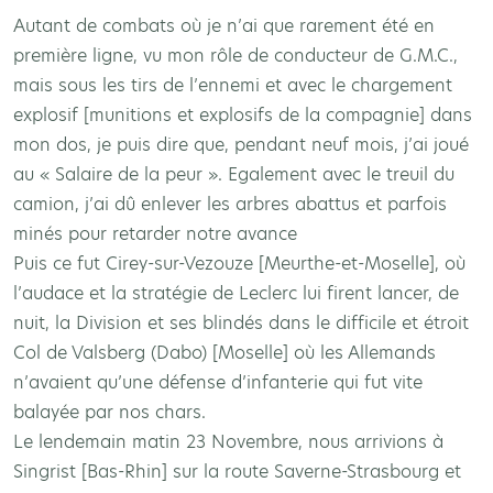
Autant de combats où je n’ai que rarement été en
première ligne, vu mon rôle de conducteur de G.M.C.,
mais sous les tirs de l’ennemi et avec le chargement
explosif [munitions et explosifs de la compagnie] dans
mon dos, je puis dire que, pendant neuf mois, j’ai joué
au « Salaire de la peur ». Egalement avec le treuil du
camion, j’ai dû enlever les arbres abattus et parfois
minés pour retarder notre avance
Puis ce fut Cirey-sur-Vezouze [Meurthe-et-Moselle], où
l’audace et la stratégie de Leclerc lui firent lancer, de
nuit, la Division et ses blindés dans le difficile et étroit
Col de Valsberg (Dabo) [Moselle] où les Allemands
n’avaient qu’une défense d’infanterie qui fut vite
balayée par nos chars.
Le lendemain matin 23 Novembre, nous arrivions à
Singrist [Bas-Rhin] sur la route Saverne-Strasbourg et