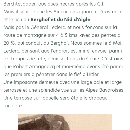
Berchtesgaden quelques heures après les G.I.
Mais il semble que les Américains ignorent l’existence
et le lieu du
Berghof et du Nid d’Aigle
.
Mais pas le Général Leclerc, et nous fonçons sur la
route de montagne sur 4 à 5 kms, avec des pentes à
20 %, qui conduit au Berghof. Nous sommes le 6 Mai.
Leclerc, pensant que l’endroit est miné, envoie, parmi
les troupes de tête, deux sections du Génie. C’est ainsi
que Robert Armagnacq et moi-même avons été parmi
les premiers à pénétrer dans le fief d’Hitler.
Une imposante demeure avec une large baie et large
terrasse et une splendide vue sur les Alpes Bavaroises.
Une terrasse sur laquelle sera étalé le drapeau
tricolore.