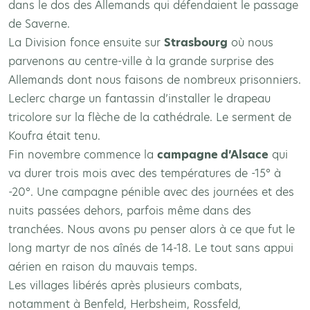
dans le dos des Allemands qui défendaient le passage
de Saverne.
La Division fonce ensuite sur
Strasbourg
où nous
parvenons au centre-ville à la grande surprise des
Allemands dont nous faisons de nombreux prisonniers.
Leclerc charge un fantassin d’installer le drapeau
tricolore sur la flèche de la cathédrale. Le serment de
Koufra était tenu.
Fin novembre commence la
campagne d’Alsace
qui
va durer trois mois avec des températures de -15° à
-20°. Une campagne pénible avec des journées et des
nuits passées dehors, parfois même dans des
tranchées. Nous avons pu penser alors à ce que fut le
long martyr de nos aînés de 14-18. Le tout sans appui
aérien en raison du mauvais temps.
Les villages libérés après plusieurs combats,
notamment à Benfeld, Herbsheim, Rossfeld,