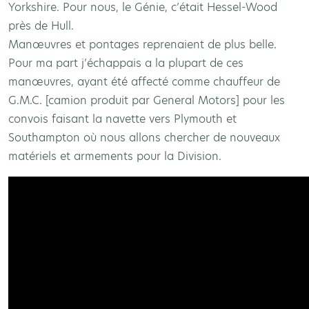
Yorkshire. Pour nous, le Génie, c’était Hessel-Wood
près de Hull.
Manœuvres et pontages reprenaient de plus belle.
Pour ma part j’échappais a la plupart de ces
manœuvres, ayant été affecté comme chauffeur de
G.M.C. [camion produit par General Motors] pour les
convois faisant la navette vers Plymouth et
Southampton où nous allons chercher de nouveaux
matériels et armements pour la Division.