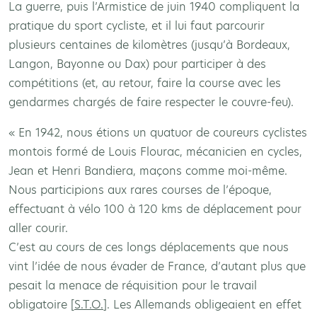
La guerre, puis l’Armistice de juin 1940 compliquent la
pratique du sport cycliste, et il lui faut parcourir
plusieurs centaines de kilomètres (jusqu’à Bordeaux,
Langon, Bayonne ou Dax) pour participer à des
compétitions (et, au retour, faire la course avec les
gendarmes chargés de faire respecter le couvre-feu).
« En 1942, nous étions un quatuor de coureurs cyclistes
montois formé de Louis Flourac, mécanicien en cycles,
Jean et Henri Bandiera, maçons comme moi-même.
Nous participions aux rares courses de l’époque,
effectuant à vélo 100 à 120 kms de déplacement pour
aller courir.
C’est au cours de ces longs déplacements que nous
vint l’idée de nous évader de France, d’autant plus que
pesait la menace de réquisition pour le travail
obligatoire [
S.T.O.
]. Les Allemands obligeaient en effet