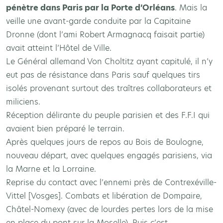
pénètre dans Paris par la Porte d’Orléans
. Mais la
veille une avant-garde conduite par la Capitaine
Dronne (dont l’ami Robert Armagnacq faisait partie)
avait atteint l’Hôtel de Ville.
Le Général allemand Von Choltitz ayant capitulé, il n’y
eut pas de résistance dans Paris sauf quelques tirs
isolés provenant surtout des traîtres collaborateurs et
miliciens.
Réception délirante du peuple parisien et des F.F.I qui
avaient bien préparé le terrain.
Après quelques jours de repos au Bois de Boulogne,
nouveau départ, avec quelques engagés parisiens, via
la Marne et la Lorraine.
Reprise du contact avec l’ennemi près de Contrexéville-
Vittel [Vosges]. Combats et libération de Dompaire,
Châtel-Nomexy (avec de lourdes pertes lors de la mise
en place du pont sur la Moselle). Puis c’est