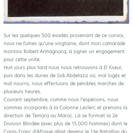
Sur les quelques 500 évadés provenant de ce convoi,
nous ne fumes qu’une vingtaine, dont mon camarade
montois Robert Armagnacq, à signer un engagement
pour cette unité.
Huit jours plus tard nous nous retrouvons à El Kseur,
puis dans les dunes de Sidi Abdelaziz où, mal logés et
mal nourris, nous effectuons de pénibles marches de
plusieurs heures.
Courant septembre, comme nous l’espérions, nous
sommes incorporés à la Colonne Leclerc et prenons la
direction de Temara au Maroc. Là se formait la 2e
Division Blindée (avec plus de 15.000 hommes) dont le
Corps Franc d’Afrique allait devenir le 13e Bataillon du