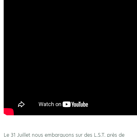
Le 31 Juillet nous embarquons sur des L.S.T. près de