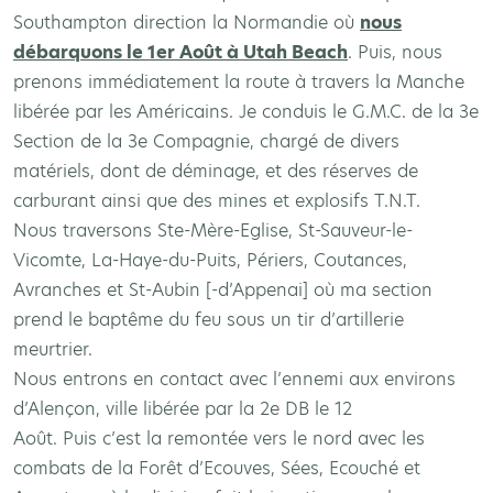
Southampton direction la Normandie où
nous
débarquons le 1er Août à Utah Beach
. Puis, nous
prenons immédiatement la route à travers la Manche
libérée par les Américains. Je conduis le G.M.C. de la 3e
Section de la 3e Compagnie, chargé de divers
matériels, dont de déminage, et des réserves de
carburant ainsi que des mines et explosifs T.N.T.
Nous traversons Ste-Mère-Eglise, St-Sauveur-le-
Vicomte, La-Haye-du-Puits, Périers, Coutances,
Avranches et St-Aubin [-d’Appenai] où ma section
prend le baptême du feu sous un tir d’artillerie
meurtrier.
Nous entrons en contact avec l’ennemi aux environs
d’Alençon, ville libérée par la 2e DB le 12
Août. Puis c’est la remontée vers le nord avec les
combats de la Forêt d’Ecouves, Sées, Ecouché et