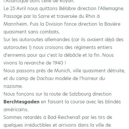
l’Atlantique dont celle de Royan.
Le 25 Avril nous quittons Bélabre direction l’Allemagne.
Passage par la Sarre et traversée du Rhin à
Mannheim. Puis la Division fonce direction la Bavière
quasiment sans combats.
Sur les autoroutes allemandes (car ils avaient déjà des
autoroutes !) nous croisons des régiments entiers
d’ennemis pour qui c’est la débâcle et la fin. Nous
vivons la revanche de 1940 !
Nous passons près de Munich, ville quasiment détruite,
et du camp de Dachau modèle de l’horreur du
nazisme.
Nous fonçons sur la route de Salzbourg direction
Berchtesgaden
en faisant la course avec les blindés
américains.
Sommes retardés à Bad-Reichenall par les tirs de
quelques irréductibles et arrivons dans la ville de