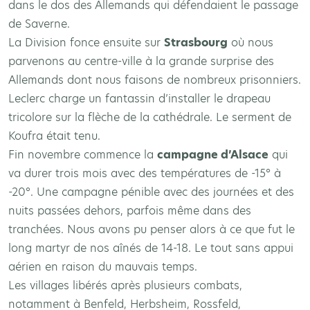
dans le dos des Allemands qui défendaient le passage
de Saverne.
La Division fonce ensuite sur
Strasbourg
où nous
parvenons au centre-ville à la grande surprise des
Allemands dont nous faisons de nombreux prisonniers.
Leclerc charge un fantassin d’installer le drapeau
tricolore sur la flèche de la cathédrale. Le serment de
Koufra était tenu.
Fin novembre commence la
campagne d’Alsace
qui
va durer trois mois avec des températures de -15° à
-20°. Une campagne pénible avec des journées et des
nuits passées dehors, parfois même dans des
tranchées. Nous avons pu penser alors à ce que fut le
long martyr de nos aînés de 14-18. Le tout sans appui
aérien en raison du mauvais temps.
Les villages libérés après plusieurs combats,
notamment à Benfeld, Herbsheim, Rossfeld,