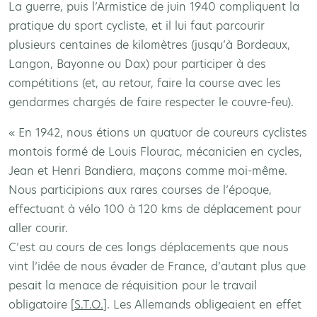
La guerre, puis l’Armistice de juin 1940 compliquent la
pratique du sport cycliste, et il lui faut parcourir
plusieurs centaines de kilomètres (jusqu’à Bordeaux,
Langon, Bayonne ou Dax) pour participer à des
compétitions (et, au retour, faire la course avec les
gendarmes chargés de faire respecter le couvre-feu).
« En 1942, nous étions un quatuor de coureurs cyclistes
montois formé de Louis Flourac, mécanicien en cycles,
Jean et Henri Bandiera, maçons comme moi-même.
Nous participions aux rares courses de l’époque,
effectuant à vélo 100 à 120 kms de déplacement pour
aller courir.
C’est au cours de ces longs déplacements que nous
vint l’idée de nous évader de France, d’autant plus que
pesait la menace de réquisition pour le travail
obligatoire [
S.T.O.
]. Les Allemands obligeaient en effet