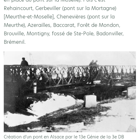
Rehaincourt, Gerbeviller (pont sur la Mortagne)
[Meurthe-et-Moselle], Chenevières (pont sur la
Meurthe), Azerailles, Baccarat, Forêt de Mondon,
Brouville, Montigny, fossé de Ste-Pole, Badonviller,
Brémenil.
Création d’un pont en Alsace par le 13e Génie de la 3e DB