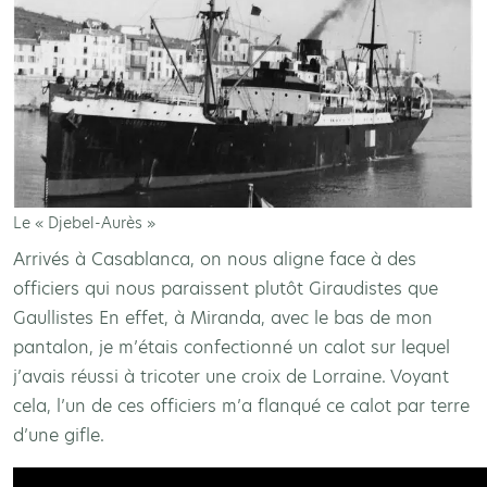
Le « Djebel-Aurès »
Arrivés à Casablanca, on nous aligne face à des
officiers qui nous paraissent plutôt Giraudistes que
Gaullistes En effet, à Miranda, avec le bas de mon
pantalon, je m’étais confectionné un calot sur lequel
j’avais réussi à tricoter une croix de Lorraine. Voyant
cela, l’un de ces officiers m’a flanqué ce calot par terre
d’une gifle.