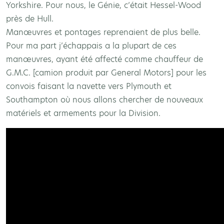
Yorkshire. Pour nous, le Génie, c’était Hessel-Wood
près de Hull.
Manœuvres et pontages reprenaient de plus belle.
Pour ma part j’échappais a la plupart de ces
manœuvres, ayant été affecté comme chauffeur de
G.M.C. [camion produit par General Motors] pour les
convois faisant la navette vers Plymouth et
Southampton où nous allons chercher de nouveaux
matériels et armements pour la Division.