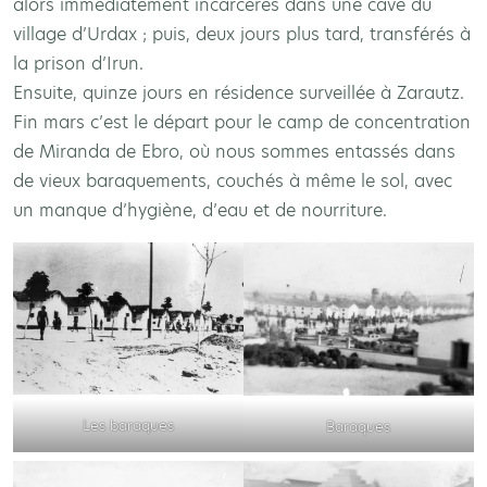
alors immédiatement incarcérés dans une cave du
village d’Urdax ; puis, deux jours plus tard, transférés à
la prison d’Irun.
Ensuite, quinze jours en résidence surveillée à Zarautz.
Fin mars c’est le départ pour le camp de concentration
de Miranda de Ebro, où nous sommes entassés dans
de vieux baraquements, couchés à même le sol, avec
un manque d’hygiène, d’eau et de nourriture.
Les baraques
Baraques