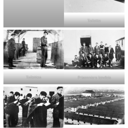
Toilette
Toilettes
Prisonniers landais