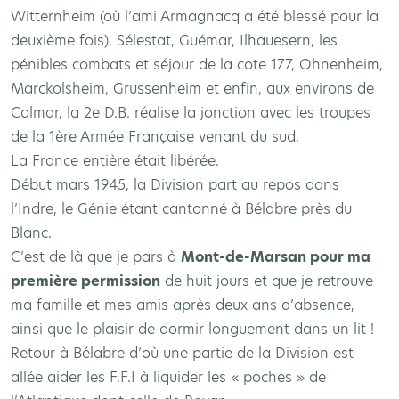
Witternheim (où l’ami Armagnacq a été blessé pour la
deuxième fois), Sélestat, Guémar, Ilhauesern, les
pénibles combats et séjour de la cote 177, Ohnenheim,
Marckolsheim, Grussenheim et enfin, aux environs de
Colmar, la 2e D.B. réalise la jonction avec les troupes
de la 1ère Armée Française venant du sud.
La France entière était libérée.
Début mars 1945, la Division part au repos dans
l’Indre, le Génie étant cantonné à Bélabre près du
Blanc.
C’est de là que je pars à
Mont-de-Marsan pour ma
première permission
de huit jours et que je retrouve
ma famille et mes amis après deux ans d’absence,
ainsi que le plaisir de dormir longuement dans un lit !
Retour à Bélabre d’où une partie de la Division est
allée aider les F.F.I à liquider les « poches » de