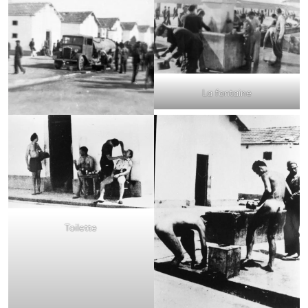
La fontaine
Toilette