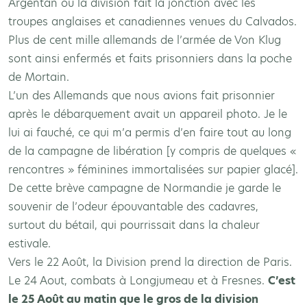
Argentan où la division fait la jonction avec les
troupes anglaises et canadiennes venues du Calvados.
Plus de cent mille allemands de l’armée de Von Klug
sont ainsi enfermés et faits prisonniers dans la poche
de Mortain.
L’un des Allemands que nous avions fait prisonnier
après le débarquement avait un appareil photo. Je le
lui ai fauché, ce qui m’a permis d’en faire tout au long
de la campagne de libération [y compris de quelques «
rencontres » féminines immortalisées sur papier glacé].
De cette brève campagne de Normandie je garde le
souvenir de l’odeur épouvantable des cadavres,
surtout du bétail, qui pourrissait dans la chaleur
estivale.
Vers le 22 Août, la Division prend la direction de Paris.
Le 24 Aout, combats à Longjumeau et à Fresnes.
C’est
le 25 Août au matin que le gros de la division