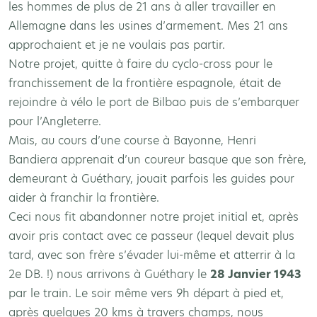
les hommes de plus de 21 ans à aller travailler en
Allemagne dans les usines d’armement. Mes 21 ans
approchaient et je ne voulais pas partir.
Notre projet, quitte à faire du cyclo-cross pour le
franchissement de la frontière espagnole, était de
rejoindre à vélo le port de Bilbao puis de s’embarquer
pour l’Angleterre.
Mais, au cours d’une course à Bayonne, Henri
Bandiera apprenait d’un coureur basque que son frère,
demeurant à Guéthary, jouait parfois les guides pour
aider à franchir la frontière.
Ceci nous fit abandonner notre projet initial et, après
avoir pris contact avec ce passeur (lequel devait plus
tard, avec son frère s’évader lui-même et atterrir à la
2e DB. !) nous arrivons à Guéthary le
28 Janvier 1943
par le train. Le soir même vers 9h départ à pied et,
après quelques 20 kms à travers champs, nous