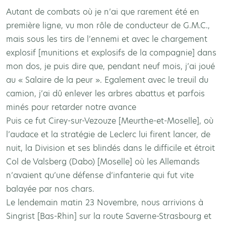
Autant de combats où je n’ai que rarement été en
première ligne, vu mon rôle de conducteur de G.M.C.,
mais sous les tirs de l’ennemi et avec le chargement
explosif [munitions et explosifs de la compagnie] dans
mon dos, je puis dire que, pendant neuf mois, j’ai joué
au « Salaire de la peur ». Egalement avec le treuil du
camion, j’ai dû enlever les arbres abattus et parfois
minés pour retarder notre avance
Puis ce fut Cirey-sur-Vezouze [Meurthe-et-Moselle], où
l’audace et la stratégie de Leclerc lui firent lancer, de
nuit, la Division et ses blindés dans le difficile et étroit
Col de Valsberg (Dabo) [Moselle] où les Allemands
n’avaient qu’une défense d’infanterie qui fut vite
balayée par nos chars.
Le lendemain matin 23 Novembre, nous arrivions à
Singrist [Bas-Rhin] sur la route Saverne-Strasbourg et