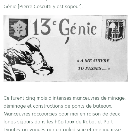
Génie [Pierre Cescutti y est sapeur].
Ce furent cinq mois d’intenses manœuvres de minage,
déminage et constructions de ponts de bateaux.
Manœuvres raccourcies pour moi en raison de deux
longs séjours dans les hôpitaux de Rabat et Port
Lyautey provoqués par un paludisme et une jaunisse