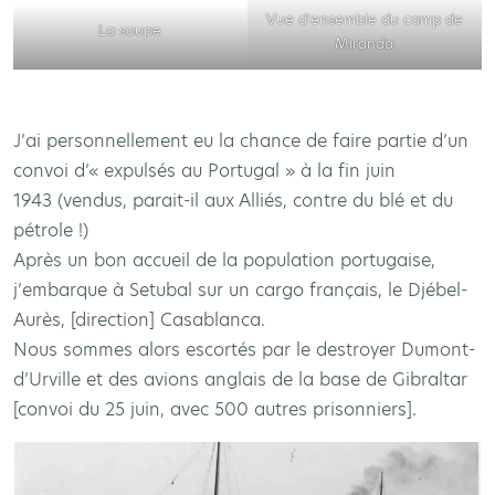
Vue d’ensemble du camp de
La soupe
Miranda
J’ai personnellement eu la chance de faire partie d’un
convoi d’« expulsés au Portugal » à la fin juin
1943 (vendus, parait-il aux Alliés, contre du blé et du
pétrole !)
Après un bon accueil de la population portugaise,
j’embarque à Setubal sur un cargo français, le Djébel-
Aurès, [direction] Casablanca.
Nous sommes alors escortés par le destroyer Dumont-
d’Urville et des avions anglais de la base de Gibraltar
[convoi du 25 juin, avec 500 autres prisonniers].