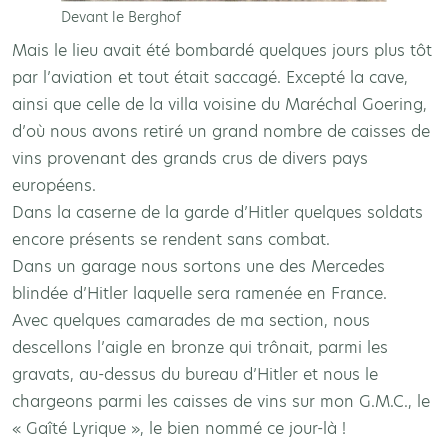
Devant le Berghof
Mais le lieu avait été bombardé quelques jours plus tôt
par l’aviation et tout était saccagé. Excepté la cave,
ainsi que celle de la villa voisine du Maréchal Goering,
d’où nous avons retiré un grand nombre de caisses de
vins provenant des grands crus de divers pays
européens.
Dans la caserne de la garde d’Hitler quelques soldats
encore présents se rendent sans combat.
Dans un garage nous sortons une des Mercedes
blindée d’Hitler laquelle sera ramenée en France.
Avec quelques camarades de ma section, nous
descellons l’aigle en bronze qui trônait, parmi les
gravats, au-dessus du bureau d’Hitler et nous le
chargeons parmi les caisses de vins sur mon G.M.C., le
« Gaîté Lyrique », le bien nommé ce jour-là !