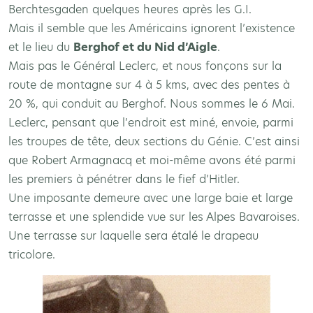
Berchtesgaden quelques heures après les G.I.
Mais il semble que les Américains ignorent l’existence
et le lieu du
Berghof et du Nid d’Aigle
.
Mais pas le Général Leclerc, et nous fonçons sur la
route de montagne sur 4 à 5 kms, avec des pentes à
20 %, qui conduit au Berghof. Nous sommes le 6 Mai.
Leclerc, pensant que l’endroit est miné, envoie, parmi
les troupes de tête, deux sections du Génie. C’est ainsi
que Robert Armagnacq et moi-même avons été parmi
les premiers à pénétrer dans le fief d’Hitler.
Une imposante demeure avec une large baie et large
terrasse et une splendide vue sur les Alpes Bavaroises.
Une terrasse sur laquelle sera étalé le drapeau
tricolore.