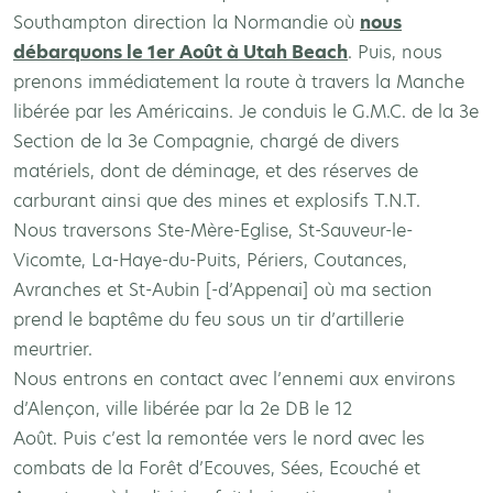
Southampton direction la Normandie où
nous
débarquons le 1er Août à Utah Beach
. Puis, nous
prenons immédiatement la route à travers la Manche
libérée par les Américains. Je conduis le G.M.C. de la 3e
Section de la 3e Compagnie, chargé de divers
matériels, dont de déminage, et des réserves de
carburant ainsi que des mines et explosifs T.N.T.
Nous traversons Ste-Mère-Eglise, St-Sauveur-le-
Vicomte, La-Haye-du-Puits, Périers, Coutances,
Avranches et St-Aubin [-d’Appenai] où ma section
prend le baptême du feu sous un tir d’artillerie
meurtrier.
Nous entrons en contact avec l’ennemi aux environs
d’Alençon, ville libérée par la 2e DB le 12
Août. Puis c’est la remontée vers le nord avec les
combats de la Forêt d’Ecouves, Sées, Ecouché et