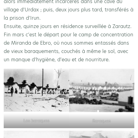
alors immédiatement incarcérés dans une cave du
village d’Urdax ; puis, deux jours plus tard, transférés à
la prison d’Irun.
Ensuite, quinze jours en résidence surveillée à Zarautz.
Fin mars c’est le départ pour le camp de concentration
de Miranda de Ebro, où nous sommes entassés dans
de vieux baraquements, couchés à même le sol, avec
un manque d’hygiène, d’eau et de nourriture.
Les baraques
Baraques