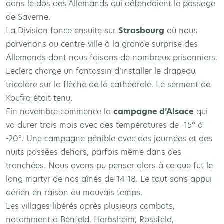
dans le dos des Allemands qui défendaient le passage
de Saverne.
La Division fonce ensuite sur
Strasbourg
où nous
parvenons au centre-ville à la grande surprise des
Allemands dont nous faisons de nombreux prisonniers.
Leclerc charge un fantassin d’installer le drapeau
tricolore sur la flèche de la cathédrale. Le serment de
Koufra était tenu.
Fin novembre commence la
campagne d’Alsace
qui
va durer trois mois avec des températures de -15° à
-20°. Une campagne pénible avec des journées et des
nuits passées dehors, parfois même dans des
tranchées. Nous avons pu penser alors à ce que fut le
long martyr de nos aînés de 14-18. Le tout sans appui
aérien en raison du mauvais temps.
Les villages libérés après plusieurs combats,
notamment à Benfeld, Herbsheim, Rossfeld,