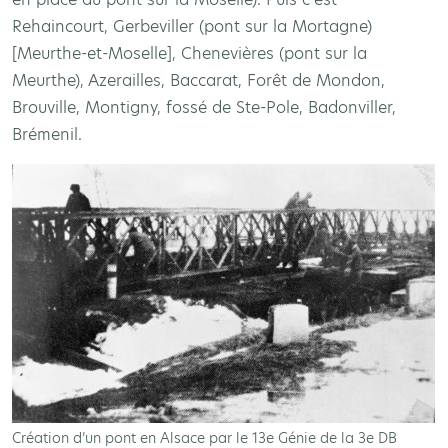
Rehaincourt, Gerbeviller (pont sur la Mortagne)
[Meurthe-et-Moselle], Chenevières (pont sur la
Meurthe), Azerailles, Baccarat, Forêt de Mondon,
Brouville, Montigny, fossé de Ste-Pole, Badonviller,
Brémenil.
Création d’un pont en Alsace par le 13e Génie de la 3e DB