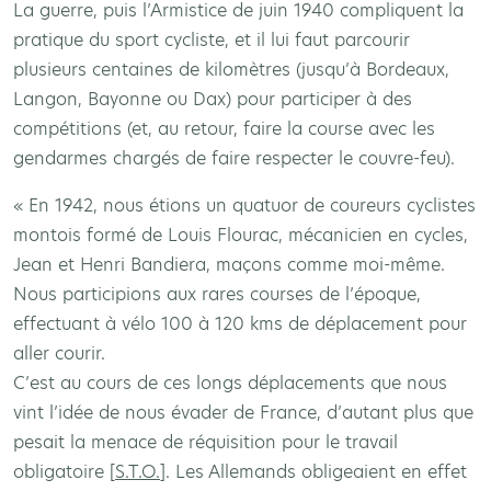
La guerre, puis l’Armistice de juin 1940 compliquent la
pratique du sport cycliste, et il lui faut parcourir
plusieurs centaines de kilomètres (jusqu’à Bordeaux,
Langon, Bayonne ou Dax) pour participer à des
compétitions (et, au retour, faire la course avec les
gendarmes chargés de faire respecter le couvre-feu).
« En 1942, nous étions un quatuor de coureurs cyclistes
montois formé de Louis Flourac, mécanicien en cycles,
Jean et Henri Bandiera, maçons comme moi-même.
Nous participions aux rares courses de l’époque,
effectuant à vélo 100 à 120 kms de déplacement pour
aller courir.
C’est au cours de ces longs déplacements que nous
vint l’idée de nous évader de France, d’autant plus que
pesait la menace de réquisition pour le travail
obligatoire [
S.T.O.
]. Les Allemands obligeaient en effet