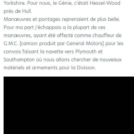
Yorkshire. Pour nous, le Génie, c’était Hessel-Wood
près de Hull.
Manœuvres et pontages reprenaient de plus belle.
Pour ma part j’échappais a la plupart de ces
manœuvres, ayant été affecté comme chauffeur de
G.M.C. [camion produit par General Motors] pour les
convois faisant la navette vers Plymouth et
Southampton où nous allons chercher de nouveaux
matériels et armements pour la Division.