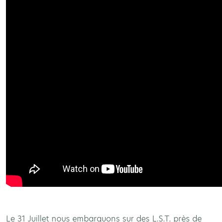
Le 31 Juillet nous embarquons sur des L.S.T. près de