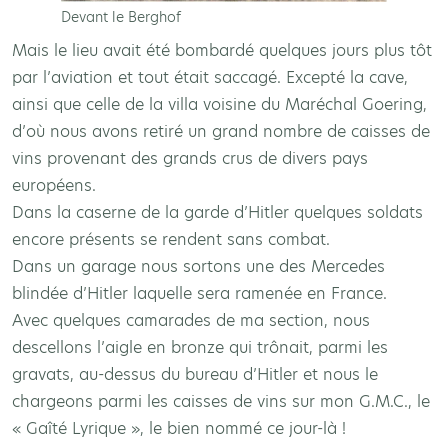
Devant le Berghof
Mais le lieu avait été bombardé quelques jours plus tôt
par l’aviation et tout était saccagé. Excepté la cave,
ainsi que celle de la villa voisine du Maréchal Goering,
d’où nous avons retiré un grand nombre de caisses de
vins provenant des grands crus de divers pays
européens.
Dans la caserne de la garde d’Hitler quelques soldats
encore présents se rendent sans combat.
Dans un garage nous sortons une des Mercedes
blindée d’Hitler laquelle sera ramenée en France.
Avec quelques camarades de ma section, nous
descellons l’aigle en bronze qui trônait, parmi les
gravats, au-dessus du bureau d’Hitler et nous le
chargeons parmi les caisses de vins sur mon G.M.C., le
« Gaîté Lyrique », le bien nommé ce jour-là !