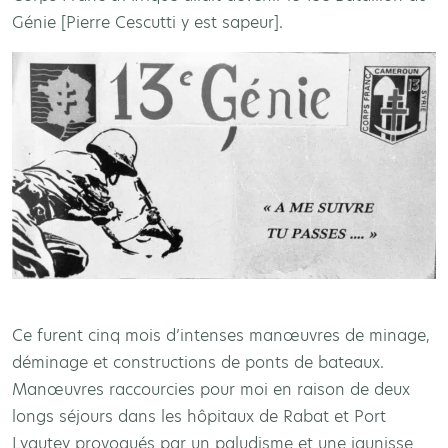
Génie [Pierre Cescutti y est sapeur].
Ce furent cinq mois d’intenses manœuvres de minage,
déminage et constructions de ponts de bateaux.
Manœuvres raccourcies pour moi en raison de deux
longs séjours dans les hôpitaux de Rabat et Port
Lyautey provoqués par un paludisme et une jaunisse