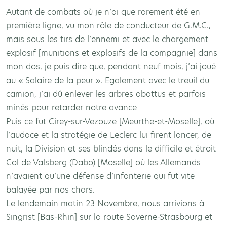
Autant de combats où je n’ai que rarement été en
première ligne, vu mon rôle de conducteur de G.M.C.,
mais sous les tirs de l’ennemi et avec le chargement
explosif [munitions et explosifs de la compagnie] dans
mon dos, je puis dire que, pendant neuf mois, j’ai joué
au « Salaire de la peur ». Egalement avec le treuil du
camion, j’ai dû enlever les arbres abattus et parfois
minés pour retarder notre avance
Puis ce fut Cirey-sur-Vezouze [Meurthe-et-Moselle], où
l’audace et la stratégie de Leclerc lui firent lancer, de
nuit, la Division et ses blindés dans le difficile et étroit
Col de Valsberg (Dabo) [Moselle] où les Allemands
n’avaient qu’une défense d’infanterie qui fut vite
balayée par nos chars.
Le lendemain matin 23 Novembre, nous arrivions à
Singrist [Bas-Rhin] sur la route Saverne-Strasbourg et