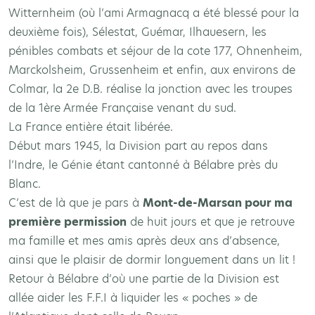
Witternheim (où l’ami Armagnacq a été blessé pour la
deuxième fois), Sélestat, Guémar, Ilhauesern, les
pénibles combats et séjour de la cote 177, Ohnenheim,
Marckolsheim, Grussenheim et enfin, aux environs de
Colmar, la 2e D.B. réalise la jonction avec les troupes
de la 1ère Armée Française venant du sud.
La France entière était libérée.
Début mars 1945, la Division part au repos dans
l’Indre, le Génie étant cantonné à Bélabre près du
Blanc.
C’est de là que je pars à
Mont-de-Marsan pour ma
première permission
de huit jours et que je retrouve
ma famille et mes amis après deux ans d’absence,
ainsi que le plaisir de dormir longuement dans un lit !
Retour à Bélabre d’où une partie de la Division est
allée aider les F.F.I à liquider les « poches » de