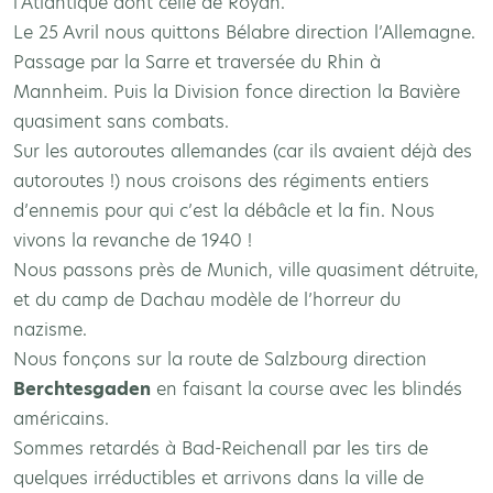
l’Atlantique dont celle de Royan.
Le 25 Avril nous quittons Bélabre direction l’Allemagne.
Passage par la Sarre et traversée du Rhin à
Mannheim. Puis la Division fonce direction la Bavière
quasiment sans combats.
Sur les autoroutes allemandes (car ils avaient déjà des
autoroutes !) nous croisons des régiments entiers
d’ennemis pour qui c’est la débâcle et la fin. Nous
vivons la revanche de 1940 !
Nous passons près de Munich, ville quasiment détruite,
et du camp de Dachau modèle de l’horreur du
nazisme.
Nous fonçons sur la route de Salzbourg direction
Berchtesgaden
en faisant la course avec les blindés
américains.
Sommes retardés à Bad-Reichenall par les tirs de
quelques irréductibles et arrivons dans la ville de