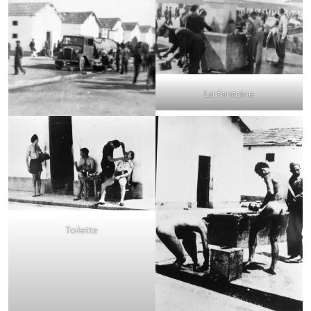
La fontaine
Toilette