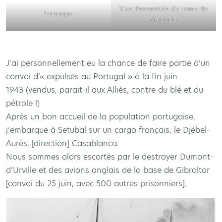
Vue d’ensemble du camp de
La soupe
Miranda
J’ai personnellement eu la chance de faire partie d’un
convoi d’« expulsés au Portugal » à la fin juin
1943 (vendus, parait-il aux Alliés, contre du blé et du
pétrole !)
Après un bon accueil de la population portugaise,
j’embarque à Setubal sur un cargo français, le Djébel-
Aurès, [direction] Casablanca.
Nous sommes alors escortés par le destroyer Dumont-
d’Urville et des avions anglais de la base de Gibraltar
[convoi du 25 juin, avec 500 autres prisonniers].