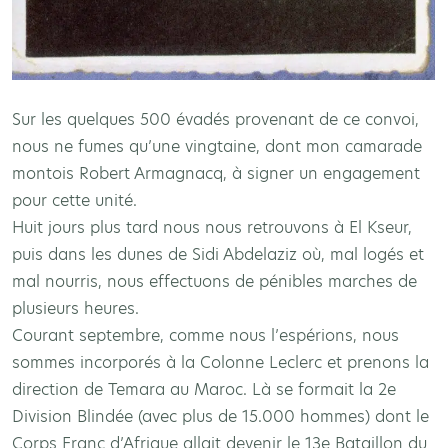
Sur les quelques 500 évadés provenant de ce convoi,
nous ne fumes qu’une vingtaine, dont mon camarade
montois Robert Armagnacq, à signer un engagement
pour cette unité.
Huit jours plus tard nous nous retrouvons à El Kseur,
puis dans les dunes de Sidi Abdelaziz où, mal logés et
mal nourris, nous effectuons de pénibles marches de
plusieurs heures.
Courant septembre, comme nous l’espérions, nous
sommes incorporés à la Colonne Leclerc et prenons la
direction de Temara au Maroc. Là se formait la 2e
Division Blindée (avec plus de 15.000 hommes) dont le
Corps Franc d’Afrique allait devenir le 13e Bataillon du