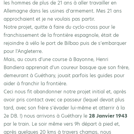
les hommes de plus de 21 ans à aller travailler en
Allemagne dans les usines d’armement. Mes 21 ans
approchaient et je ne voulais pas partir.
Notre projet, quitte à faire du cyclo-cross pour le
franchissement de la frontière espagnole, était de
rejoindre à vélo le port de Bilbao puis de s’embarquer
pour l’Angleterre.
Mais, au cours d’une course à Bayonne, Henri
Bandiera apprenait d’un coureur basque que son frère,
demeurant à Guéthary, jouait parfois les guides pour
aider à franchir la frontière.
Ceci nous fit abandonner notre projet initial et, après
avoir pris contact avec ce passeur (lequel devait plus
tard, avec son frère s’évader lui-même et atterrir à la
2e DB. !) nous arrivons à Guéthary le
28 Janvier 1943
par le train. Le soir même vers 9h départ à pied et,
après quelques 20 kms à travers champs, nous