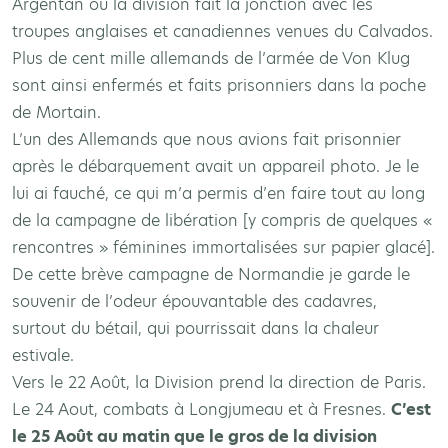
Argentan où la division fait la jonction avec les
troupes anglaises et canadiennes venues du Calvados.
Plus de cent mille allemands de l’armée de Von Klug
sont ainsi enfermés et faits prisonniers dans la poche
de Mortain.
L’un des Allemands que nous avions fait prisonnier
après le débarquement avait un appareil photo. Je le
lui ai fauché, ce qui m’a permis d’en faire tout au long
de la campagne de libération [y compris de quelques «
rencontres » féminines immortalisées sur papier glacé].
De cette brève campagne de Normandie je garde le
souvenir de l’odeur épouvantable des cadavres,
surtout du bétail, qui pourrissait dans la chaleur
estivale.
Vers le 22 Août, la Division prend la direction de Paris.
Le 24 Aout, combats à Longjumeau et à Fresnes.
C’est
le 25 Août au matin que le gros de la division