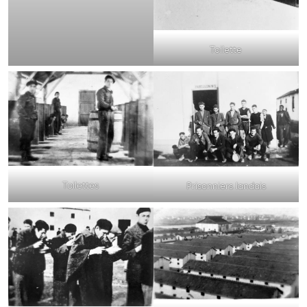
Toilette
Toilettes
Prisonniers landais