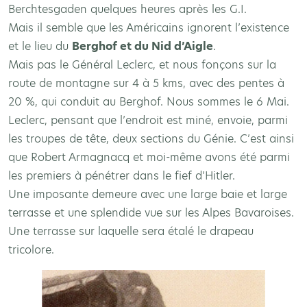
Berchtesgaden quelques heures après les G.I.
Mais il semble que les Américains ignorent l’existence
et le lieu du
Berghof et du Nid d’Aigle
.
Mais pas le Général Leclerc, et nous fonçons sur la
route de montagne sur 4 à 5 kms, avec des pentes à
20 %, qui conduit au Berghof. Nous sommes le 6 Mai.
Leclerc, pensant que l’endroit est miné, envoie, parmi
les troupes de tête, deux sections du Génie. C’est ainsi
que Robert Armagnacq et moi-même avons été parmi
les premiers à pénétrer dans le fief d’Hitler.
Une imposante demeure avec une large baie et large
terrasse et une splendide vue sur les Alpes Bavaroises.
Une terrasse sur laquelle sera étalé le drapeau
tricolore.