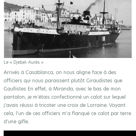
Le « Djebel-Aurès »
Arrivés à Casablanca, on nous aligne face à des
officiers qui nous paraissent plutôt Giraudistes que
Gaullistes En effet, à Miranda, avec le bas de mon
pantalon, je m’étais confectionné un calot sur lequel
j’avais réussi à tricoter une croix de Lorraine. Voyant
cela, l’un de ces officiers m’a flanqué ce calot par terre
d’une gifle.