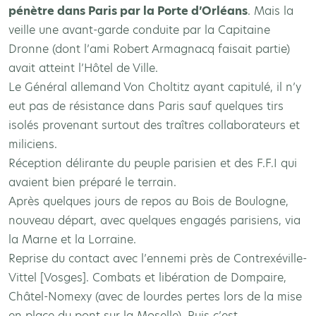
pénètre dans Paris par la Porte d’Orléans
. Mais la
veille une avant-garde conduite par la Capitaine
Dronne (dont l’ami Robert Armagnacq faisait partie)
avait atteint l’Hôtel de Ville.
Le Général allemand Von Choltitz ayant capitulé, il n’y
eut pas de résistance dans Paris sauf quelques tirs
isolés provenant surtout des traîtres collaborateurs et
miliciens.
Réception délirante du peuple parisien et des F.F.I qui
avaient bien préparé le terrain.
Après quelques jours de repos au Bois de Boulogne,
nouveau départ, avec quelques engagés parisiens, via
la Marne et la Lorraine.
Reprise du contact avec l’ennemi près de Contrexéville-
Vittel [Vosges]. Combats et libération de Dompaire,
Châtel-Nomexy (avec de lourdes pertes lors de la mise
en place du pont sur la Moselle). Puis c’est