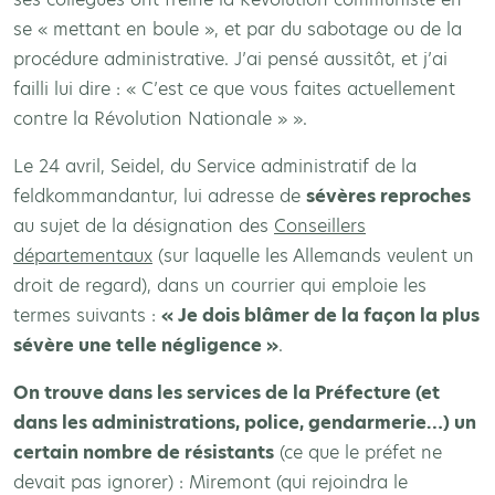
se « mettant en boule », et par du sabotage ou de la
procédure administrative. J’ai pensé aussitôt, et j’ai
failli lui dire : « C’est ce que vous faites actuellement
contre la Révolution Nationale » ».
Le 24 avril, Seidel, du Service administratif de la
feldkommandantur, lui adresse de
sévères reproches
au sujet de la désignation des
Conseillers
départementaux
(sur laquelle les Allemands veulent un
droit de regard), dans un courrier qui emploie les
termes suivants :
« Je dois blâmer de la façon la plus
sévère une telle négligence »
.
On trouve dans les services de la Préfecture (et
dans les administrations, police, gendarmerie…) un
certain nombre de résistants
(ce que le préfet ne
devait pas ignorer) : Miremont (qui rejoindra le