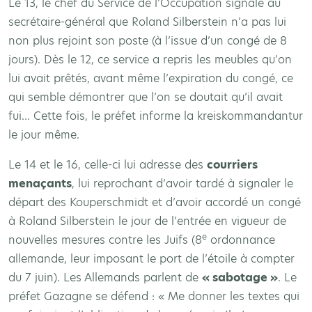
Le 13, le chef du Service de l’Occupation signale au
secrétaire-général que Roland Silberstein n’a pas lui
non plus rejoint son poste (à l’issue d’un congé de 8
jours). Dès le 12, ce service a repris les meubles qu’on
lui avait prêtés, avant même l’expiration du congé, ce
qui semble démontrer que l’on se doutait qu’il avait
fui… Cette fois, le préfet informe la kreiskommandantur
le jour même.
Le 14 et le 16, celle-ci lui adresse des
courriers
menaçants
, lui reprochant d’avoir tardé à signaler le
départ des Kouperschmidt et d’avoir accordé un congé
à Roland Silberstein le jour de l’entrée en vigueur de
e
nouvelles mesures contre les Juifs (8
ordonnance
allemande, leur imposant le port de l’étoile à compter
du 7 juin). Les Allemands parlent de
« sabotage »
. Le
préfet Gazagne se défend : « Me donner les textes qui