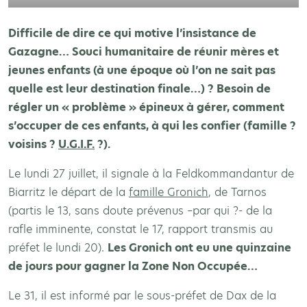
Difficile de dire ce qui motive l’insistance de
Gazagne… Souci humanitaire de réunir mères et
jeunes enfants (à une époque où l’on ne sait pas
quelle est leur destination finale…) ? Besoin de
régler un « problème » épineux à gérer, comment
s’occuper de ces enfants, à qui les confier (famille ?
voisins ?
U.G.I.F.
?).
Le lundi 27 juillet, il signale à la Feldkommandantur de
Biarritz le départ de la
famille Gronich
, de Tarnos
(partis le 13, sans doute prévenus –par qui ?- de la
rafle imminente, constat le 17, rapport transmis au
préfet le lundi 20).
Les Gronich ont eu une quinzaine
de jours pour gagner la Zone Non Occupée…
Le 31, il est informé par le sous-préfet de Dax de la