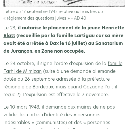
Lettre du 17 septembre 1942 relative au frais liés au
« règlement des questions juives » – AD 40
Le 23,
il autorise le placement de la jeune
Henriette
Blatt
(recueillie par la famille Lartigau car sa mère
avait été arrêtée à Dax le 16 juillet) au Sanatorium
de Jurançon, en Zone non occupée.
Le 24 octobre, il signe l’ordre d’expulsion de la
famille
Farhi de Mimizan
(suite à une demande allemande
datée du 26 septembre adressée à la préfecture
régionale de Bordeaux, mais quand Gazagne l’a-t-il
reçue ?). L’expulsion est effective le 2 novembre.
Le 10 mars 1943, il demande aux maires de ne pas
valider les cartes d’identité des « personnes
indésirables » (communistes) et des « personnes