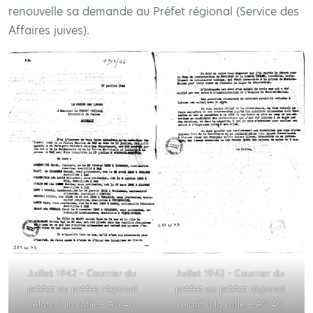
renouvelle sa demande au Préfet régional (Service des
Affaires juives).
Juillet 1942 – Courrier du
Juillet 1942 – Courrier du
préfet au préfet régional
préfet au préfet régional
relatif à la rafle – AD 40
relatif à la rafle – AD 40