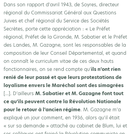
Dans son rapport d’avril 1943, de Soyres, directeur
régional du Commissariat Général aux Questions
Juives et chef régional du Service des Sociétés
Secrètes, porte cette appréciation : « Le Préfet
régional, Préfet de la Gironde, M. Sabatier et le Préfet
des Landes, M. Gazagne, sont les responsables de la
composition de leur Conseil Départemental, et quand
on connaît le curriculum vitae de ces deux hauts
fonctionnaires, on se rend compte qu’
ils n’ont rien
renié de leur passé et que leurs protestations de
loyalisme envers le Maréchal sont des simagrées
[…]. D’ailleurs
M. Sabatier et M. Gazagne font tout
ce qu’ils peuvent contre la Révolution Nationale
pour le retour à l’ancien régime
. M. Gazagne m’a
expliqué un jour comment, en 1936, alors qu’il était
« sur sa demande » attaché au cabinet de Blum, lui et
ses collègues ont freiné la Révolution communiste en