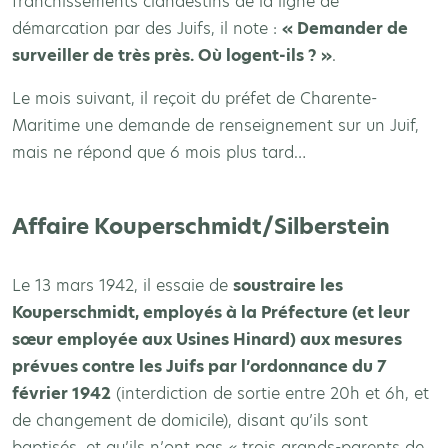
franchissements clandestins de la ligne de
démarcation par des Juifs, il note :
« Demander de
surveiller de très près. Où logent-ils ? »
.
Le mois suivant, il reçoit du préfet de Charente-
Maritime une demande de renseignement sur un Juif,
mais ne répond que 6 mois plus tard…
Affaire Kouperschmidt/Silberstein
Le 13 mars 1942, il essaie de
soustraire les
Kouperschmidt, employés à la Préfecture (et leur
sœur employée aux Usines Hinard) aux mesures
prévues contre les Juifs par l’ordonnance du 7
février 1942
(interdiction de sortie entre 20h et 6h, et
de changement de domicile), disant qu’ils sont
baptisés, et qu’ils n’ont pas « trois grands-parents de