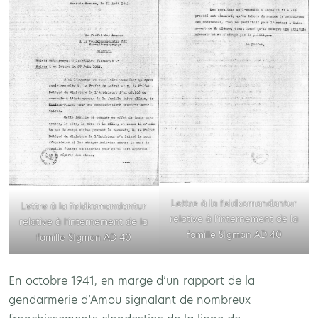
Lettre à la feldkomandantur
Lettre à la feldkomandantur
relative à l’internement de la
relative à l’internement de la
famille SIgman AD 40
famille SIgman AD 40
En octobre 1941, en marge d’un rapport de la
gendarmerie d’Amou signalant de nombreux