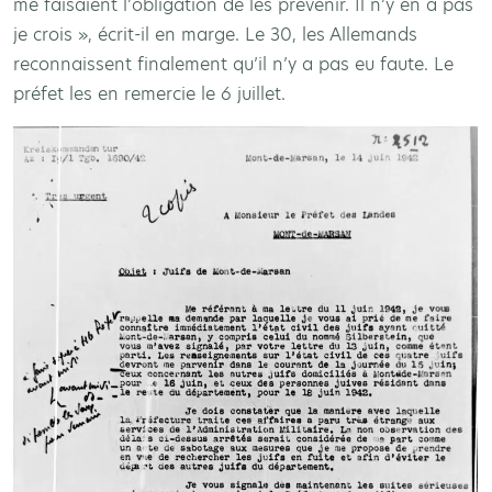
me faisaient l’obligation de les prévenir. Il n’y en a pas
je crois », écrit-il en marge. Le 30, les Allemands
reconnaissent finalement qu’il n’y a pas eu faute. Le
préfet les en remercie le 6 juillet.