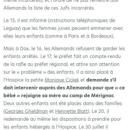
même incarcérés), et l’ordre de ne pas remettre aux
Allemands la liste de ces Juifs incarcérés.
Le 15, il est informé (instructions téléphoniques de
Leguay) que les femmes juives peuvent emmener avec
elles leurs enfants (comme à Paris et à Bordeaux).
Mais à Dax, le 16, les Allemands refusent de garder les
enfants arrêtés. Le 17, le préfet fait un compte-rendu
de la rafle au préfet régional, et attire son attention
sur le « problème » des enfants. Il a ainsi placé à
l’Hospice la petite
Monique Ciolek
et
demande s’il
doit intervenir auprès des Allemands pour que « ce
bébé » rejoigne sa mère au camp de Mérignac
.
Deux autres enfants ont été placés dans des familles
(
Georges Gheldman
et
Henriette Blatt
). Le 20, il
redemande au même les dispositions à prendre pour
les enfants hébergés à l’Hospice. Le 30 juillet il