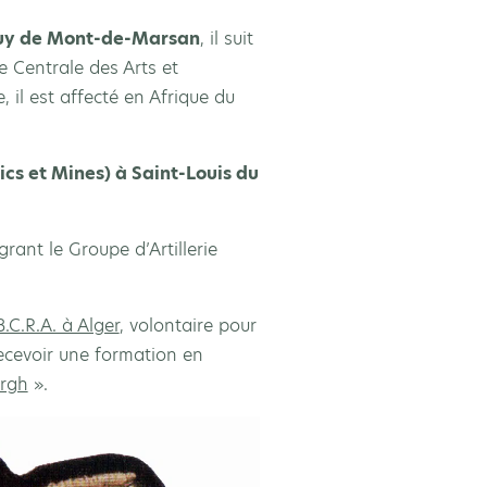
ruy de Mont-de-Marsan
, il suit
e Centrale des Arts et
 il est affecté en Afrique du
ics et Mines) à Saint-Louis du
égrant le Groupe d’Artillerie
B.C.R.A. à Alger
, volontaire pour
recevoir une formation en
rgh
».