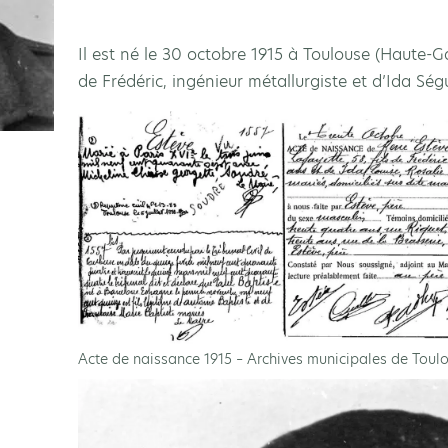
Il est né le 30 octobre 1915 à Toulouse (Haute-Ga
de Frédéric, ingénieur métallurgiste et d’Ida Ségu
Acte de naissance 1915 – Archives municipales de Toul