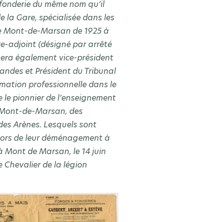
 fonderie du même nom qu’il
 la Gare, spécialisée dans les
 de Mont-de-Marsan de 1925 à
e-adjoint (désigné par arrêté
 sera également vice-président
andes et Président du Tribunal
mation professionnelle dans le
 le pionnier de l’enseignement
 à Mont-de-Marsan, des
 des Arènes. Lesquels sont
 lors de leur déménagement à
 à Mont de Marsan, le 14 juin
 Chevalier de la légion