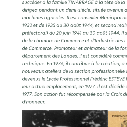
succéder à la famille TINARRAGE à la tête de la
dirigea pendant un demi-siècle, située avenue de
machines agricoles. Il est conseiller Municipal
1932 et de 1935 au 30 août 1944, et second mair
préfectoral) du 20 juin 1941 au 30 août 1944. Il
de la chambre de Commerce et d’Industrie des L
de Commerce.
Promoteur et animateur de la for
département des Landes, il est considéré comme
technique.
En 1936, il contribue à la création,
nouveaux ateliers de la section professionnelle
devenus le Lycée Professionnel Frédéric ESTEVE
leur actuel emplacement, en 1977.
Il est décédé
1977.
Son action fut récompensée par la Croix de
d’honneur.