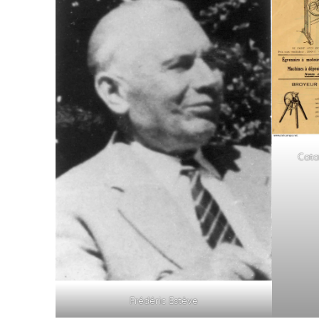
Cata
Frédéric Estève