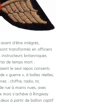
avant d’être intégrés,
 sont transformés en officiers
s instructeurs britanniques
Pas de temps mort :
ient le seul repos consenti.
de « guerre », à balles réelles,
s : chiffre, radio, tir,
de rue à mains nues, avec
six mois s’achève à Ringway
deux à partir de ballon captif