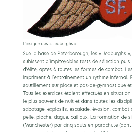
L’insigne des « Jedburghs »
Sue la base de Peterborough, les « Jedburghs », 
subissent d’impitoyables tests de sélection puis
d’élite, aptes à toutes les formes de combat. Le
impriment à l’entraînement un rythme infernal. 
sautillement sur place et pas-de-gymnastique éta
Tous les exercices étaient effectués en situation 
le plus souvent de nuit et dans toutes les discipline
sabotage, explosifs, escalade, évasion, combat 
pelle, pioche, dague, cailloux. La formation de 
(Manchester) par cinq sauts en parachute (dont 