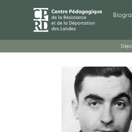
Biogra
Dépo