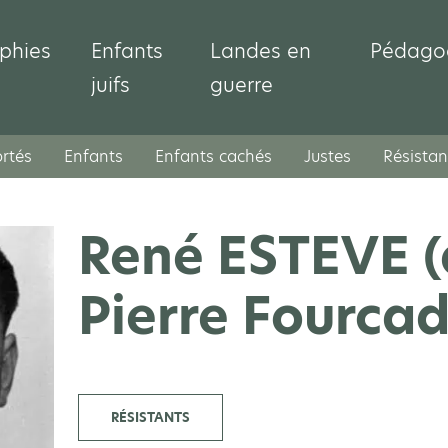
phies
Enfants
Landes en
Pédago
juifs
guerre
rtés
Enfants
Enfants cachés
Justes
Résistan
René ESTEVE (
Pierre Fourcad
RÉSISTANTS