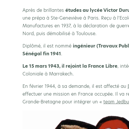
Après de brillantes
études au lycée Victor Du
une prépa à Ste-Geneviève à Paris. Reçu à l’Ecol
Manufactures en 1937, à la déclaration de guerre,
Nord, puis démobilisé à Toulouse.
Diplômé, il est nommé
ingénieur (Travaux Publ
Sénégal fin 1941
.
Le 15 mars 1943, il rejoint la France Libre
, int
Coloniale à Marrakech.
En février 1944, à sa demande, il est affecté au
effectuer une mission en France occupée. Il va 
Grande-Bretagne pour intégrer un «
team Jedbu