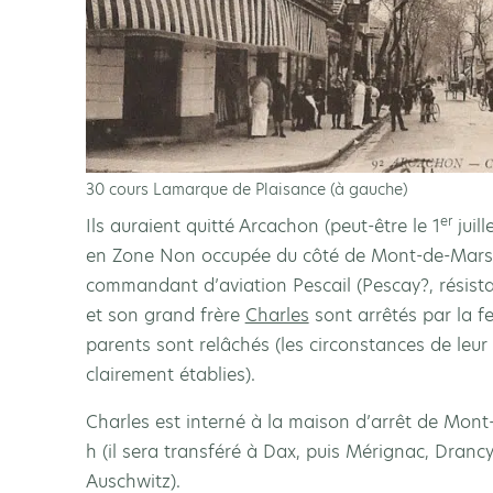
30 cours Lamarque de Plaisance (à gauche)
er
Ils auraient quitté Arcachon (peut-être le 1
juill
en Zone Non occupée du côté de Mont-de-Marsa
commandant d’aviation Pescail (Pescay?, résista
et son grand frère
Charles
sont arrêtés par la f
parents sont relâchés (les circonstances de leur
clairement établies).
Charles est interné à la maison d’arrêt de Mont-
h (il sera transféré à Dax, puis Mérignac, Drancy
Auschwitz).