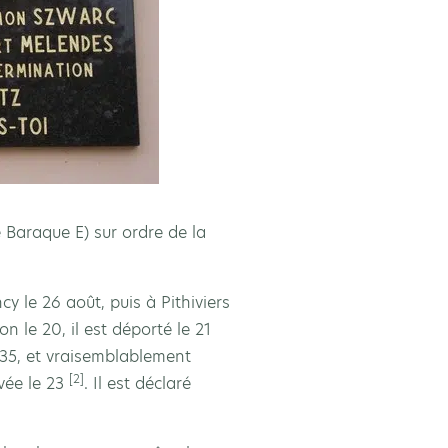
é Baraque E) sur ordre de la
y le 26 août, puis à Pithiviers
 le 20, il est déporté le 21
 35, et vraisemblablement
[2]
vée le 23
. Il est déclaré