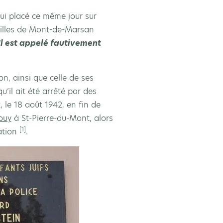
ui placé ce même jour sur
eilles de Mont-de-Marsan
Il est appelé fautivement
, ainsi que celle de ses
’il ait été arrêté par des
 le 18 août 1942, en fin de
ouy
à St-Pierre-du-Mont, alors
[1]
cation
.