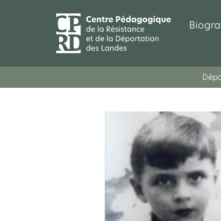
Biogra
Dépo