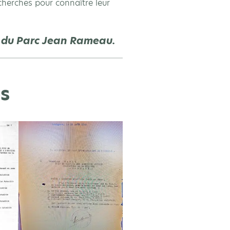
cherches pour connaître leur
l du Parc Jean Rameau.
s