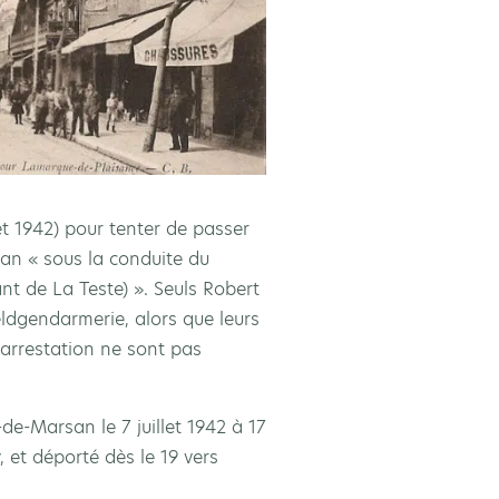
et 1942) pour tenter de passer
n « sous la conduite du
nt de La Teste) ». Seuls Robert
eldgendarmerie, alors que leurs
 arrestation ne sont pas
de-Marsan le 7 juillet 1942 à 17
, et déporté dès le 19 vers