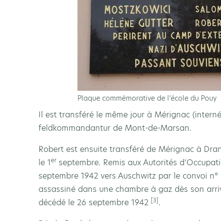
Plaque commémorative de l’école du Pouy
Il est transféré le même jour à Mérignac (intern
feldkommandantur de Mont-de-Marsan.
Robert est ensuite transféré de Mérignac à Dranc
er
le 1
septembre. Remis aux Autorités d’Occupation
septembre 1942 vers Auschwitz par le convoi n°
assassiné dans une chambre à gaz dès son arri
[3]
décédé le 26 septembre 1942
.