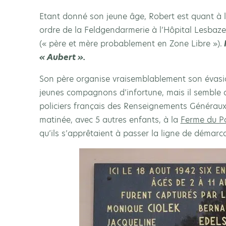
Etant donné son jeune âge, Robert est quant à l
ordre de la Feldgendarmerie à l’Hôpital Lesbaz
(« père et mère probablement en Zone Libre »).
« Aubert ».
Son père organise vraisemblablement son évasion
jeunes compagnons d’infortune, mais il semble qu
policiers français des Renseignements Généraux,
matinée, avec 5 autres enfants, à la
Ferme du P
qu’ils s’apprêtaient à passer la ligne de démar