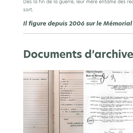
Dès la fin de la guerre, leur mère entame des re
sort.
Il figure depuis 2006 sur le Mémoria
Documents d’archive