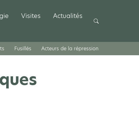
gie
Visites
Actualités
Rechercher
ts
Fusillés
Acteurs de la répression
cques