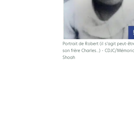
Portrait de Robert (il s'agit peut-êt
son frère Charles...) - CDJC/Mémoria
Shoah