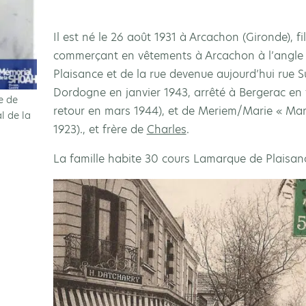
Il est né le 26 août 1931 à Arcachon (Gironde), fi
commerçant en vêtements à Arcachon à l’angle
Plaisance et de la rue devenue aujourd’hui rue S
Dordogne en janvier 1943, arrêté à Bergerac en f
re de
retour en mars 1944), et de Meriem/Marie « Ma
l de la
1923)., et frère de
Charles
.
La famille habite 30 cours Lamarque de Plaisan