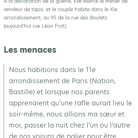
A la déclaration de la guerre, Élie exerce le métier de
vendeur de tapis, et le couple habite dans le XIe
arrondissement, au 95 de la rue des Boulets
(aujourd’hui rue Léon Frot).
Les menaces
Nous habitions dans le 11e
arrondissement de Paris (Nation,
Bastille) et lorsque nos parents
apprenaient qu’une rafle aurait lieu le
soir-même, nous allions ma sœur et
moi, passer la nuit chez l’un ou l’autre
de nos voisins de palier pour être