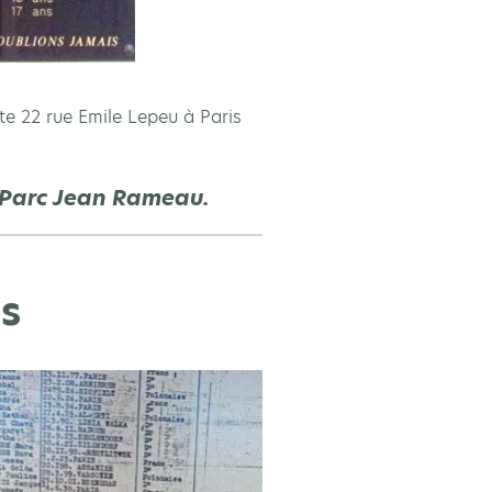
te 22 rue Emile Lepeu à Paris
u Parc Jean Rameau.
s