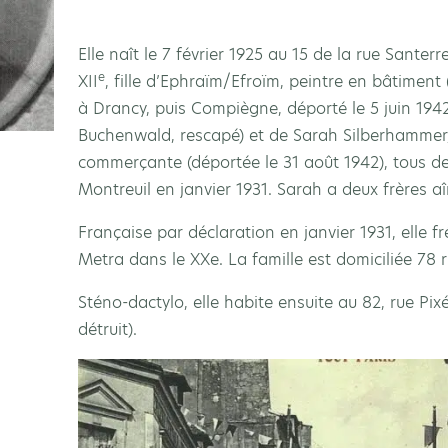
Elle naît le 7 février 1925 au 15 de la rue Santerr
e
XII
, fille d’Ephraïm/Efroïm, peintre en bâtiment 
à Drancy, puis Compiègne, déporté le 5 juin 1942
Buchenwald, rescapé) et de Sarah Silberhammer/
commerçante (déportée le 31 août 1942), tous d
Montreuil en janvier 1931. Sarah a deux frères aî
Française par déclaration en janvier 1931, elle fr
Metra dans le XXe. La famille est domiciliée 78 r
Sténo-dactylo, elle habite ensuite au 82, rue Pix
détruit).