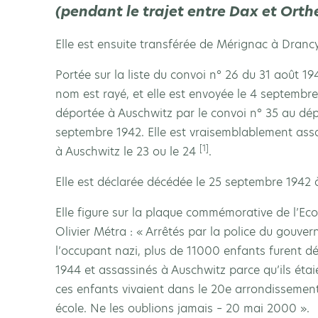
(pendant le trajet entre Dax et Orth
Elle est ensuite transférée de Mérignac à Drancy
Portée sur la liste du convoi n° 26 du 31 août 1
nom est rayé, et elle est envoyée le 4 septembre 
déportée à Auschwitz par le convoi n° 35 au dépa
septembre 1942. Elle est vraisemblablement assa
[1]
à Auschwitz le 23 ou le 24
.
Elle est déclarée décédée le 25 septembre 1942
Elle figure sur la plaque commémorative de l’Ecol
Olivier Métra : « Arrêtés par la police du gouve
l’occupant nazi, plus de 11000 enfants furent d
1944 et assassinés à Auschwitz parce qu’ils étai
ces enfants vivaient dans le 20e arrondissement. 
école. Ne les oublions jamais – 20 mai 2000 ».