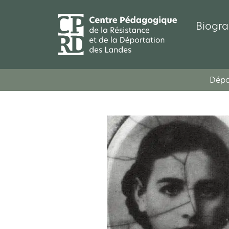
Biogra
Dépo