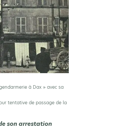
dgendarmerie à Dax » avec sa
ur tentative de passage de la
s de son arrestation