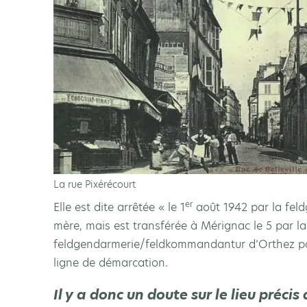
La rue Pixérécourt
er
Elle est dite arrêtée « le 1
août 1942 par la fel
mère, mais est transférée à Mérignac le 5 par la
feldgendarmerie/feldkommandantur d’Orthez po
ligne de démarcation.
Il y a donc un doute sur le lieu préci