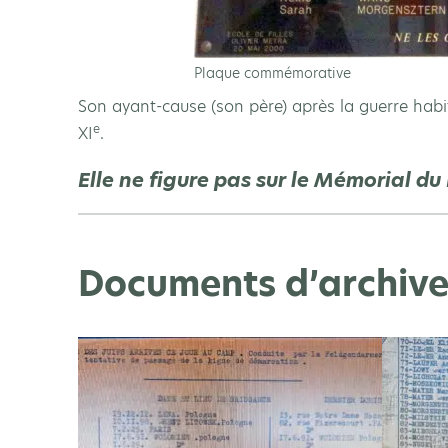
Plaque commémorative
Son ayant-cause (son père) après la guerre habi
e
XI
.
Elle ne figure pas sur le Mémorial d
Documents d’archive