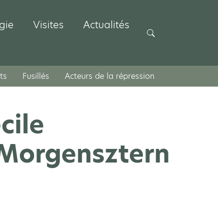
gie
Visites
Actualités
Rechercher
ts
Fusillés
Acteurs de la répression
cile
Morgensztern