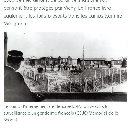
coup de filet tentent de partir vers la zone sud
pensant être protégés par Vichy. La France livre
également les Juifs présents dans les camps (comme
Mérignac
).
Le camp d’internement de Beaune-la-Rolande sous la
surveillance d’un gendarme français (CDJC/Mémorial de la
Shoah).