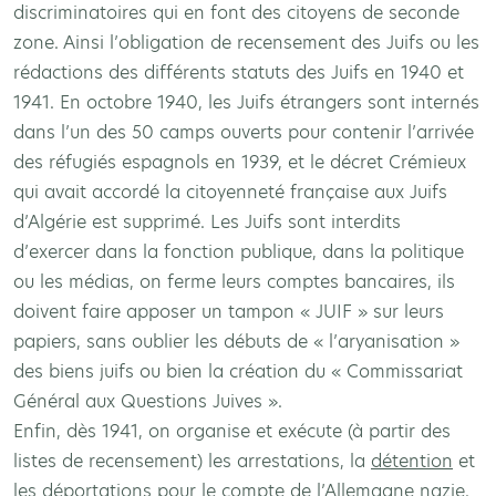
discriminatoires qui en font des citoyens de seconde
zone. Ainsi l’obligation de recensement des Juifs ou les
rédactions des différents statuts des Juifs en 1940 et
1941. En octobre 1940, les Juifs étrangers sont internés
dans l’un des 50 camps ouverts pour contenir l’arrivée
des réfugiés espagnols en 1939, et le décret Crémieux
qui avait accordé la citoyenneté française aux Juifs
d’Algérie est supprimé. Les Juifs sont interdits
d’exercer dans la fonction publique, dans la politique
ou les médias, on ferme leurs comptes bancaires, ils
doivent faire apposer un tampon « JUIF » sur leurs
papiers, sans oublier les débuts de « l’aryanisation »
des biens juifs ou bien la création du « Commissariat
Général aux Questions Juives ».
Enfin, dès 1941, on organise et exécute (à partir des
listes de recensement) les arrestations, la
détention
et
les déportations pour le compte de l’Allemagne nazie.