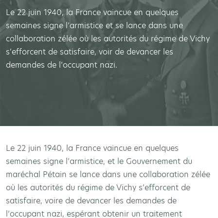
Le 22 juin 1940, la France vaincue en quelques
semaines signe l’armistice et se lance dans une
collaboration zélée où les autorités du régime de Vichy
s’efforcent de satisfaire, voir de devancer les
demandes de l’occupant nazi.
Le 22 juin 1940, la France vaincue en quelques
semaines signe l’armistice, et le Gouvernement du
maréchal Pétain se lance dans une collaboration zélée
où les autorités du régime de Vichy s’efforcent de
satisfaire, voire de devancer les demandes de
l’occupant nazi, espérant obtenir un traitement