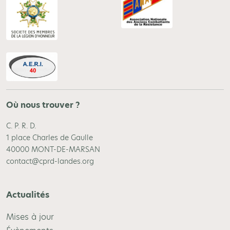
Où nous trouver ?
C. P. R. D.
1 place Charles de Gaulle
40000 MONT-DE-MARSAN
contact@cprd-landes.org
Actualités
Mises à jour