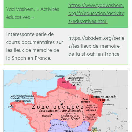
https://www.yadvashem.
Yad Vashem, « Activités
org/fr/education/activite
éducatives »
s-educatives.html
Intéressante série de
https://akadem.org/serie
courts documentaires sur
s/les-lieux-de-memoire-
les lieux de mémoire de
de-la-shoah-en-france
la Shoah en France.