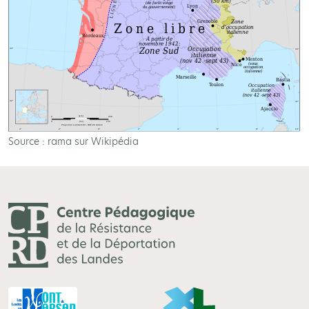
Source : rama sur Wikipédia