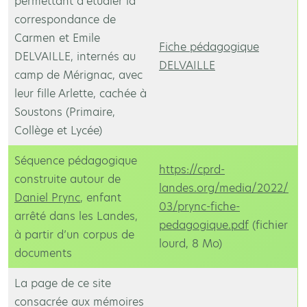
permettant d’étudier la
correspondance de
Carmen et Emile
Fiche pédagogique
DELVAILLE, internés au
DELVAILLE
camp de Mérignac, avec
leur fille Arlette, cachée à
Soustons (Primaire,
Collège et Lycée)
Séquence pédagogique
https://cprd-
construite autour de
landes.org/media/2022/
Daniel Prync
, enfant
03/prync-fiche-
arrêté dans les Landes,
pedagogique.pdf
(fichier
à partir d’un corpus de
lourd, 8 Mo)
documents
La page de ce site
consacrée aux mémoires