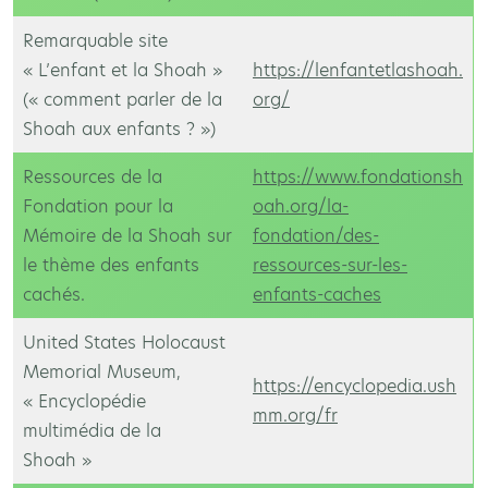
Remarquable site
« L’enfant et la Shoah »
https://lenfantetlashoah.
(« comment parler de la
org/
Shoah aux enfants ? »)
Ressources de la
https://www.fondationsh
Fondation pour la
oah.org/la-
Mémoire de la Shoah sur
fondation/des-
le thème des enfants
ressources-sur-les-
cachés.
enfants-caches
United States Holocaust
Memorial Museum,
https://encyclopedia.ush
« Encyclopédie
mm.org/fr
multimédia de la
Shoah »