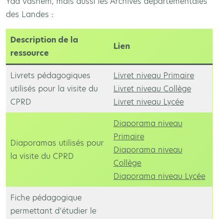
Yad Vashem, mais aussi les Archives départementales
des Landes :
Description de la
Lien
ressource
Livrets pédagogiques
Livret niveau Primaire
utilisés pour la visite du
Livret niveau Collège
CPRD
Livret niveau Lycée
Diaporama niveau
Primaire
Diaporamas utilisés pour
Diaporama niveau
la visite du CPRD
Collège
Diaporama niveau Lycée
Fiche pédagogique
permettant d’étudier le