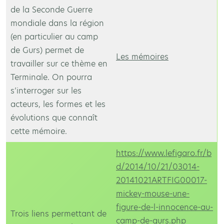
de la Seconde Guerre
mondiale dans la région
(en particulier au camp
de Gurs) permet de
Les mémoires
travailler sur ce thème en
Terminale. On pourra
s’interroger sur les
acteurs, les formes et les
évolutions que connaît
cette mémoire.
https://www.lefigaro.fr/b
d/2014/10/21/03014-
20141021ARTFIG00017-
mickey-mouse-une-
figure-de-l-innocence-au-
Trois liens permettant de
camp-de-gurs.php