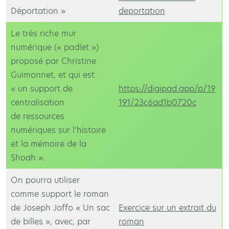
Déportation »
deportation
Le très riche mur
numérique (« padlet »)
proposé par Christine
Guimonnet, et qui est
« un support de
https://digipad.app/p/19
centralisation
191/23c6ad1b0720c
de ressources
numériques sur l’histoire
et la mémoire de la
Shoah ».
On pourra utiliser
comme support le roman
de Joseph Joffo « Un sac
Exercice sur un extrait du
de billes », avec, par
roman