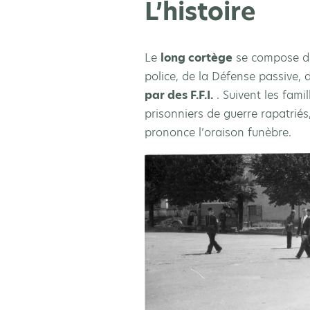
L’histoire
Le
long cortège
se compose du 
police, de la Défense passive,
par des F.F.I.
. Suivent les famil
prisonniers de guerre rapatriés
prononce l’oraison funèbre.