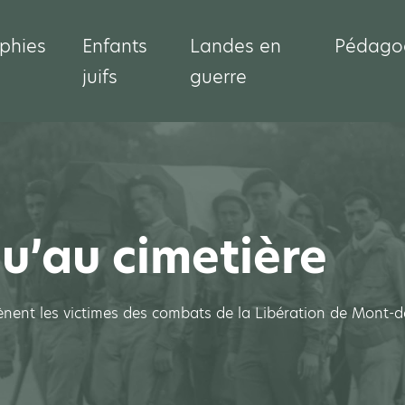
phies
Enfants
Landes en
Pédago
juifs
guerre
qu’au cimetière
nent les victimes des combats de la Libération de Mont-d