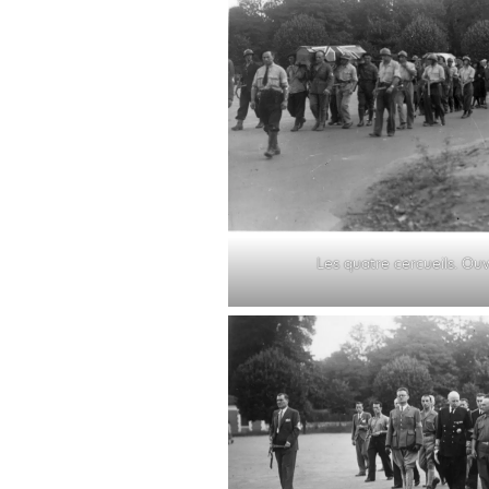
Les quatre cercueils. Ou