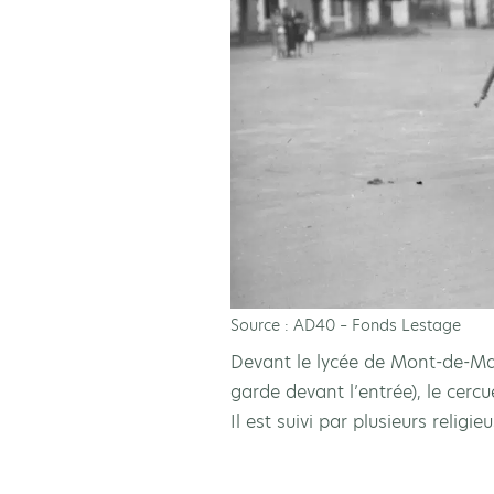
Source : AD40 – Fonds Lestage
Devant le lycée de Mont-de-Mar
garde devant l’entrée), le cer
Il est suivi par plusieurs religie