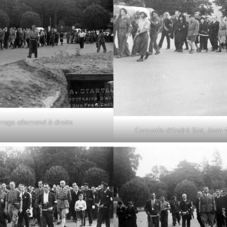
vrage allemand à droite
Cercueils d’André Siot, Jean