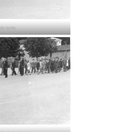
 du lycée