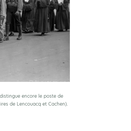
distingue encore le poste de
naires de Lencouacq et Cachen).