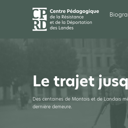
Biogra
Le trajet jus
Des centaines de Montois et de Landais mè
dernière demeure.