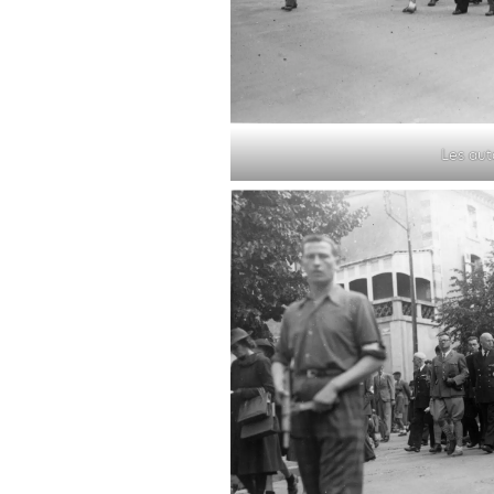
Les aut