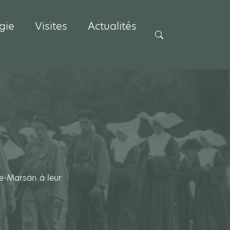
gie
Visites
Actualités
Rechercher
e-Marsan à leur