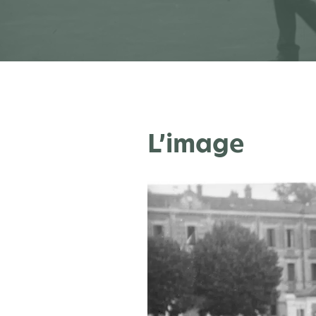
L’image