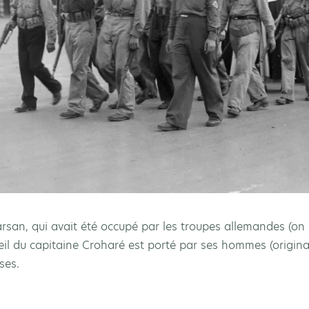
san, qui avait été occupé par les troupes allemandes (on 
cueil du capitaine Croharé est porté par ses hommes (origi
uses.