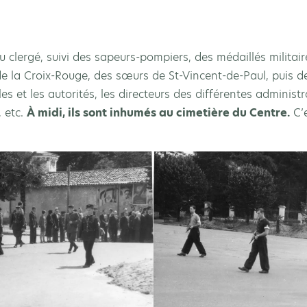
clergé, suivi des sapeurs-pompiers, des médaillés militair
 de la Croix-Rouge, des sœurs de St-Vincent-de-Paul, puis 
les et les autorités, les directeurs des différentes adminis
, etc.
À midi, ils sont inhumés au cimetière du Centre.
C’