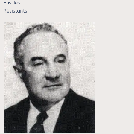
Fusillés
Résistants