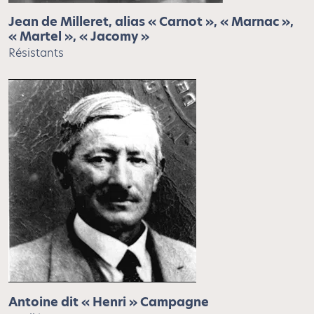
Jean de Milleret, alias « Carnot », « Marnac »,
« Martel », « Jacomy »
Résistants
Antoine dit « Henri » Campagne