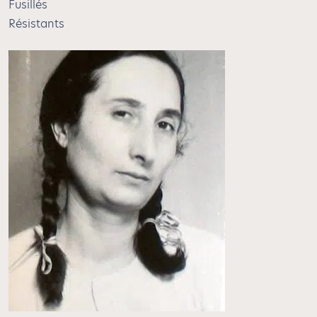
Fusillés
Résistants