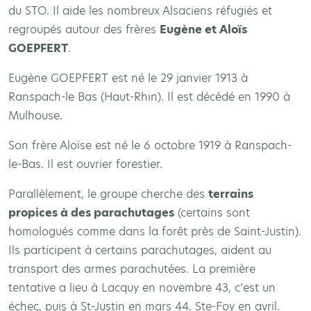
du STO. Il aide les nombreux Alsaciens réfugiés et
regroupés autour des frères
Eugène et Aloïs
GOEPFERT
.
Eugène GOEPFERT est né le 29 janvier 1913 à
Ranspach-le Bas (Haut-Rhin). Il est décédé en 1990 à
Mulhouse.
Son frère Aloïse est né le 6 octobre 1919 à Ranspach-
le-Bas. Il est ouvrier forestier.
Parallèlement, le groupe cherche des
terrains
propices à des parachutages
(certains sont
homologués comme dans la forêt près de Saint-Justin).
Ils participent à certains parachutages, aident au
transport des armes parachutées. La première
tentative a lieu à Lacquy en novembre 43, c’est un
échec, puis à St-Justin en mars 44, Ste-Foy en avril.