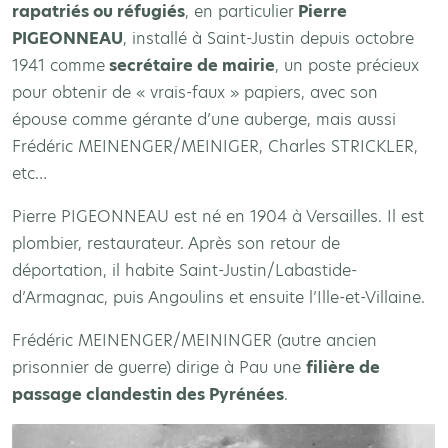
rapatriés ou réfugiés
, en particulier
Pierre
PIGEONNEAU
, installé à Saint-Justin depuis octobre
1941 comme
secrétaire de mairie
, un poste précieux
pour obtenir de « vrais-faux » papiers, avec son
épouse comme gérante d’une auberge, mais aussi
Frédéric MEINENGER/MEINIGER, Charles STRICKLER,
etc…
Pierre PIGEONNEAU est né en 1904 à Versailles. Il est
plombier, restaurateur. Après son retour de
déportation, il habite Saint-Justin/Labastide-
d’Armagnac, puis Angoulins et ensuite l’Ille-et-Villaine.
Frédéric MEINENGER/MEININGER (autre ancien
prisonnier de guerre) dirige à Pau une
filière de
passage clandestin des Pyrénées
.