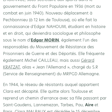
gouvernement du Front Populaire en 1936 (mort au
combat en juin 1940). Nouveau déplacement à
Pechbonnieu (à 12 km de Toulouse), où elle fait la
connaissance d’Edgar NAHOUM, étudiant en histoire
et en droit, qui deviendra sociologue et philosophe
sous le nom d’
Edgar MORIN
, également l’un des
responsables du Mouvement de Résistance des
Prisonniers de Guerre et des Déportés. Elle fréquente
également Michel CAILLEAU, mais aussi
Gérard
KRATZAT
, alias « Jean l’Allemand », chargé du S.R
(Service de Renseignement) du MRPGD Allemagne.
En 1944, le réseau de résistants auquel appartient
Clara est décapité. Elle quitte alors Toulouse et
reprend un chemin d’errance avec sa fille passant par
Saint-Gaudens, Lannemezan, Tarbes, Pau,
Aire
et
Paris. Clara MALRAUX est décédée le 15 décembre