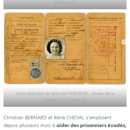
de Toulouse
Carte d’identité de Marcelle STRICKLER – Musée de la
Résistance de Toulouse
Christian BERNARD et René CHEVAL s’emploient
depuis plusieurs mois à
aider des prisonniers évadés,