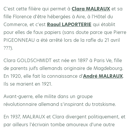
C’est cette filière qui permet à
Clara MALRAUX
et sa
fille Florence d’être hébergées à Aire, à l’Hôtel du
Commerce, et c’est
Raoul LAPORTERIE
qui établit
pour elles de faux papiers (sans doute parce que Pierre
PIGEONNEAU a été arrêté lors de la rafle du 21 avril
???).
Clara GOLDSCHMIDT est née en 1897 à Paris Ve, fille
de parents juifs allemands originaire de Magdebourg.
En 1920, elle fait la connaissance d’
André MALRAUX
.
Ils se marient en 1921.
Avant-guerre, elle milite dans un groupe
révolutionnaire allemand s’inspirant du trotskisme.
En 1937, MALRAUX et Clara divergent politiquement, et
par ailleurs l’écrivain tombe amoureux d’une autre