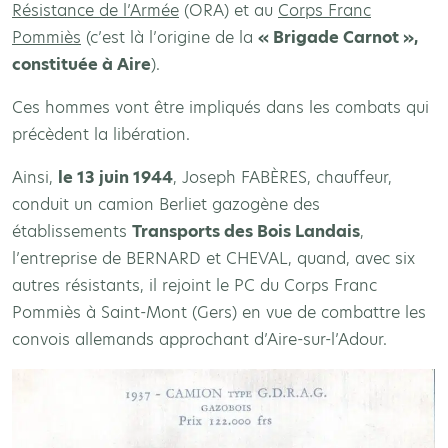
Résistance de l’Armée
(ORA) et au
Corps Franc
Pommiès
(c’est là l’origine de la
« Brigade Carnot »,
constituée à Aire
).
Ces hommes vont être impliqués dans les combats qui
précèdent la libération.
Ainsi,
le 13 juin 1944
, Joseph FABÈRES, chauffeur,
conduit un camion Berliet gazogène des
établissements
Transports des Bois Landais
,
l’entreprise de BERNARD et CHEVAL, quand, avec six
autres résistants, il rejoint le PC du Corps Franc
Pommiès à Saint-Mont (Gers) en vue de combattre les
convois allemands approchant d’Aire-sur-l’Adour.