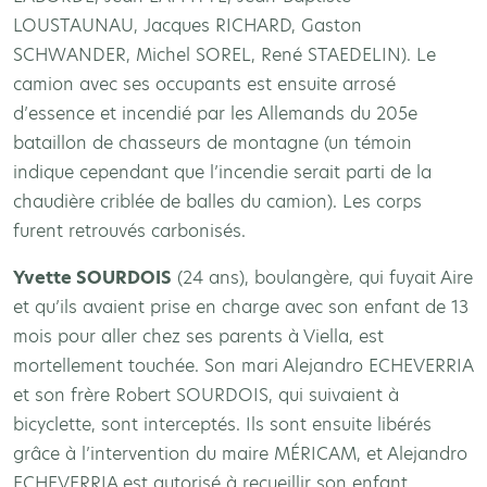
LOUSTAUNAU, Jacques RICHARD, Gaston
SCHWANDER, Michel SOREL, René STAEDELIN). Le
camion avec ses occupants est ensuite arrosé
d’essence et incendié par les Allemands du 205e
bataillon de chasseurs de montagne (un témoin
indique cependant que l’incendie serait parti de la
chaudière criblée de balles du camion). Les corps
furent retrouvés carbonisés.
Yvette SOURDOIS
(24 ans), boulangère, qui fuyait Aire
et qu’ils avaient prise en charge avec son enfant de 13
mois pour aller chez ses parents à Viella, est
mortellement touchée. Son mari Alejandro ECHEVERRIA
et son frère Robert SOURDOIS, qui suivaient à
bicyclette, sont interceptés. Ils sont ensuite libérés
grâce à l’intervention du maire MÉRICAM, et Alejandro
ECHEVERRIA est autorisé à recueillir son enfant.