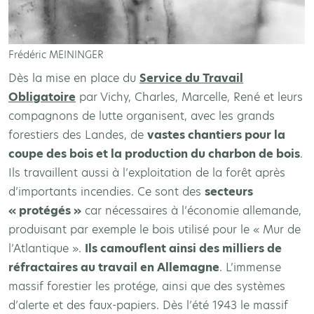
Frédéric MEININGER
Dès la mise en place du
Service du Travail
Obligatoire
par Vichy, Charles, Marcelle, René et leurs
compagnons de lutte organisent, avec les grands
forestiers des Landes, de
vastes chantiers pour la
coupe des bois et la production du charbon de bois
.
Ils travaillent aussi à l’exploitation de la forêt après
d’importants incendies. Ce sont des
secteurs
« protégés »
car nécessaires à l’économie allemande,
produisant par exemple le bois utilisé pour le « Mur de
l’Atlantique ».
Ils camouflent ainsi des milliers de
réfractaires au travail en Allemagne
. L’immense
massif forestier les protége, ainsi que des systèmes
d’alerte et des faux-papiers. Dès l’été 1943 le massif