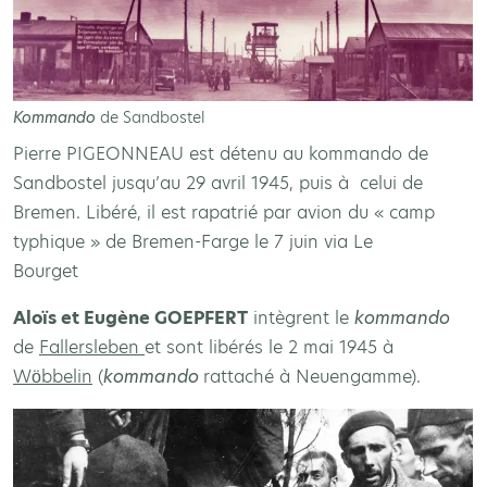
Kommando
de Sandbostel
Pierre PIGEONNEAU est détenu au kommando de
Sandbostel jusqu’au 29 avril 1945, puis à celui de
Bremen. Libéré, il est rapatrié par avion du « camp
typhique » de Bremen-Farge le 7 juin via Le
Bourget
Aloïs et Eugène GOEPFERT
intègrent le
kommando
de
Fallersleben
et sont libérés le 2 mai 1945 à
Wöbbelin
(
kommando
rattaché à Neuengamme).