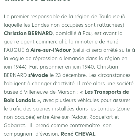
Le premier responsable de la région de Toulouse (à
laquelle les Landes non occupées sont rattachées)
Christian BERNARD
, domicilié à Pau, est avant la
guerre agent commercial à la minoterie de René
FAUQUÉ à
Aire-sur-l’Adour
(celui-ci sera arrêté suite à
la vague de répression allemande dans la région en
juin 1944). Fait prisonnier en juin 1940, Christian
BERNARD
s’évade
le 23 décembre. Les circonstances
l’obligent à changer d’activité. Il crée alors une société
basée à Villeneuve-de-Marsan : «
Les Transports de
Bois Landais
», avec plusieurs véhicules pour assurer
le trafic des scieries installées dans les Landes (Zone
non occupée) entre Aire-sur-l’Adour, Roquefort et
Gabarret. Il prend comme contremaître son
compagnon d’évasion,
René CHEVAL
.