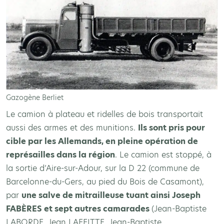
Gazogène Berliet
Le camion à plateau et ridelles de bois transportait
aussi des armes et des munitions.
Ils sont pris pour
cible par les Allemands, en pleine opération de
représailles dans la région
. Le camion est stoppé, à
la sortie d’Aire-sur-Adour, sur la D 22 (commune de
Barcelonne-du-Gers, au pied du Bois de Casamont),
par
une salve de mitrailleuse tuant ainsi Joseph
FABÈRES et sept autres camarades
(Jean-Baptiste
LABORDE, Jean LAFFITTE, Jean-Baptiste