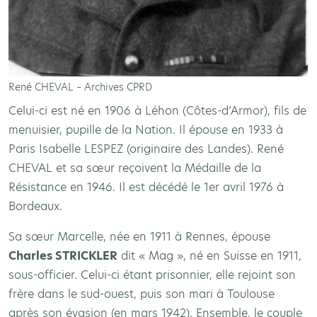
René CHEVAL – Archives CPRD
Celui-ci est né en 1906 à Léhon (Côtes-d’Armor), fils de
menuisier, pupille de la Nation. Il épouse en 1933 à
Paris Isabelle LESPEZ (originaire des Landes). René
CHEVAL et sa sœur reçoivent la Médaille de la
Résistance en 1946. Il est décédé le 1er avril 1976 à
Bordeaux.
Sa sœur Marcelle, née en 1911 à Rennes, épouse
Charles STRICKLER
dit « Mag », né en Suisse en 1911,
sous-officier. Celui-ci étant prisonnier, elle rejoint son
frère dans le sud-ouest, puis son mari à Toulouse
après son évasion (en mars 1942). Ensemble, le couple