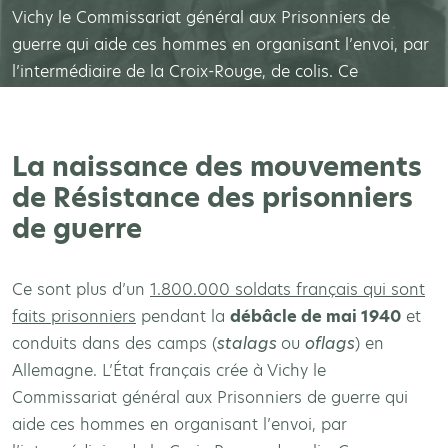
Vichy le Commissariat général aux Prisonniers de
guerre qui aide ces hommes en organisant l’envoi, par
l’intermédiaire de la Croix-Rouge, de colis. Ce
commissariat s’occupe aussi des prisonniers libérés…
La naissance des mouvements
de Résistance des prisonniers
de guerre
Ce sont plus d’un
1.800.000 soldats français qui sont
faits prisonniers
pendant la
débâcle de mai 1940
et
conduits dans des camps (
stalags
ou
oflags
) en
Allemagne. L’État français crée à Vichy le
Commissariat général aux Prisonniers de guerre qui
aide ces hommes en organisant l’envoi, par