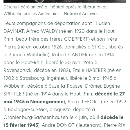
Détenu libéré amené à l’hôpital après la libération de
Wöbbelin par les Américains – National Archives
Leurs compagnons de déportation sont : Lucien
DAVINAT, Alfred WALDY (né en 1920 dans le Haut-
Rhin, beau-frère des frères GOEPFERT) et son frère
Pierre (né en octobre 1926, domiciliés à St-Gor, libérés
le 2 mai à Wöbbelin), Robert GANDER (né en 1914
dans le Haut-Rhin, libéré le 30 avril 1945 à
Ravensbrück, décédé en 1982), Emile HABERER (né en
1902 à Strasbourg, ingénieur, libéré le 2 mai 1945 à
Wöbbelin, décédé à Suze-la-Rousse, Drôme), Eugène
SPITTLER (né en 1914 dans le Haut-Rhin,
décédé le 27
mai 1945 à Neuengamme
), Pierre LEFORT (né en 1922
à Boulogne-sur-Mer, droguiste, déporté à
Oranienburg-Sachsenhausen le 4 juin, où il
décède le
15 février 1945
), André DONOT (lieutenant), Pierre RIX