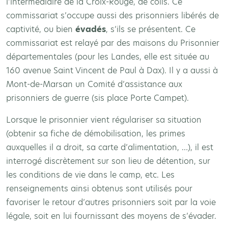
l’intermédiaire de la Croix-Rouge, de colis. Ce
commissariat s’occupe aussi des prisonniers libérés de
captivité, ou bien
évadés
, s’ils se présentent. Ce
commissariat est relayé par des maisons du Prisonnier
départementales (pour les Landes, elle est située au
160 avenue Saint Vincent de Paul à Dax). Il y a aussi à
Mont-de-Marsan un Comité d’assistance aux
prisonniers de guerre (sis place Porte Campet).
Lorsque le prisonnier vient régulariser sa situation
(obtenir sa fiche de démobilisation, les primes
auxquelles il a droit, sa carte d’alimentation, …), il est
interrogé discrètement sur son lieu de détention, sur
les conditions de vie dans le camp, etc. Les
renseignements ainsi obtenus sont utilisés pour
favoriser le retour d’autres prisonniers soit par la voie
légale, soit en lui fournissant des moyens de s’évader.