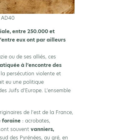
– AD40
ale, entre 250.000 et
’entre eux ont par ailleurs
ie ou de ses alliés, ces
atiquée à l’encontre des
 la persécution violente et
ait eu une politique
 des Juifs d’Europe. L’ensemble
ginaires de l’est de la France,
e foraine
: acrobates,
 sont souvent
vanniers,
 sud des Pyrénées, au gré, en