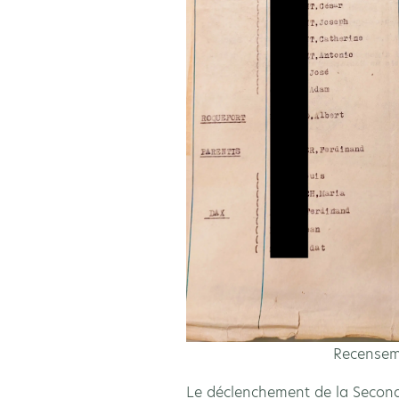
Recenseme
Le déclenchement de la Seconde