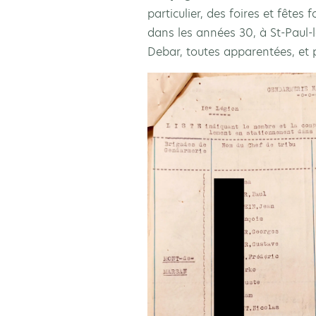
particulier, des foires et fêtes
dans les années 30, à St-Paul-l
Debar, toutes apparentées, et p