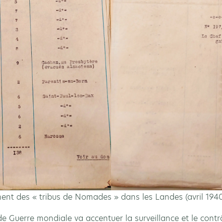
nt des « tribus de Nomades » dans les Landes (avril 194
 Guerre mondiale va accentuer la surveillance et le contrôl