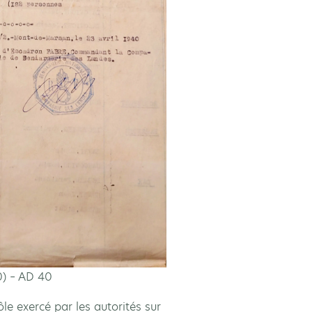
0) – AD 40
e exercé par les autorités sur