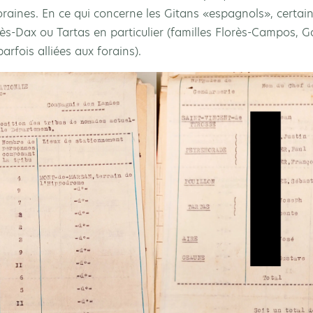
 foraines. En ce qui concerne les Gitans «espagnols», certai
ès-Dax ou Tartas en particulier (familles Florès-Campos, G
arfois alliées aux forains).