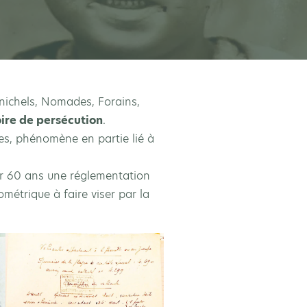
nichels, Nomades, Forains,
ire de persécution
.
les, phénomène en partie lié à
ur 60 ans une réglementation
métrique à faire viser par la