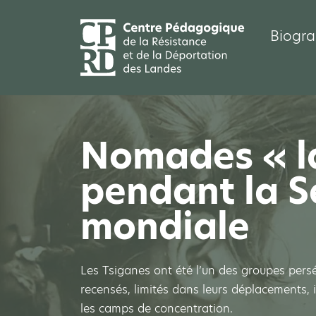
Biogra
Nomades « l
pendant la 
mondiale
Les Tsiganes ont été l’un des groupes pers
recensés, limités dans leurs déplacements, i
les camps de concentration.