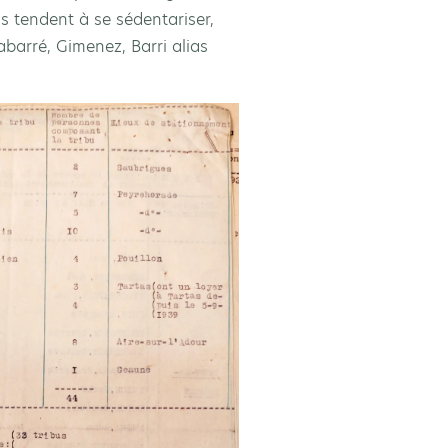
ns tendent à se sédentariser,
abarré, Gimenez, Barri alias