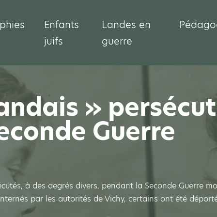
phies
Enfants
Landes en
Pédago
juifs
guerre
andais » persécut
Seconde Guerre
écutés, à des degrés divers, pendant la Seconde Guerre mon
nternés par les autorités de Vichy, certains ont été déport