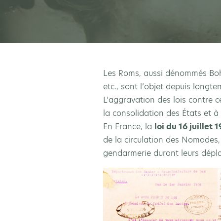
Les Roms, aussi dénommés Bohé
etc., sont l’objet depuis longt
L’aggravation des lois contre c
la consolidation des États et à
En France, la
loi du 16 juillet 
de la circulation des Nomades, 
gendarmerie durant leurs dépl