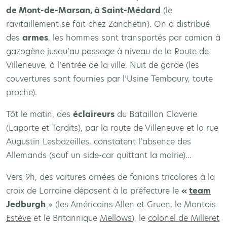
de Mont-de-Marsan, à Saint-Médard
(le
ravitaillement se fait chez Zanchetin). On a distribué
des
armes
, les hommes sont transportés par camion à
gazogène jusqu’au passage à niveau de la Route de
Villeneuve, à l’entrée de la ville. Nuit de garde (les
couvertures sont fournies par l’Usine Temboury, toute
proche).
Tôt le matin, des
éclaireurs
du Bataillon Claverie
(Laporte et Tardits), par la route de Villeneuve et la rue
Augustin Lesbazeilles, constatent l’absence des
Allemands (sauf un side-car quittant la mairie)…
Vers 9h, des voitures ornées de fanions tricolores à la
croix de Lorraine déposent à la préfecture le
«
team
Jedburgh
» (les Américains Allen et Gruen, le Montois
Estève
et le Britannique
Mellows
), le
colonel de Milleret