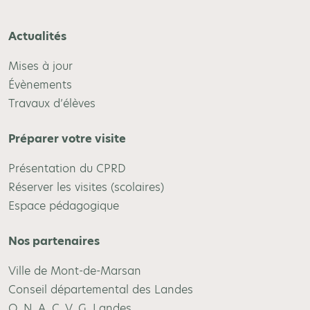
Actualités
Mises à jour
Évènements
Travaux d’élèves
Préparer votre visite
Présentation du CPRD
Réserver les visites (scolaires)
Espace pédagogique
Nos partenaires
Ville de Mont-de-Marsan
Conseil départemental des Landes
O. N. A. C. V. G. Landes