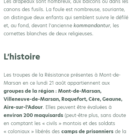
Les drapeaux sont nombreux, aux balcons ou dans les
canons des fusils. La foule est nombreuse, souriante,
on distingue deux enfants qui semblent suivre le défilé
et, au fond, devant l’ancienne
kommandantur
, les
cornettes blanches de deux religieuses.
L’histoire
Les troupes de la Résistance présentes à Mont-de-
Marsan en ce lundi 21 août appartiennent aux
groupes de la région : Mont-de-Marsan,
Villeneuve-de-Marsan, Roquefort, Cère, Geaune,
Aire-sur-l’Adour
. Elles peuvent être évaluées à
environ 200 maquisards
(peut-être plus, sans doute
en comptant les « civils » montois et des soldats
« coloniaux » libérés des
camps de prisonniers
de la