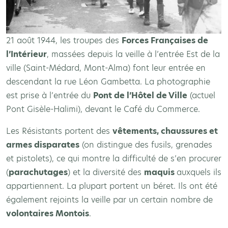
21 août 1944, les troupes des
Forces Françaises de
l’Intérieur
, massées depuis la veille à l’entrée Est de la
ville (Saint-Médard, Mont-Alma) font leur entrée en
descendant la rue Léon Gambetta. La photographie
est prise à l’entrée du
Pont de l’Hôtel de Ville
(actuel
Pont Gisèle-Halimi), devant le Café du Commerce.
Les Résistants portent des
vêtements, chaussures et
armes disparates
(on distingue des fusils, grenades
et pistolets), ce qui montre la difficulté de s’en procurer
(
parachutages
) et la diversité des
maquis
auxquels ils
appartiennent. La plupart portent un béret. Ils ont été
également rejoints la veille par un certain nombre de
volontaires Montois
.