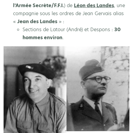
l’Armée Secrète/F.F.I.
) de
Léon des Landes
,
une
compagnie sous les ordres de Jean Gervais alias
«
Jean des Landes
» :
Sections de Latour (André) et Despons :
30
hommes environ
.