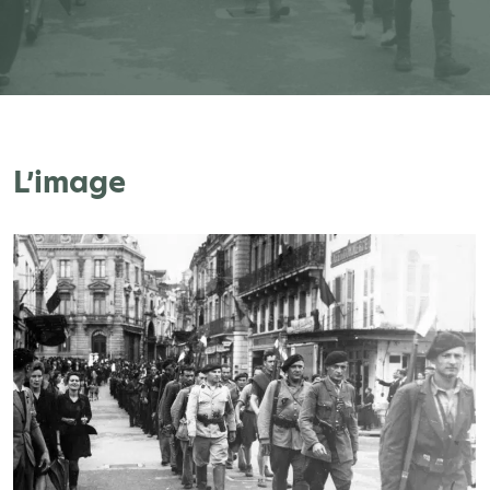
L’image