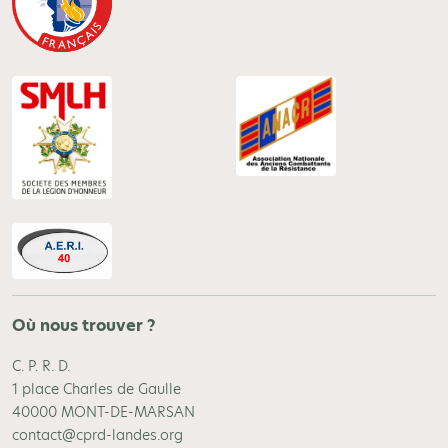
Où nous trouver ?
C. P. R. D.
1 place Charles de Gaulle
40000 MONT-DE-MARSAN
contact@cprd-landes.org