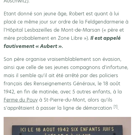
Auschwitz).
Etant donné son jeune âge, Robert est quant à lui
placé ce même jour sur ordre de la Feldgendarmerie à
l’Hôpital Lesbazeilles de Mont-de-Marsan (« père et
mère probablement en Zone Libre »).
Il est appelé
fautivement « Aubert ».
Son père organise vraisemblablement son évasion,
ainsi que celle de ses jeunes compagnons d’infortune,
mais il semble qu’il ait été arrêté par des policiers
français des Renseignements Généraux, le 18 août
1942, en fin de matinée, avec 5 autres enfants, à la
Ferme du Pouy
à St-Pierre-du-Mont, alors qu’ils
[1]
s’apprêtaient à passer la ligne de démarcation
.