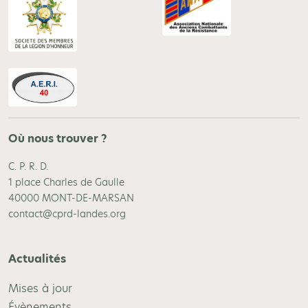
Où nous trouver ?
C. P. R. D.
1 place Charles de Gaulle
40000 MONT-DE-MARSAN
contact@cprd-landes.org
Actualités
Mises à jour
Évènements