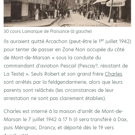
30 cours Lamarque de Plaisance (à gauche)
er
Ils auraient quitté Arcachon (peut-être le 1
juillet 1942)
pour tenter de passer en Zone Non occupée du côté
de Mont-de-Marsan « sous la conduite du
commandant d’aviation Pescail (Pescay?, résistant de
La Teste) ». Seuls Robert et son grand frère
Charles
sont arrêtés par la feldgendarmerie, alors que leurs
parents sont relâchés (les circonstances de leur
arrestation ne sont pas clairement établies).
Charles est interné à la maison d’arrêt de Mont-de-
Marsan le 7 juillet 1942 à 17 h (il sera transféré à Dax,
puis Mérignac, Drancy, et déporté dès le 19 vers