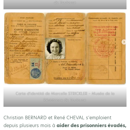
de Toulouse
Carte d’identité de Marcelle STRICKLER – Musée de la
Résistance de Toulouse
Christian BERNARD et René CHEVAL s’emploient
depuis plusieurs mois à
aider des prisonniers évadés,