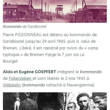
Kommando
de Sandbostel
Pierre PIGEONNEAU est détenu au kommando de
Sandbostel jusqu’au 29 avril 1945, puis à celui de
Bremen. Libéré, il est rapatrié par avion du « camp
typhique » de Bremen-Farge le 7 juin via Le
Bourget
Aloïs et Eugène GOEPFERT
intègrent le
kommando
de
Fallersleben
et sont libérés le 2 mai 1945 à
Wöbbelin
(
kommando
rattaché à Neuengamme).