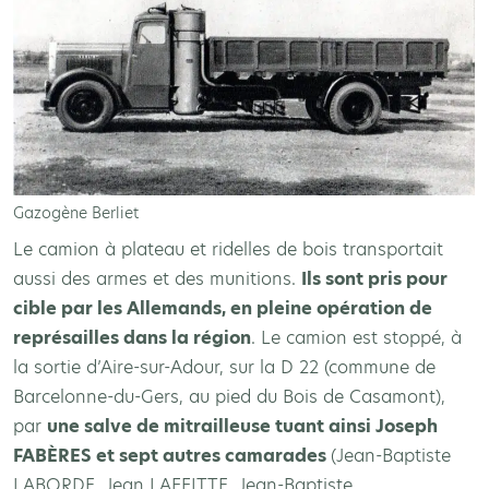
Gazogène Berliet
Le camion à plateau et ridelles de bois transportait
aussi des armes et des munitions.
Ils sont pris pour
cible par les Allemands, en pleine opération de
représailles dans la région
. Le camion est stoppé, à
la sortie d’Aire-sur-Adour, sur la D 22 (commune de
Barcelonne-du-Gers, au pied du Bois de Casamont),
par
une salve de mitrailleuse tuant ainsi Joseph
FABÈRES et sept autres camarades
(Jean-Baptiste
LABORDE, Jean LAFFITTE, Jean-Baptiste