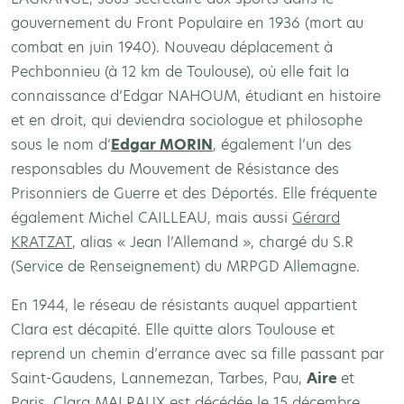
gouvernement du Front Populaire en 1936 (mort au
combat en juin 1940). Nouveau déplacement à
Pechbonnieu (à 12 km de Toulouse), où elle fait la
connaissance d’Edgar NAHOUM, étudiant en histoire
et en droit, qui deviendra sociologue et philosophe
sous le nom d’
Edgar MORIN
, également l’un des
responsables du Mouvement de Résistance des
Prisonniers de Guerre et des Déportés. Elle fréquente
également Michel CAILLEAU, mais aussi
Gérard
KRATZAT
, alias « Jean l’Allemand », chargé du S.R
(Service de Renseignement) du MRPGD Allemagne.
En 1944, le réseau de résistants auquel appartient
Clara est décapité. Elle quitte alors Toulouse et
reprend un chemin d’errance avec sa fille passant par
Saint-Gaudens, Lannemezan, Tarbes, Pau,
Aire
et
Paris. Clara MALRAUX est décédée le 15 décembre