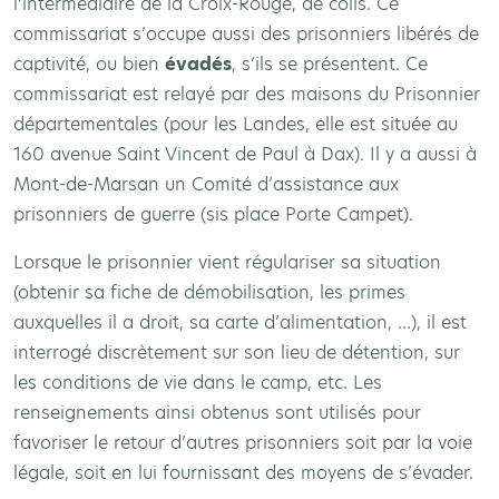
l’intermédiaire de la Croix-Rouge, de colis. Ce
commissariat s’occupe aussi des prisonniers libérés de
captivité, ou bien
évadés
, s’ils se présentent. Ce
commissariat est relayé par des maisons du Prisonnier
départementales (pour les Landes, elle est située au
160 avenue Saint Vincent de Paul à Dax). Il y a aussi à
Mont-de-Marsan un Comité d’assistance aux
prisonniers de guerre (sis place Porte Campet).
Lorsque le prisonnier vient régulariser sa situation
(obtenir sa fiche de démobilisation, les primes
auxquelles il a droit, sa carte d’alimentation, …), il est
interrogé discrètement sur son lieu de détention, sur
les conditions de vie dans le camp, etc. Les
renseignements ainsi obtenus sont utilisés pour
favoriser le retour d’autres prisonniers soit par la voie
légale, soit en lui fournissant des moyens de s’évader.