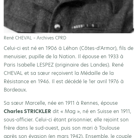
René CHEVAL – Archives CPRD
Celui-ci est né en 1906 à Léhon (Côtes-d’Armor), fils de
menuisier, pupille de la Nation. Il épouse en 1933 à
Paris Isabelle LESPEZ (originaire des Landes). René
CHEVAL et sa sœur reçoivent la Médaille de la
Résistance en 1946. Il est décédé le 1er avril 1976 à
Bordeaux.
Sa sœur Marcelle, née en 1911 à Rennes, épouse
Charles STRICKLER
dit « Mag », né en Suisse en 1911,
sous-officier. Celui-ci étant prisonnier, elle rejoint son
frère dans le sud-ouest, puis son mari à Toulouse
après son évasion (en mars 1942). Ensemble, le couple