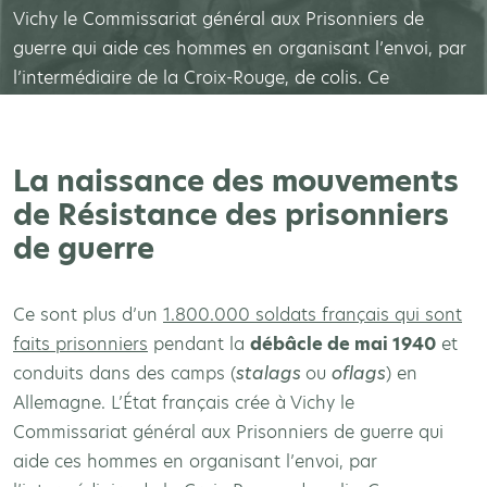
Vichy le Commissariat général aux Prisonniers de
guerre qui aide ces hommes en organisant l’envoi, par
l’intermédiaire de la Croix-Rouge, de colis. Ce
commissariat s’occupe aussi des prisonniers libérés…
La naissance des mouvements
de Résistance des prisonniers
de guerre
Ce sont plus d’un
1.800.000 soldats français qui sont
faits prisonniers
pendant la
débâcle de mai 1940
et
conduits dans des camps (
stalags
ou
oflags
) en
Allemagne. L’État français crée à Vichy le
Commissariat général aux Prisonniers de guerre qui
aide ces hommes en organisant l’envoi, par