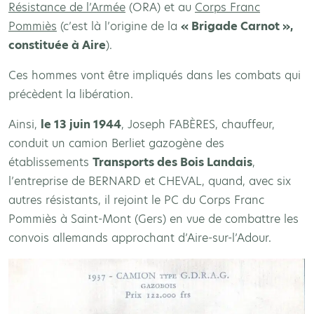
Résistance de l’Armée
(ORA) et au
Corps Franc
Pommiès
(c’est là l’origine de la
« Brigade Carnot »,
constituée à Aire
).
Ces hommes vont être impliqués dans les combats qui
précèdent la libération.
Ainsi,
le 13 juin 1944
, Joseph FABÈRES, chauffeur,
conduit un camion Berliet gazogène des
établissements
Transports des Bois Landais
,
l’entreprise de BERNARD et CHEVAL, quand, avec six
autres résistants, il rejoint le PC du Corps Franc
Pommiès à Saint-Mont (Gers) en vue de combattre les
convois allemands approchant d’Aire-sur-l’Adour.