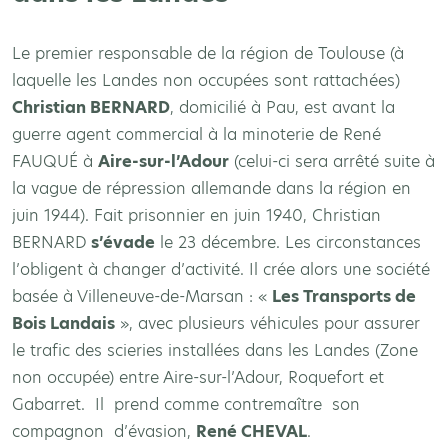
Le premier responsable de la région de Toulouse (à
laquelle les Landes non occupées sont rattachées)
Christian BERNARD
, domicilié à Pau, est avant la
guerre agent commercial à la minoterie de René
FAUQUÉ à
Aire-sur-l’Adour
(celui-ci sera arrêté suite à
la vague de répression allemande dans la région en
juin 1944). Fait prisonnier en juin 1940, Christian
BERNARD
s’évade
le 23 décembre. Les circonstances
l’obligent à changer d’activité. Il crée alors une société
basée à Villeneuve-de-Marsan : «
Les Transports de
Bois Landais
», avec plusieurs véhicules pour assurer
le trafic des scieries installées dans les Landes (Zone
non occupée) entre Aire-sur-l’Adour, Roquefort et
Gabarret. Il prend comme contremaître son
compagnon d’évasion,
René CHEVAL
.