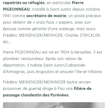
rapatriés ou réfugiés
, en particulier
Pierre
PIGEONNEAU
, installé à Saint-Justin depuis octobre
1941 comme
secrétaire de mairie
, un poste précieux
pour obtenir de « vrais-faux » papiers, avec son
épouse comme gérante d’une auberge, mais aussi
Frédéric MEINENGER/MEINIGER, Charles STRICKLER,
etc…
Pierre PIGEONNEAU est né en 1904 à Versailles. Il est
plombier, restaurateur. Après son retour de
déportation, il habite Saint-Justin/Labastide-
d’Armagnac, puis Angoulins et ensuite l’Ille-et-Villaine.
Frédéric MEINENGER/MEININGER (autre ancien
prisonnier de guerre) dirige à Pau une
filière de
passage clandestin des Pyrénées
.