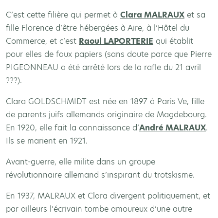
C’est cette filière qui permet à
Clara MALRAUX
et sa
fille Florence d’être hébergées à Aire, à l’Hôtel du
Commerce, et c’est
Raoul LAPORTERIE
qui établit
pour elles de faux papiers (sans doute parce que Pierre
PIGEONNEAU a été arrêté lors de la rafle du 21 avril
???).
Clara GOLDSCHMIDT est née en 1897 à Paris Ve, fille
de parents juifs allemands originaire de Magdebourg.
En 1920, elle fait la connaissance d’
André MALRAUX
.
Ils se marient en 1921.
Avant-guerre, elle milite dans un groupe
révolutionnaire allemand s’inspirant du trotskisme.
En 1937, MALRAUX et Clara divergent politiquement, et
par ailleurs l’écrivain tombe amoureux d’une autre