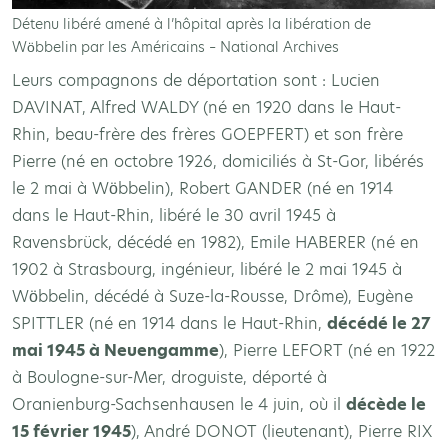
Détenu libéré amené à l’hôpital après la libération de
Wöbbelin par les Américains – National Archives
Leurs compagnons de déportation sont : Lucien
DAVINAT, Alfred WALDY (né en 1920 dans le Haut-
Rhin, beau-frère des frères GOEPFERT) et son frère
Pierre (né en octobre 1926, domiciliés à St-Gor, libérés
le 2 mai à Wöbbelin), Robert GANDER (né en 1914
dans le Haut-Rhin, libéré le 30 avril 1945 à
Ravensbrück, décédé en 1982), Emile HABERER (né en
1902 à Strasbourg, ingénieur, libéré le 2 mai 1945 à
Wöbbelin, décédé à Suze-la-Rousse, Drôme), Eugène
SPITTLER (né en 1914 dans le Haut-Rhin,
décédé le 27
mai 1945 à Neuengamme
), Pierre LEFORT (né en 1922
à Boulogne-sur-Mer, droguiste, déporté à
Oranienburg-Sachsenhausen le 4 juin, où il
décède le
15 février 1945
), André DONOT (lieutenant), Pierre RIX