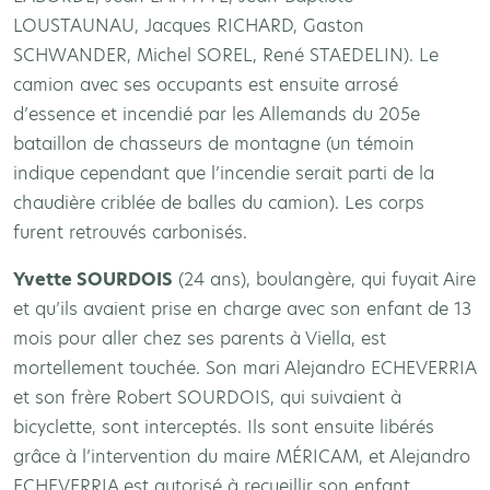
LOUSTAUNAU, Jacques RICHARD, Gaston
SCHWANDER, Michel SOREL, René STAEDELIN). Le
camion avec ses occupants est ensuite arrosé
d’essence et incendié par les Allemands du 205e
bataillon de chasseurs de montagne (un témoin
indique cependant que l’incendie serait parti de la
chaudière criblée de balles du camion). Les corps
furent retrouvés carbonisés.
Yvette SOURDOIS
(24 ans), boulangère, qui fuyait Aire
et qu’ils avaient prise en charge avec son enfant de 13
mois pour aller chez ses parents à Viella, est
mortellement touchée. Son mari Alejandro ECHEVERRIA
et son frère Robert SOURDOIS, qui suivaient à
bicyclette, sont interceptés. Ils sont ensuite libérés
grâce à l’intervention du maire MÉRICAM, et Alejandro
ECHEVERRIA est autorisé à recueillir son enfant.