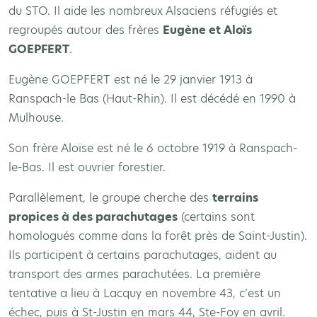
du STO. Il aide les nombreux Alsaciens réfugiés et
regroupés autour des frères
Eugène et Aloïs
GOEPFERT
.
Eugène GOEPFERT est né le 29 janvier 1913 à
Ranspach-le Bas (Haut-Rhin). Il est décédé en 1990 à
Mulhouse.
Son frère Aloïse est né le 6 octobre 1919 à Ranspach-
le-Bas. Il est ouvrier forestier.
Parallèlement, le groupe cherche des
terrains
propices à des parachutages
(certains sont
homologués comme dans la forêt près de Saint-Justin).
Ils participent à certains parachutages, aident au
transport des armes parachutées. La première
tentative a lieu à Lacquy en novembre 43, c’est un
échec, puis à St-Justin en mars 44, Ste-Foy en avril.