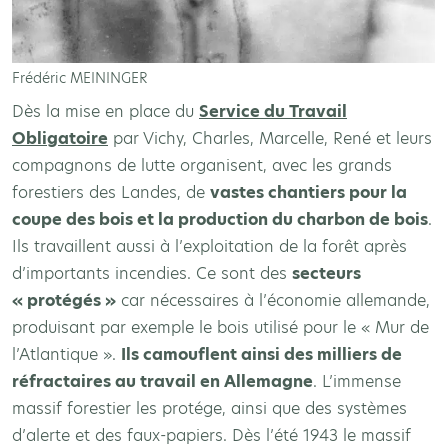
Frédéric MEININGER
Dès la mise en place du
Service du Travail
Obligatoire
par Vichy, Charles, Marcelle, René et leurs
compagnons de lutte organisent, avec les grands
forestiers des Landes, de
vastes chantiers pour la
coupe des bois et la production du charbon de bois
.
Ils travaillent aussi à l’exploitation de la forêt après
d’importants incendies. Ce sont des
secteurs
« protégés »
car nécessaires à l’économie allemande,
produisant par exemple le bois utilisé pour le « Mur de
l’Atlantique ».
Ils camouflent ainsi des milliers de
réfractaires au travail en Allemagne
. L’immense
massif forestier les protége, ainsi que des systèmes
d’alerte et des faux-papiers. Dès l’été 1943 le massif