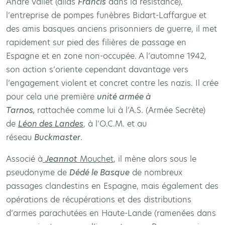
André Vallet (alias
Francis
dans la résistance),
l’entreprise de pompes funèbres Bidart-Laffargue et
des amis basques anciens prisonniers de guerre, il met
rapidement sur pied des filières de passage en
Espagne et en zone non-occupée. A l’automne 1942,
son action s’oriente cependant davantage vers
l’engagement violent et concret contre les nazis. Il crée
pour cela une première
unité armée à
Tarnos,
rattachée comme lui à l’A.S. (Armée Secrète)
de
Léon des Landes
, à l’O.C.M. et au
réseau
Buckmaster
.
Associé à
Jeannot
Mouchet
, il mène alors sous le
pseudonyme de
Dédé le Basque
de nombreux
passages clandestins en Espagne, mais également des
opérations de récupérations et des distributions
d’armes parachutées en Haute-Lande (ramenées dans