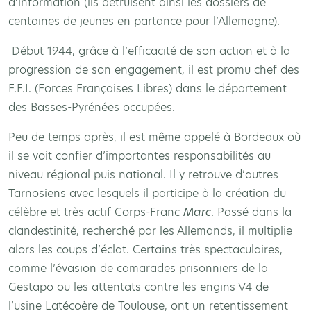
d’information (ils détruisent ainsi les dossiers de
centaines de jeunes en partance pour l’Allemagne).
Début 1944, grâce à l’efficacité de son action et à la
progression de son engagement, il est promu chef des
F.F.I. (Forces Françaises Libres) dans le département
des Basses-Pyrénées occupées.
Peu de temps après, il est même appelé à Bordeaux où
il se voit confier d’importantes responsabilités au
niveau régional puis national. Il y retrouve d’autres
Tarnosiens avec lesquels il participe à la création du
célèbre et très actif Corps-Franc
Marc
. Passé dans la
clandestinité, recherché par les Allemands, il multiplie
alors les coups d’éclat. Certains très spectaculaires,
comme l’évasion de camarades prisonniers de la
Gestapo ou les attentats contre les engins V4 de
l’usine Latécoère de Toulouse, ont un retentissement