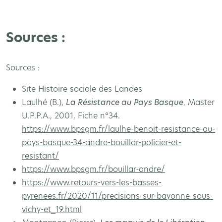
Sources :
Sources :
Site Histoire sociale des Landes
Laulhé (B.),
La Résistance au Pays Basque
, Master
U.P.P.A., 2001, Fiche n°34.
https://www.bpsgm.fr/laulhe-benoit-resistance-au-
pays-basque-34-andre-bouillar-policier-et-
resistant/
https://www.bpsgm.fr/bouillar-andre/
https://www.retours-vers-les-basses-
pyrenees.fr/2020/11/precisions-sur-bayonne-sous-
vichy-et_19.html