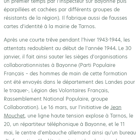
un premier temps par l’inspecteur sur Bayonne puis
éparpillées et cachées par différents groupes de
résistants de la région). Il fabrique aussi de fausses
cartes d’identité à la mairie de Tarnos.
Après une courte trêve pendant l’hiver 1943-1944, les
attentats redoublent au début de l’année 1944
.
Le 30
janvier, il fait ainsi sauter les sièges d’organisations
collaborationnistes à Bayonne (Parti Populaire
Français – des hommes de main de cette formation
ont été envoyés dans le département des Landes pour
le traquer-, Légion des Volontaires Français,
Rassemblement National Populaire, groupe
Collaboration). Le 16 mars, sur l’initiative de
Jean
Mouchet
, une ligne haute tension explose à Tarnos, le
20, un répartiteur téléphonique à Bayonne, et le 11
mai, le centre d’embauche allemand ainsi qu’un bureau