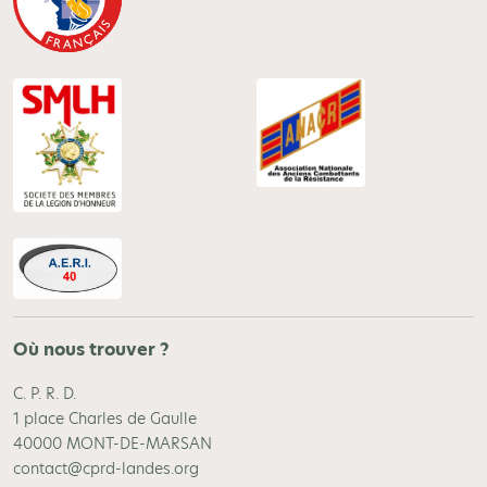
Où nous trouver ?
C. P. R. D.
1 place Charles de Gaulle
40000 MONT-DE-MARSAN
contact@cprd-landes.org