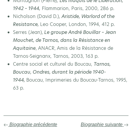
Montagnon (Pierre),
Les maquis de le Libération,
1942 – 1944,
Flammarion, Paris, 2000, 286 p.
Nicholson (David D.),
Aristide, Warlord of the
Resistance,
Leo Cooper, London, 1994, 412 p.
Serres (Jean),
Le groupe André Bouillar – Jean
Mouchet, de Tarnos, dans la Résistance en
Aquitaine
, ANACR, Amis de la Résistance de
Tarnos-Seignanx, Tarnos, 2003, 163 p.
Centre social et culturel du Boucau,
Tarnos,
Boucau, Ondres, durant la période 1940-
1944,
Boucau, Imprimeries du Boucau-Tarnos, 1995,
63 p.
Biographie précédente
Biographie suivante