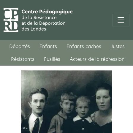
Déportés
Enfants
Enfants cachés
Justes
Résistants
Fusillés
Acteurs de la répression