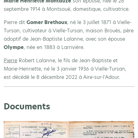
Marie Henriette Montauzé
son épouse, née le 26
septembre 1914 à Montsoué, domestique, cultivatrice.
Pierre dit
Gomer Brethoux
, né le 3 juillet 1871 à Vielle-
Tursan, cultivateur à Vielle-Tursan, maison Brouès, père
adoptif de Jean-Baptiste Lalanne, avec son épouse
Olympe
, née en 1883 à Larrivière.
Pierre
Robert Lalanne, le fils de Jean-Baptiste et
Marie-Henriette, né le 3 janvier 1936 à Vielle-Tursan,
est décédé le 8 décembre 2022 à Aire-sur-l’Adour.
Documents