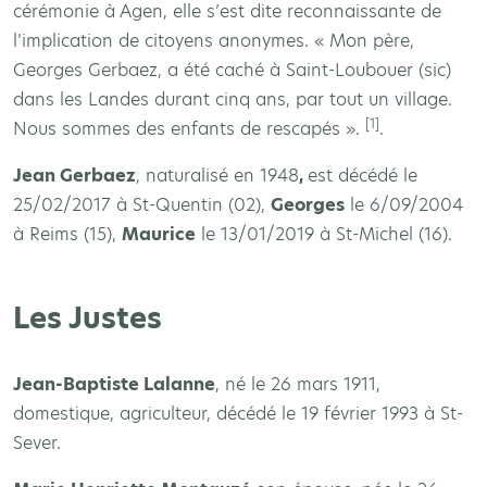
cérémonie à Agen, elle s’est dite reconnaissante de
l’implication de citoyens anonymes. « Mon père,
Georges Gerbaez, a été caché à Saint-Loubouer (sic)
dans les Landes durant cinq ans, par tout un village.
[1]
Nous sommes des enfants de rescapés ».
.
Jean Gerbaez
, naturalisé en 1948
,
est décédé le
25/02/2017 à St-Quentin (02),
Georges
le 6/09/2004
à Reims (15),
Maurice
le 13/01/2019 à St-Michel (16).
Les Justes
Jean-Baptiste Lalanne
, né le 26 mars 1911,
domestique, agriculteur, décédé le 19 février 1993 à St-
Sever.