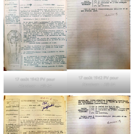
17 août 1942 PV pour
17 août 1942 PV pour
Abraham – AD 64
Abraham – AD 64