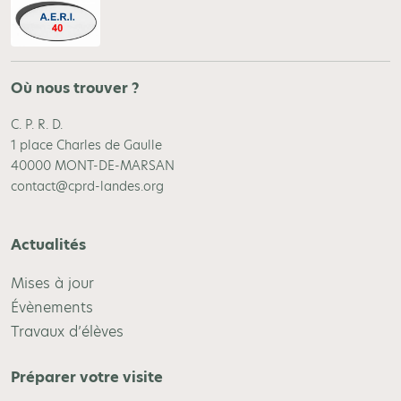
Où nous trouver ?
C. P. R. D.
1 place Charles de Gaulle
40000 MONT-DE-MARSAN
contact@cprd-landes.org
Actualités
Mises à jour
Évènements
Travaux d’élèves
Préparer votre visite