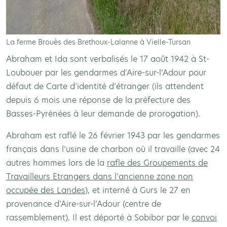
La ferme Brouès des Brethoux-Lalanne à Vielle-Tursan
Abraham et Ida sont verbalisés le 17 août 1942 à St-
Loubouer par les gendarmes d’Aire-sur-l’Adour pour
défaut de Carte d’identité d’étranger (ils attendent
depuis 6 mois une réponse de la préfecture des
Basses-Pyrénées à leur demande de prorogation).
Abraham est raflé le 26 février 1943 par les gendarmes
français dans l’usine de charbon où il travaille (avec 24
autres hommes lors de la
rafle des Groupements de
Travailleurs Etrangers dans l’ancienne zone non
occupée des Landes
), et interné à Gurs le 27 en
provenance d’Aire-sur-l’Adour (centre de
rassemblement). Il est déporté à Sobibor par le
convoi