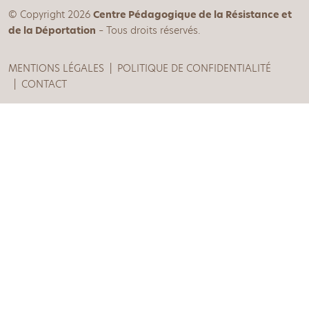
© Copyright 2026
Centre Pédagogique de la Résistance et
de la Déportation
– Tous droits réservés.
MENTIONS LÉGALES
POLITIQUE DE CONFIDENTIALITÉ
CONTACT