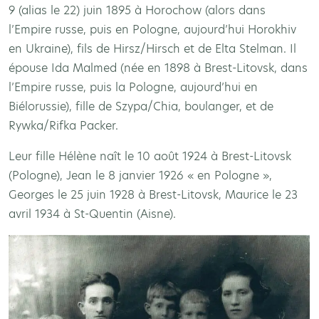
9 (alias le 22) juin 1895 à Horochow (alors dans
l’Empire russe, puis en Pologne, aujourd’hui Horokhiv
en Ukraine), fils de Hirsz/Hirsch et de Elta Stelman. Il
épouse Ida Malmed (née en 1898 à Brest-Litovsk, dans
l’Empire russe, puis la Pologne, aujourd’hui en
Biélorussie), fille de Szypa/Chia, boulanger, et de
Rywka/Rifka Packer.
Leur fille Hélène naît le 10 août 1924 à Brest-Litovsk
(Pologne), Jean le 8 janvier 1926 « en Pologne »,
Georges le 25 juin 1928 à Brest-Litovsk, Maurice le 23
avril 1934 à St-Quentin (Aisne).