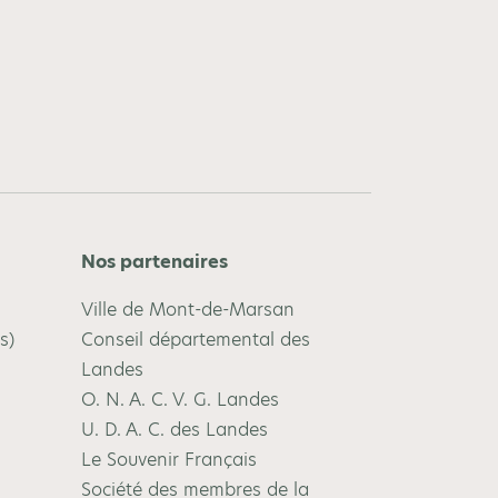
Nos partenaires
Ville de Mont-de-Marsan
s)
Conseil départemental des
Landes
O. N. A. C. V. G. Landes
U. D. A. C. des Landes
Le Souvenir Français
Société des membres de la