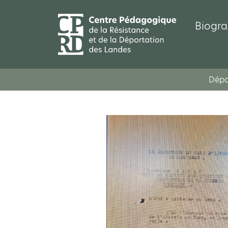
Biogra
Dépo