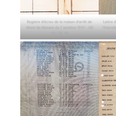
Registre d’écrou de la maison d’arrêt de
Lettre 
Mont-de-Marsan du 7 octobre 1942 – AD
l’Intend
40, 1371 W