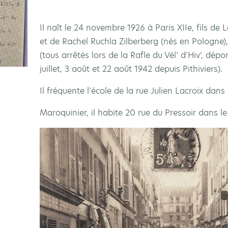
Il naît le 24 novembre 1926 à Paris XIIe, fils de 
et de Rachel Ruchla Zilberberg (nés en Pologne),
(tous arrêtés lors de la Rafle du Vél’ d’Hiv’, dép
juillet, 3 août et 22 août 1942 depuis Pithiviers).
Il fréquente l’école de la rue Julien Lacroix dans
Maroquinier, il habite 20 rue du Pressoir dans le