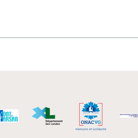
Autres sources