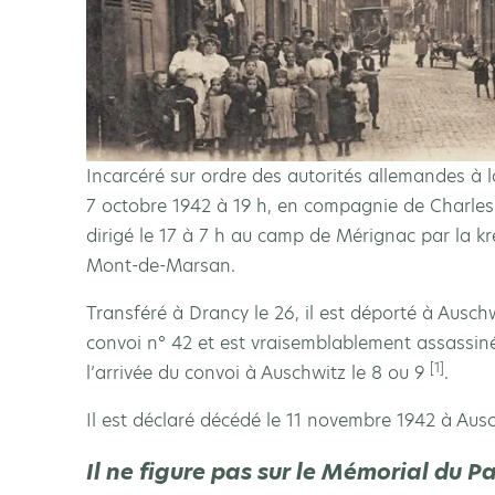
Incarcéré sur ordre des autorités allemandes à 
7 octobre 1942 à 19 h, en compagnie de Charles Ku
dirigé le 17 à 7 h au camp de Mérignac par la 
Mont-de-Marsan.
Transféré à Drancy le 26, il est déporté à Ausch
convoi n° 42 et est vraisemblablement assassi
[1]
l’arrivée du convoi à Auschwitz le 8 ou 9
.
Il est déclaré décédé le 11 novembre 1942 à Aus
Il ne figure pas sur le Mémorial du 