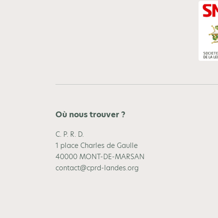
Où nous trouver ?
C. P. R. D.
1 place Charles de Gaulle
40000 MONT-DE-MARSAN
contact@cprd-landes.org